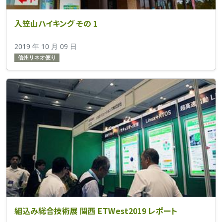
入笠山ハイキング その 1
2019 年 10 月 09 日
信州リネオ便り
組込み総合技術展 関西 ETWest2019 レポート