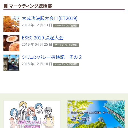
マーケティング統括部
大成功決起大会！！(ET2019)
2019 年 12 月 13 日
マーケティング統括部
ESEC 2019 決起大会
2019 年 04 月 25 日
マーケティング統括部
シリコンバレー探検記 その ２
2018 年 12 月 18 日
マーケティング統括部