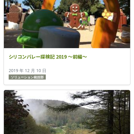
シリコンバレー探検記 2019 ～前編～
2019 年 12 月 10 日
ソリューション統括部