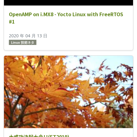
OpenAMP on i.MX8 - Yocto Linux with FreeRTOS
#1
2020 年 04 月 13 日
Linux 技術ネタ
大成功決起大会！！(ET2019)