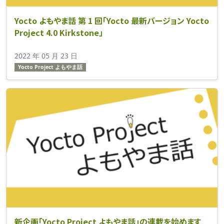
Yocto よもやま話 第 1 回「Yocto 最新バージョン Yocto
Project 4.0 Kirkstone」
2022 年 05 月 23 日
Yocto Project よもやま話
新企画「Yocto Project よもやま話」の連載を始めます