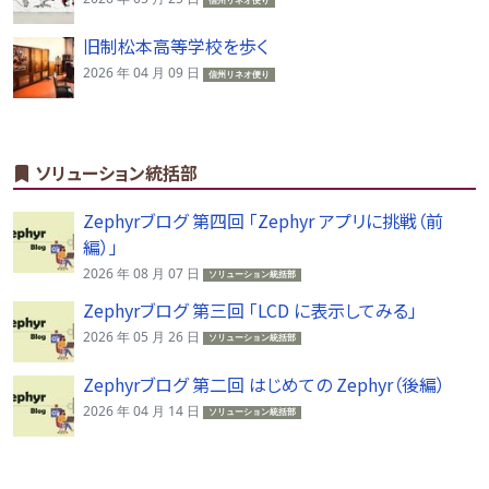
信州リネオ便り
旧制松本高等学校を歩く
2026 年 04 月 09 日
信州リネオ便り
ソリューション統括部
Zephyrブログ 第四回 「Zephyr アプリに挑戦（前
編）」
2026 年 08 月 07 日
ソリューション統括部
Zephyrブログ 第三回 「LCD に表示してみる」
2026 年 05 月 26 日
ソリューション統括部
Zephyrブログ 第二回 はじめての Zephyr（後編）
2026 年 04 月 14 日
ソリューション統括部