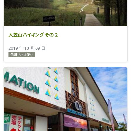
入笠山ハイキング その 2
2019 年 10 月 09 日
信州リネオ便り