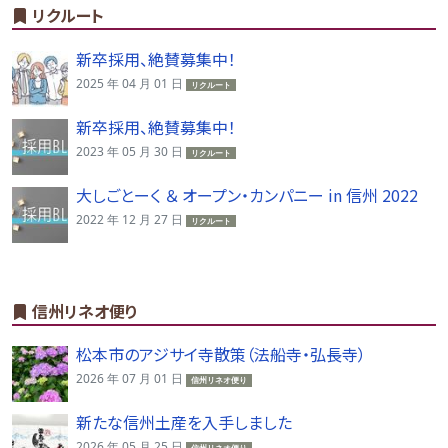
リクルート
新卒採用、絶賛募集中！
2025 年 04 月 01 日
リクルート
新卒採用、絶賛募集中！
2023 年 05 月 30 日
リクルート
大しごとーく ＆ オープン・カンパニー in 信州 2022
2022 年 12 月 27 日
リクルート
信州リネオ便り
松本市のアジサイ寺散策（法船寺・弘長寺）
2026 年 07 月 01 日
信州リネオ便り
新たな信州土産を入手しました
2026 年 05 月 25 日