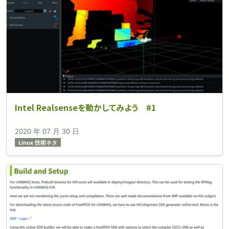
Intel Realsenseを動かしてみよう #1
2020 年 07 月 30 日
Linux 技術ネタ