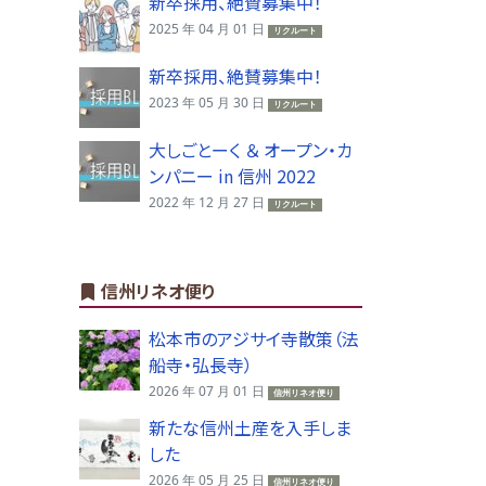
新卒採用、絶賛募集中！
2025 年 04 月 01 日
リクルート
新卒採用、絶賛募集中！
2023 年 05 月 30 日
リクルート
大しごとーく ＆ オープン・カ
ンパニー in 信州 2022
2022 年 12 月 27 日
リクルート
信州リネオ便り
松本市のアジサイ寺散策（法
船寺・弘長寺）
2026 年 07 月 01 日
信州リネオ便り
新たな信州土産を入手しま
した
2026 年 05 月 25 日
信州リネオ便り