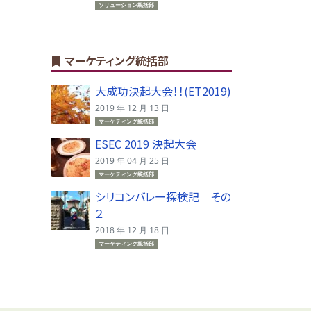
ソリューション統括部
マーケティング統括部
大成功決起大会！！(ET2019)
2019 年 12 月 13 日
マーケティング統括部
ESEC 2019 決起大会
2019 年 04 月 25 日
マーケティング統括部
シリコンバレー探検記 その
２
2018 年 12 月 18 日
マーケティング統括部