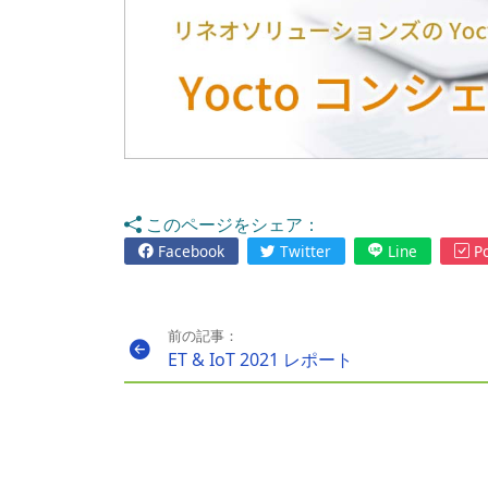
このページをシェア：
Facebook
Twitter
Line
Po
前の記事：
ET & IoT 2021 レポート