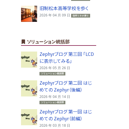
旧制松本高等学校を歩く
2026 年 04 月 09 日
信州リネオ便り
ソリューション統括部
Zephyrブログ 第三回 「LCD
に表示してみる」
2026 年 05 月 26 日
ソリューション統括部
Zephyrブログ 第二回 はじ
めての Zephyr（後編）
2026 年 04 月 14 日
ソリューション統括部
Zephyrブログ 第一回 はじ
めての Zephyr（前編）
2026 年 03 月 18 日