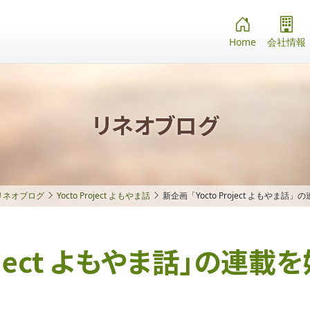
Home
会社情報
リネオブログ
リネオブログ
Yocto Project よもやま話
新企画「Yocto Project よもやま話
roject よもやま話」の連載