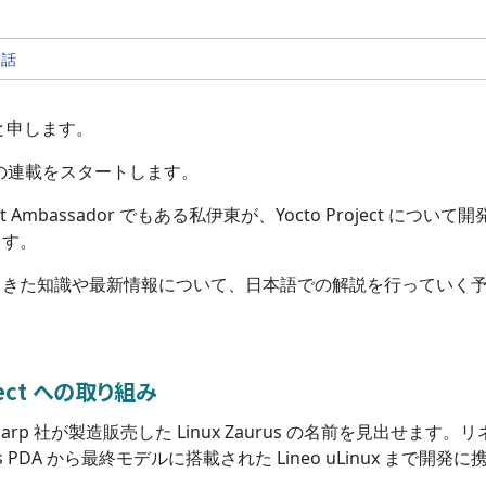
ま話
と申します。
ま話」の連載をスタートします。
 Ambassador でもある私伊東が、Yocto Project について
ます。
てきた知識や最新情報について、日本語での解説を行っていく
ect への取り組み
Sharp 社が製造販売した Linux Zaurus の名前を見出せます。
Plus PDA から最終モデルに搭載された Lineo uLinux まで開発