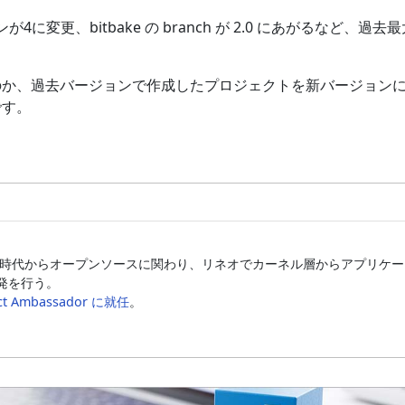
ジョンが4に変更、bitbake の branch が 2.0 にあがるなど、過去
のか、過去バージョンで作成したプロジェクトを新バージョン
です。
 の時代からオープンソースに関わり、リネオでカーネル層からアプリケ
発を行う。
ject Ambassador に就任
。