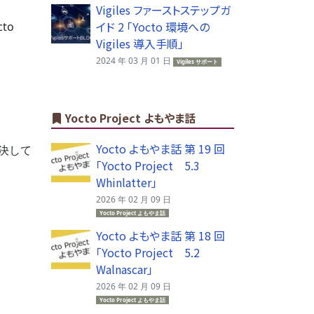
Vigiles ファーストステップガ
イド 2 「Yocto 環境への
to
Vigiles 導入手順」
2024 年 03 月 01 日
Vigiles サポート
Yocto Project よもやま話
Yocto よもやま話 第 19 回
解決して
「Yocto Project 5.3
Whinlatter」
2026 年 02 月 09 日
Yocto Project よもやま話
Yocto よもやま話 第 18 回
「Yocto Project 5.2
Walnascar」
2026 年 02 月 09 日
Yocto Project よもやま話