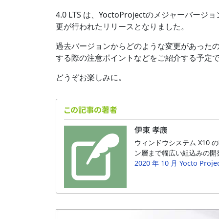
4.0 LTS は、YoctoProjectのメジャーバー
更が行われたリリースとなりました。
過去バージョンからどのような変更があった
する際の注意ポイントなどをご紹介する予定
どうぞお楽しみに。
この記事の著者
伊東 孝康
ウィンドウシステム X10
ン層まで幅広い組込みの開
2020 年 10 月 Yocto Pro