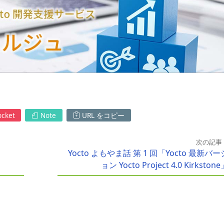
cket
Note
URL をコピー
次の記事
Yocto よもやま話 第 1 回「Yocto 最新バー
ョン Yocto Project 4.0 Kirkston