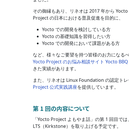
その御縁もあり、リネオは 2017 年から Yoct
Project の日本における普及促進を目的に、
Yocto での開発を検討している方
Yocto の基礎知識を習得したい方
Yocto での開発において課題がある方
など、様々なご要望を持つ皆様のお力になる
Yocto Project のお悩み相談サイト Yocto BBQ
きた実績があります。
また、リネオは Linux Foundation
Project 公式実践講座
を提供しています。
第 1 回の内容について
「Yocto Project よもやま話」の第 1 回目では、
LTS（Kirkstone）を取り上げる予定です。