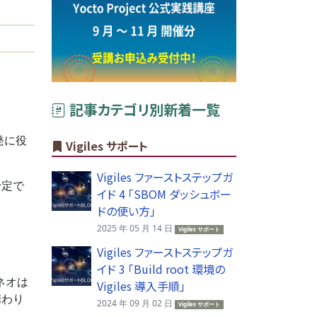
記事カテゴリ別新着一覧
開発に役
Vigiles サポート
Vigiles ファーストステップガ
予定で
イド 4 「SBOM ダッシュボー
ドの使い方」
2025 年 05 月 14 日
Vigiles サポート
Vigiles ファーストステップガ
イド 3 「Build root 環境の
リネオは
Vigiles 導入手順」
に携わり
2024 年 09 月 02 日
Vigiles サポート