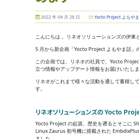
2022 年 04 月 28 日
Yocto Project よもや
こんにちは 。リネオソリューションズの伊東
5 月から新企画「Yocto Project よもや
この企画では、リネオの社員で、Yocto Project
立つ情報やアップデート情報をお届けいたし
リネオがこれまで様々な活動を通して蓄積し
す。
リネオソリューションズの Yocto Proj
Yocto Project の起源、歴史を遡るとそこに 
Linux Zaurus 初号機に搭載された Embdix
ました。