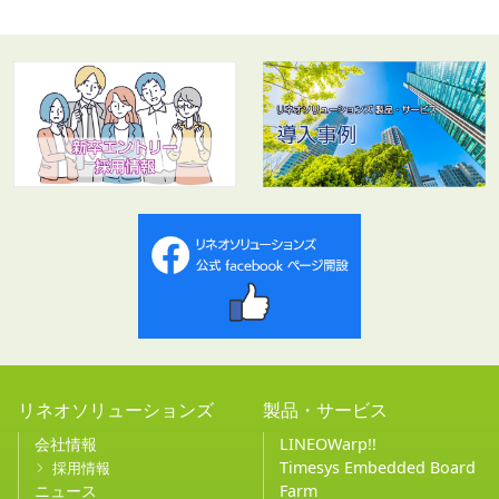
リネオソリューションズ
製品・サービス
会社情報
LINEOWarp!!
Timesys Embedded Board
採用情報
ニュース
Farm