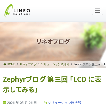
リネオブログ
HOME
リネオブログ
ソリューション統括部
Zephyrブログ 第三回 
Zephyrブログ 第三回 「LCD に表
示してみる」
2026 年 05 月 26 日
ソリューション統括部