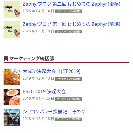
Zephyrブログ 第二回 はじめての Zephyr（後編）
2026 年 04 月 14 日
ソリューション統括部
Zephyrブログ 第一回 はじめての Zephyr（前編）
2026 年 03 月 18 日
ソリューション統括部
マーケティング統括部
大成功決起大会！！(ET2019)
2019 年 12 月 13 日
マーケティング統括部
ESEC 2019 決起大会
2019 年 04 月 25 日
マーケティング統括部
シリコンバレー探検記 その ２
2018 年 12 月 18 日
マーケティング統括部