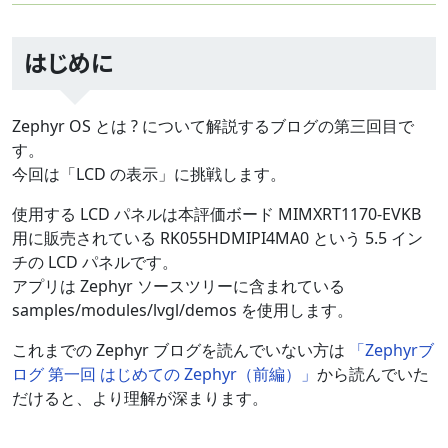
はじめに
Zephyr OS とは ? について解説するブログの第三回目で
す。
今回は「LCD の表示」に挑戦します。
使用する LCD パネルは本評価ボード MIMXRT1170-EVKB
用に販売されている RK055HDMIPI4MA0 という 5.5 イン
チの LCD パネルです。
アプリは Zephyr ソースツリーに含まれている
samples/modules/lvgl/demos を使用します。
これまでの Zephyr ブログを読んでいない方は
「Zephyrブ
ログ 第一回 はじめての Zephyr（前編）」
から読んでいた
だけると、より理解が深まります。