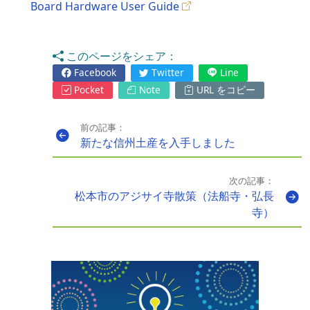
Board Hardware User Guide
このページをシェア：
Facebook
Twitter
Line
Pocket
Note
URL をコピー
前の記事：
新たな信州土産を入手しました
次の記事：
松本市のアジサイ寺散策（法船寺・弘長
寺）