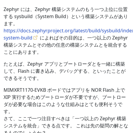
Zephyr には、Zephyr 構築システムのもう一つ上位に位置
する sysbuild（System Build）という構築システムがあり
ます。
https://docs.zephyrproject.org/latest/build/sysbuild/inde
system-build
によればその目的は、一つ以上の Zephyr
構築システムとその他の任意の構築システムとを統合する
ことにあります。
たとえば、Zephyr アプリとブートローダとを一緒に構築
して、Flash に書き込み、デバッグする、といったことが
できるそうです。
MIMXRT1170-EVKB ボードではアプリを NOR Flash 上で
XIP 実行するためブートローダが不要ですが、ブートロー
ダが必要な場合はこのような仕組みはとても便利そうで
す。
さて、ここで一つ注目すべきは「一つ以上の Zephyr 構築
システムを統合」できる点です。 これは先の疑問の解とな
るものでしょうか？