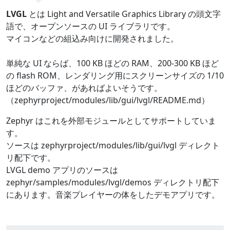
LVGL
とは Light and Versatile Graphics Library の頭文字
語で、オープンソースの UI ライブラリです。
マイコンなどの組込み向けに開発されました。
単純な UI ならば、100 KB ほどの RAM、200-300 KB ほど
の flash ROM、レンダリング用にスクリーンサイズの 1/10
ほどのバッファ、があればよいそうです。
（zephyrproject/modules/lib/gui/lvgl/README.md）
Zephyr はこれを外部モジュールとしてサポートしていま
す。
ソースは zephyrproject/modules/lib/gui/lvgl ディレクト
リ配下です。
LVGL demo アプリのソースは
zephyr/samples/modules/lvgl/demos ディレクトリ配下
にあります。音楽プレイヤーの体をしたデモアプリです。