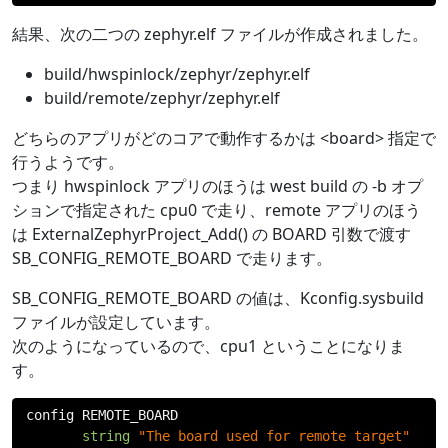
結果、次の二つの zephyr.elf ファイルが作成されました。
build/hwspinlock/zephyr/zephyr.elf
build/remote/zephyr/zephyr.elf
どちらのアプリがどのコアで動作するかは <board> 指定で
行うようです。
つまり hwspinlock アプリのほうは west build の -b オプ
ションで指定された cpu0 で走り、remote アプリのほう
は ExternalZephyrProject_Add() の BOARD 引数で渡す
SB_CONFIG_REMOTE_BOARD で走ります。
SB_CONFIG_REMOTE_BOARD の値は、Kconfig.sysbuild
ファイルが設定しています。
次のようになっているので、cpu1 ということになりま
す。
config REMOTE_BOARD

string
"The board used for remote target"