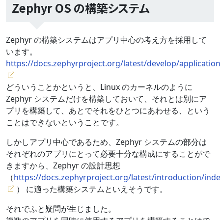
Zephyr OS の構築システム
Zephyr の構築システムはアプリ中心の考え方を採用して
います。
https://docs.zephyrproject.org/latest/develop/applicati
どういうことかというと、Linux のカーネルのように
Zephyr システムだけを構築しておいて、それとは別にア
プリを構築して、あとでそれをひとつにあわせる、という
ことはできないということです。
しかしアプリ中心であるため、Zephyr システムの部分は
それぞれのアプリにとって必要十分な構成にすることがで
きますから、Zephyr の設計思想
（
https://docs.zephyrproject.org/latest/introduction/ind
） に適った構築システムといえそうです。
それでふと疑問が生じました。