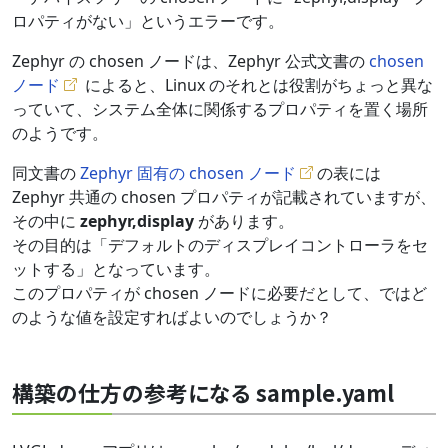
ロパティがない」というエラーです。
Zephyr の chosen ノードは、Zephyr 公式文書の
chosen
ノード
によると、Linux のそれとは役割がちょっと異な
っていて、システム全体に関係するプロパティを置く場所
のようです。
同文書の
Zephyr 固有の chosen ノード
の表には
Zephyr 共通の chosen プロパティが記載されていますが、
その中に
zephyr,display
があります。
その目的は「デフォルトのディスプレイコントローラをセ
ットする」となっています。
このプロパティが chosen ノードに必要だとして、ではど
のような値を設定すればよいのでしょうか？
構築の仕方の参考になる sample.yaml