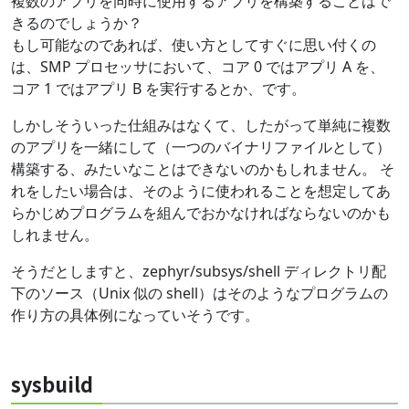
複数のアプリを同時に使用するアプリを構築することはで
きるのでしょうか？
もし可能なのであれば、使い方としてすぐに思い付くの
は、SMP プロセッサにおいて、コア 0 ではアプリ A を、
コア 1 ではアプリ B を実行するとか、です。
しかしそういった仕組みはなくて、したがって単純に複数
のアプリを一緒にして（一つのバイナリファイルとして）
構築する、みたいなことはできないのかもしれません。 そ
れをしたい場合は、そのように使われることを想定してあ
らかじめプログラムを組んでおかなければならないのかも
しれません。
そうだとしますと、zephyr/subsys/shell ディレクトリ配
下のソース（Unix 似の shell）はそのようなプログラムの
作り方の具体例になっていそうです。
sysbuild