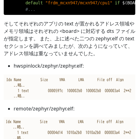
default
"frdm_mcxn947/mcxn947/cpu1"
if
 $
(
BOAR
#...
そしてそれぞれのアプリの text が置かれるアドレス領域や
メモリ領域はそれぞれの <board> に対応する dts ファイル
が指定します。 また、上に述べた二つの zephyr.elf の text
セクションを調べてみましたが、次のようになっていて、
アドレス領域は重なっていませんでした。
hwspinlock/zephyr/zephyr.elf:
remote/zephyr/zephyr.elf: