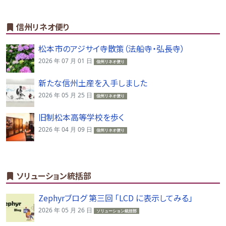
信州リネオ便り
松本市のアジサイ寺散策（法船寺・弘長寺）
2026 年 07 月 01 日
信州リネオ便り
新たな信州土産を入手しました
2026 年 05 月 25 日
信州リネオ便り
旧制松本高等学校を歩く
2026 年 04 月 09 日
信州リネオ便り
ソリューション統括部
Zephyrブログ 第三回 「LCD に表示してみる」
2026 年 05 月 26 日
ソリューション統括部