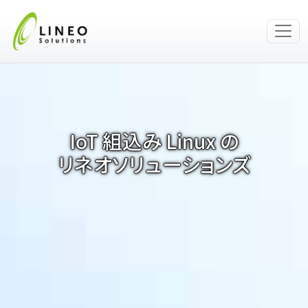
IoT 組込み Linux の
リネオソリューションズ