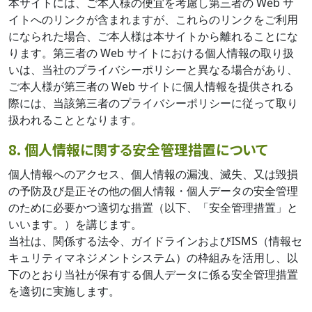
本サイトには、ご本人様の便宜を考慮し第三者の Web サ
イトへのリンクが含まれますが、これらのリンクをご利用
になられた場合、ご本人様は本サイトから離れることにな
ります。第三者の Web サイトにおける個人情報の取り扱
いは、当社のプライバシーポリシーと異なる場合があり、
ご本人様が第三者の Web サイトに個人情報を提供される
際には、当該第三者のプライバシーポリシーに従って取り
扱われることとなります。
8. 個人情報に関する安全管理措置について
個人情報へのアクセス、個人情報の漏洩、滅失、又は毀損
の予防及び是正その他の個人情報・個人データの安全管理
のために必要かつ適切な措置（以下、「安全管理措置」と
いいます。）を講じます。
当社は、関係する法令、ガイドラインおよびISMS（情報セ
キュリティマネジメントシステム）の枠組みを活用し、以
下のとおり当社が保有する個人データに係る安全管理措置
を適切に実施します。