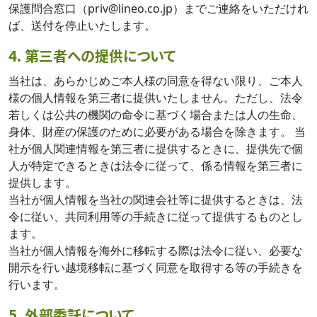
保護問合窓口（priv@lineo.co.jp）までご連絡をいただけれ
ば、送付を停止いたします。
4. 第三者への提供について
当社は、あらかじめご本人様の同意を得ない限り、ご本人
様の個人情報を第三者に提供いたしません。ただし、法令
若しくは公共の機関の命令に基づく場合または人の生命、
身体、財産の保護のために必要がある場合を除きます。 当
社が個人関連情報を第三者に提供するときに、提供先で個
人が特定できるときは法令に従って、係る情報を第三者に
提供します。
当社が個人情報を当社の関連会社等に提供するときは、法
令に従い、共同利用等の手続きに従って提供するものとし
ます。
当社が個人情報を海外に移転する際は法令に従い、必要な
開示を行い越境移転に基づく同意を取得する等の手続きを
行います。
5. 外部委託について