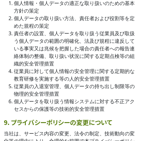
個人情報・個人データの適正な取り扱いのための基本
方針の策定
個人データの取り扱い方法、責任者および役割等を定
めた規程の策定
責任者の設置、個人データを取り扱う従業員及び取扱
う個人データの範囲の明確化、法及び規程に違反して
いる事実又は兆候を把握した場合の責任者への報告連
絡体制の整備、取り扱い状況に関する定期点検等の組
織的安全管理措置
従業員に対して個人情報の安全管理に関する定期的な
教育研修を実施する等の人的安全管理措置
従業員の入退室管理、個人データの持ち出し制限等の
物理的安全管理措置
個人データを取り扱う情報システムに対する不正アク
セスからの保護等の技術的安全管理措置
9. プライバシーポリシーの変更について
当社は、サービス内容の変更、法令の制定、技術動向の変
化等の理由により、合理的な範囲で本プライバシーポリシ