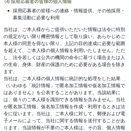
（4）採用応募者の皆様の個人情報
採用応募者の皆様への連絡・情報提供、その他採用・
募集活動に必要な利用
当社は、ご本人様からご提供いただいた情報は法令に特別
の規定がない限り機密情報として取り扱い、あらかじめご
本人様の同意を得ない限り、上記の目的達成に必要な範囲
を超えて、ご本人様の個人情報を利用いたしません。ただ
し、法令若しくは公共の機関の命令に基づく場合または人
の生命、身体、財産の保護のために必要がある場合を除き
ます。
当社は、ご本人様の個人情報に統計的な処理をした結果
（いわゆる「統計情報」で匿名加工情報や仮名加工情報で
はありません）を公表することがあります。当該結果に
は、個々のご本人様を識別できる情報を含みません。当社
が匿名加工情報、仮名加工情報を作成・利用するときは法
令に従います。当社は、ご本人様に対して、郵便および電
子メールによって、当社に関する情報を送付することがあ
ります。当該情報が不要のご本人様は、その旨、個人情報