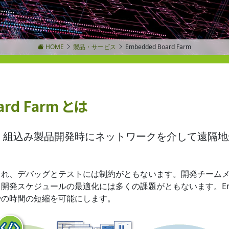
HOME
製品・サービス
Embedded Board Farm
ard Farm とは
rd Farm は、組込み製品開発時にネットワークを介し
られ、デバッグとテストには制約がともないます。開発チーム
スケジュールの最適化には多くの課題がともないます。Embedde
での時間の短縮を可能にします。