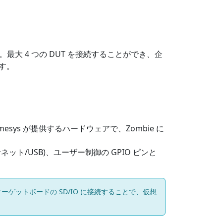
。最大 4 つの DUT を接続することができ、企
す。
esys が提供するハードウェアで、Zombie に
。
ット/USB)、ユーザー制御の GPIO ピンと
。ターゲットボードの SD/IO に接続することで、仮想