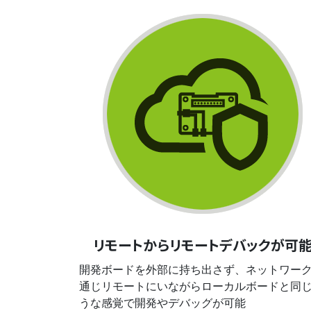
リモートからリモートデバックが可
開発ボードを外部に持ち出さず、ネットワー
通じリモートにいながらローカルボードと同
うな感覚で開発やデバッグが可能