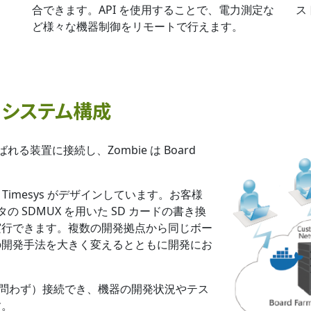
合できます。API を使用することで、電力測定な
ス
ど様々な機器制御をリモートで行えます。
rm システム構成
る装置に接続し、Zombie は Board
Timesys がデザインしています。お客様
タの SDMUX を用いた SD カードの書き換
実行できます。複数の開発拠点から同じボー
の開発手法を大きく変えるとともに開発にお
。
機種を問わず）接続でき、機器の開発状況やテス
す。