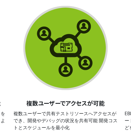
能
複数ユーザーでアクセスが可能
クを
複数ユーザーで共有テストリソースへアクセスが
E
じよ
でき、開発やデバッグの状況を共有可能 開発コス
ー
トとスケジュールを最小化
ど