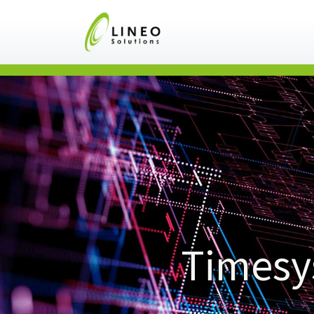
Timesy