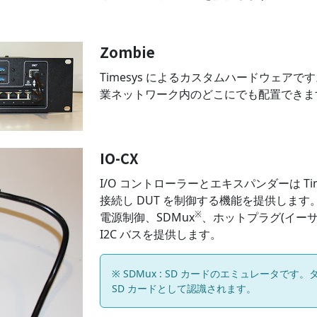
Zombie
Timesys によるカスタムハードウェアです
業ネットワーク内のどこにでも配置できま
IO-CX
I/O コントローラーとエキスパンダーは Tim
接続し DUT を制御する機能を提供します
※
電源制御、SDMux
、ホットプラグ(イーサネ
I2C バスを提供します。
※ SDMux : SD カードのエミュレータです
SD カードとして認識されます。