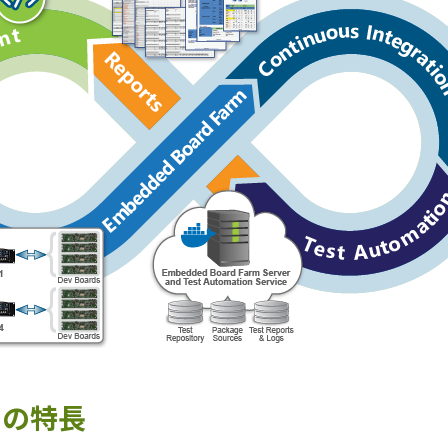
m の特長