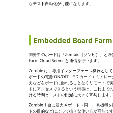
なテスト自動化が可能になります。
Embedded Board Fa
開発中のボードは「Zombie（ゾンビ）」と呼ばれ
Farm Cloud Server と通信を行います。
Zombie は、専用インターフェース機器として 
ボードの電源 ON/OFF、SD カードエミュレー
えなどをボードに触れることなくリモートで
ドにアクセスできるという特徴は、これまで
ける時間とコストの削減に大きく寄与します
Zombie 1 台に最大 4 ボード（同一、異
トの目的などによって様々な使い方が可能で