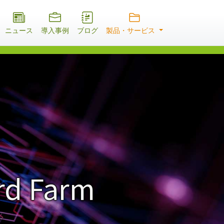
ニュース
導入事例
ブログ
製品・サービス
rd Farm