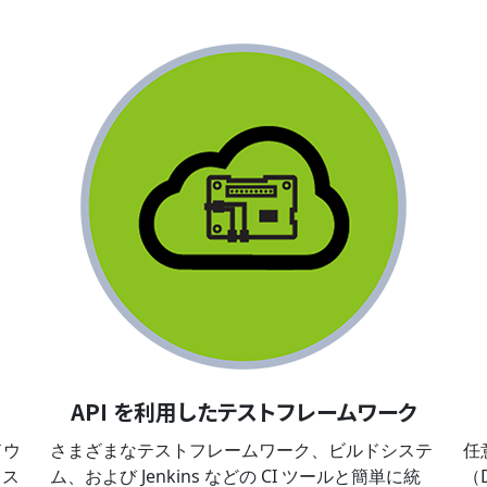
API を利用したテストフレームワーク
ドウ
さまざまなテストフレームワーク、ビルドシステ
任
レス
ム、および Jenkins などの CI ツールと簡単に統
（