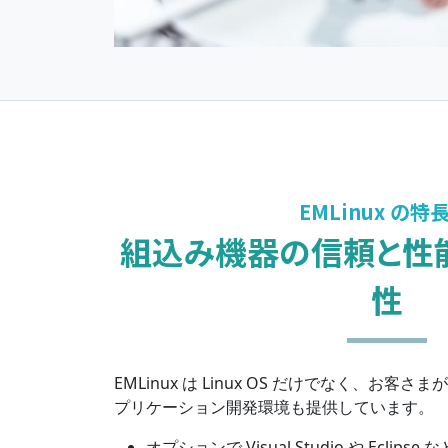
EMLinux の特長
組込み機器の信頼と性
性
EMLinux は Linux OS だけでなく、お
プリケーション開発環境も提供しています。
オプションで Visual Studio や Eclips