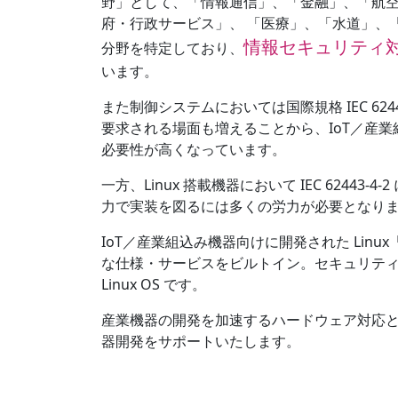
野」として、「情報通信」、「金融」、「航空
府・行政サービス」、 「医療」、「水道」、
情報セキュリティ
分野を特定しており、
います。
また制御システムにおいては国際規格 IEC 6
要求される場面も増えることから、IoT／産
必要性が高くなっています。
一方、Linux 搭載機器において IEC 6244
力で実装を図るには多くの労力が必要となり
IoT／産業組込み機器向けに開発された Linux「EM
な仕様・サービスをビルトイン。セキュリテ
Linux OS です。
産業機器の開発を加速するハードウェア対応と国際
器開発をサポートいたします。