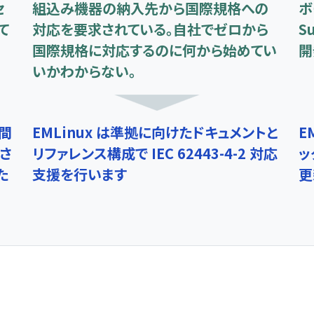
セ
組込み機器の納入先から国際規格への
ボ
て
対応を要求されている。自社でゼロから
S
国際規格に対応するのに何から始めてい
開
いかわからない。
年間
EMLinux は準拠に向けたドキュメントと
E
さ
リファレンス構成で IEC 62443-4-2 対応
ッ
た
支援を行います
更