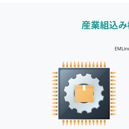
産業組込み
EML