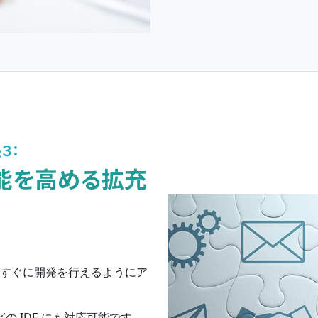
３：
能を高める拡充
客さまがすぐに開発を行えるようにア
e などの IDE にも対応可能です