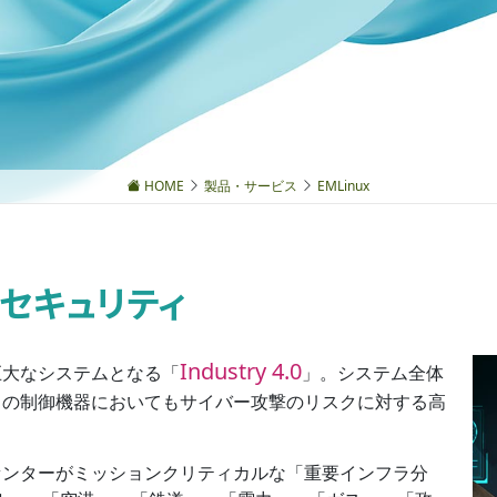
HOME
製品・サービス
EMLinux
セキュリティ
Industry 4.0
巨大なシステムとなる「
」。システム全体
々の制御機器においてもサイバー攻撃のリスクに対する高
センターがミッションクリティカルな「重要インフラ分