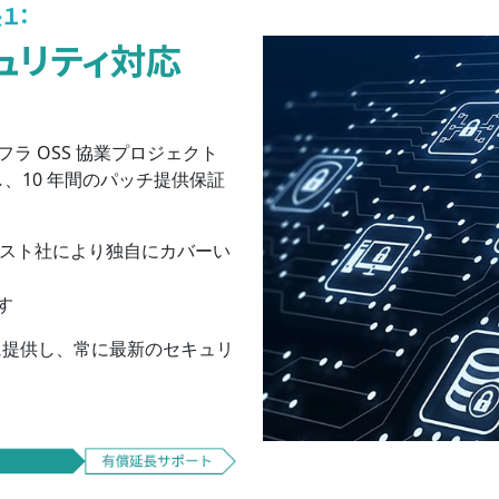
１：
ュリティ対応
会インフラ OSS 協業プロジェクト
用し、10 年間のパッチ提供保証
ラスト社により独自にカバーい
す
に提供し、常に最新のセキュリ