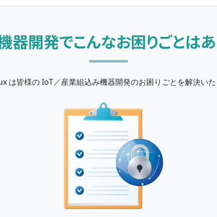
機器開発でこんなお困りごとはあ
inux は皆様の IoT／産業組込み機器開発のお困りごとを解決いた