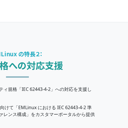
MLinux の特長２：
格への対応支援
規格「IEC 62443-4-2」への対応を支援し
て「EMLinux における IEC 62443-4-2 準
ァレンス構成」をカスタマーポータルから提供