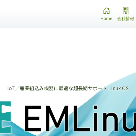
Home
会社情報
IoT／産業組込み機器に最適な超長期サポート Linux OS