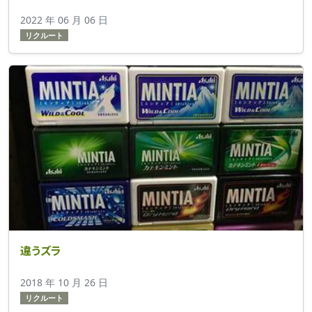
2022 年 06 月 06 日
リクルート
違うズラ
2018 年 10 月 26 日
リクルート