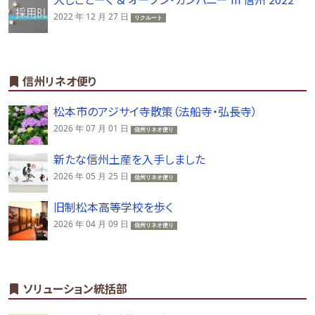
2022 年 12 月 27 日
リクルート
信州リネオ便り
松本市のアジサイ寺散策（法船寺・弘長寺）
2026 年 07 月 01 日
信州リネオ便り
新たな信州土産を入手しました
2026 年 05 月 25 日
信州リネオ便り
旧制松本高等学校を歩く
2026 年 04 月 09 日
信州リネオ便り
ソリューション統括部