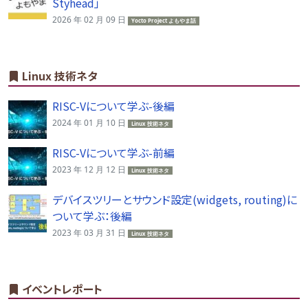
Styhead」
2026 年 02 月 09 日
Yocto Project よもやま話
Linux 技術ネタ
RISC-Vについて学ぶ-後編
2024 年 01 月 10 日
Linux 技術ネタ
RISC-Vについて学ぶ-前編
2023 年 12 月 12 日
Linux 技術ネタ
デバイスツリーとサウンド設定(widgets, routing)に
ついて学ぶ：後編
2023 年 03 月 31 日
Linux 技術ネタ
イベントレポート