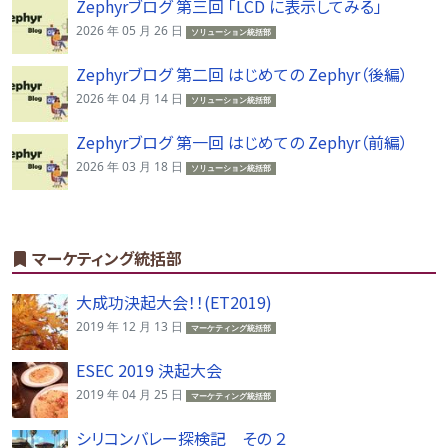
Zephyrブログ 第三回 「LCD に表示してみる」
2026 年 05 月 26 日
ソリューション統括部
Zephyrブログ 第二回 はじめての Zephyr（後編）
2026 年 04 月 14 日
ソリューション統括部
Zephyrブログ 第一回 はじめての Zephyr（前編）
2026 年 03 月 18 日
ソリューション統括部
マーケティング統括部
大成功決起大会！！(ET2019)
2019 年 12 月 13 日
マーケティング統括部
ESEC 2019 決起大会
2019 年 04 月 25 日
マーケティング統括部
シリコンバレー探検記 その ２