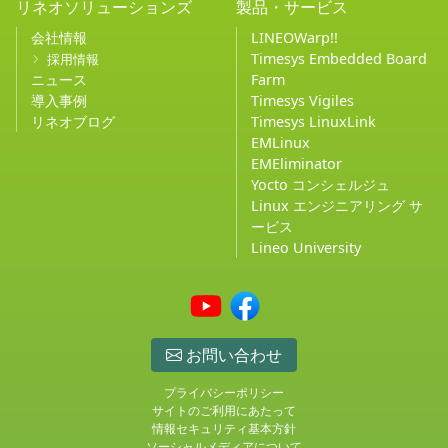
リネオソリューションズ
製品・サービス
会社情報
LINEOWarp!!
Timesys Embedded Board
採用情報
ニュース
Farm
導入事例
Timesys Vigiles
リネオブログ
Timesys LinuxLink
EMLinux
EMEliminator
Yocto コンシェルジュ
Linux エンジニアリング サ
ービス
Lineo University
お問い合わせ
プライバシーポリシー
サイトのご利用にあたって
情報セキュリティ基本方針
ソーシャルメディアについて