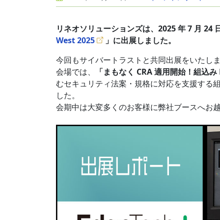
リネオソリューションズは、2025 年 7 月 2
West 2025
」に出展しました。
今回もサイバートラストと共同出展をいたし
会場では、
「まもなく CRA 適用開始！組込み
むセキュリティ法案・規格に対応を支援する組込
した。
会期中は大変多くのお客様に弊社ブースへお