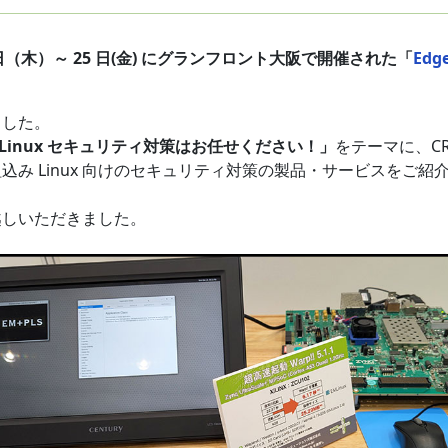
4 日（木）～ 25 日(金) にグランフロント大阪で開催された「
Edg
ました。
 Linux セキュリティ対策はお任せください！」
をテーマに、CR
み Linux 向けのセキュリティ対策の製品・サービスをご紹
越しいただきました。