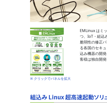
EMLinux
つ、IoT・組込み
脆弱性の修正パ
る各国のセキュリ
込み機器の開発
客様は独自開発
※ クリックでパネルを拡大
組込み Linux 超高速起動ソリュー