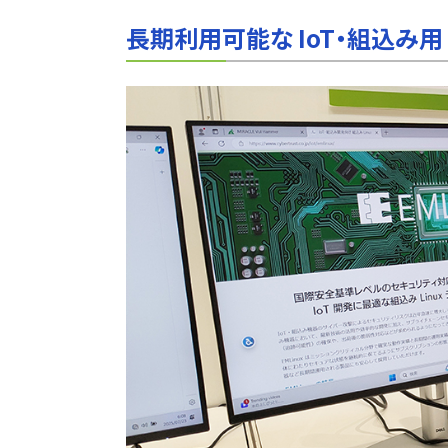
長期利用可能な IoT・組込み用 Li