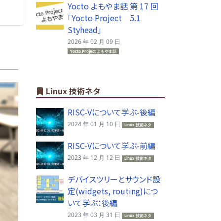
Yocto よもやま話 第 17 回
「Yocto Project 5.1
Styhead」
2026 年 02 月 09 日
Yocto Project よもやま話
Linux 技術ネタ
RISC-Vについて学ぶ-後編
2024 年 01 月 10 日
Linux 技術ネタ
RISC-Vについて学ぶ-前編
2023 年 12 月 12 日
Linux 技術ネタ
デバイスツリーとサウンド設
定(widgets, routing)につ
いて学ぶ：後編
2023 年 03 月 31 日
Linux 技術ネタ