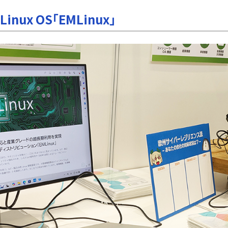
nux OS「EMLinux」