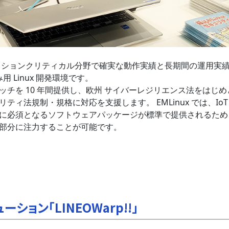
 はミッションクリティカル分野で確実な動作実績と長期間の運用実
用 Linux 開発環境です。
ッチを 10 年間提供し、欧州 サイバーレジリエンス法をはじめ
ティ法規制・規格に対応を支援します。 EMLinux では、Io
に必須となるソフトウェアパッケージが標準で提供されるため
部分に注力することが可能です。
ション「LINEOWarp!!」