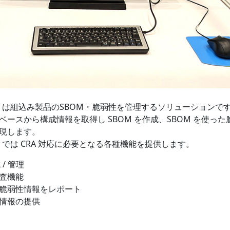
igiles は組込み製品のSBOM・脆弱性を管理するソリューションで
ベースから構成情報を取得し SBOM を作成、SBOM を使った
現します。
igiles では CRA 対応に必要となる各種機能を提供します。
 / 管理
査機能
脆弱性情報をレポート
情報の提供