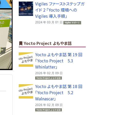
Vigiles ファーストステップガ
イド 2 「Yocto 環境への
Vigiles 導入手順」
2024 年 03 月 01 日
Vigiles サポート
Yocto Project よもやま話
Yocto よもやま話 第 19 回
「Yocto Project 5.3
Whinlatter」
2026 年 02 月 09 日
Yocto Project よもやま話
Yocto よもやま話 第 18 回
「Yocto Project 5.2
Walnascar」
2026 年 02 月 09 日
Yocto Project よもやま話