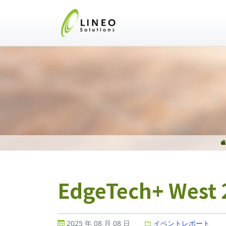
EdgeTech+ Wes
2025 年 08 月 08 日
イベントレポート