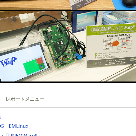
レポートメニュー
s」
S「EMLinux」
LINEOWarp!!」