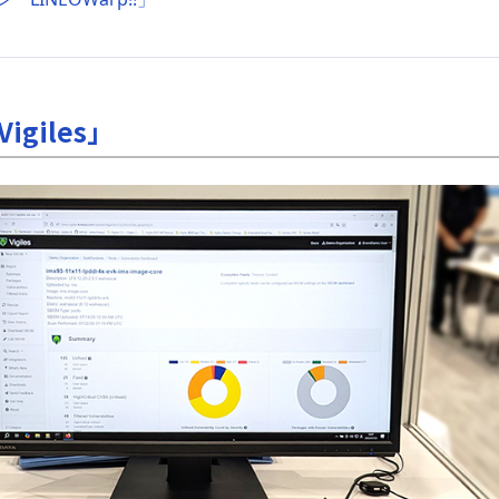
giles」