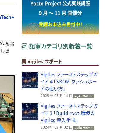
eTech+
A を含
記事カテゴリ別新着一覧
介しま
Vigiles サポート
Vigiles ファーストステップガ
イド 4 「SBOM ダッシュボー
ドの使い方」
2025 年 05 月 14 日
Vigiles サポート
Vigiles ファーストステップガ
イド 3 「Build root 環境の
Vigiles 導入手順」
2024 年 09 月 02 日
Vigiles サポート