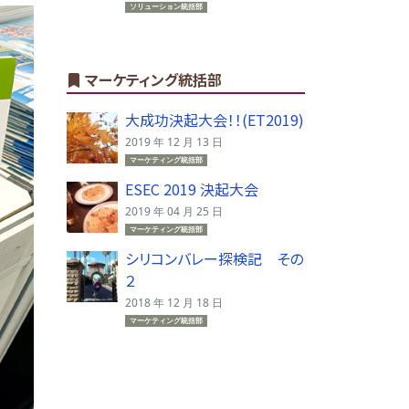
ソリューション統括部
マーケティング統括部
大成功決起大会！！(ET2019)
2019 年 12 月 13 日
マーケティング統括部
ESEC 2019 決起大会
2019 年 04 月 25 日
マーケティング統括部
シリコンバレー探検記 その
２
2018 年 12 月 18 日
マーケティング統括部