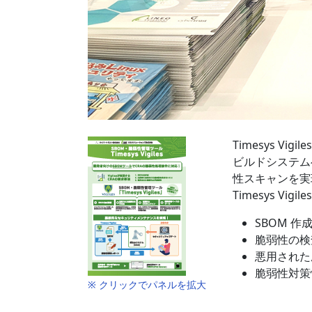
Timesys V
ビルドシステム
性スキャンを実
Timesys V
SBOM 作成
脆弱性の検
悪用された
脆弱性対策
※ クリックでパネルを拡大