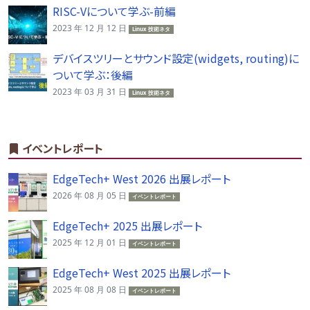
RISC-Vについて学ぶ-前編
2023 年 12 月 12 日
Linux 技術ネタ
デバイスツリーとサウンド設定(widgets, routing)に
ついて学ぶ：後編
2023 年 03 月 31 日
Linux 技術ネタ
イベントレポート
EdgeTech+ West 2026 出展レポート
2026 年 08 月 05 日
イベントレポート
EdgeTech+ 2025 出展レポート
2025 年 12 月 01 日
イベントレポート
EdgeTech+ West 2025 出展レポート
2025 年 08 月 08 日
イベントレポート