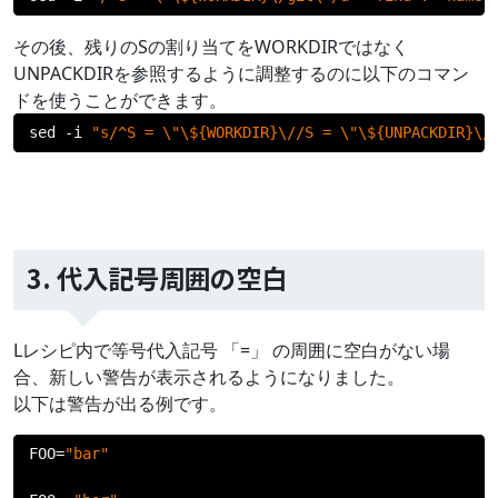
その後、残りのSの割り当てをWORKDIRではなく
UNPACKDIRを参照するように調整するのに以下のコマン
ドを使うことができます。
sed 
-
i 
"s/^S = \"\${WORKDIR}\//S = \"\${UNPACKDIR}\/
3. 代入記号周囲の空白
Lレシピ内で等号代入記号 「=」 の周囲に空白がない場
合、新しい警告が表示されるようになりました。
以下は警告が出る例です。
FOO
=
"bar"