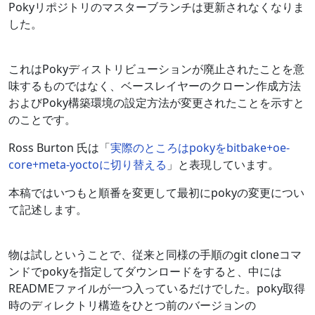
Pokyリポジトリのマスターブランチは更新されなくなりま
した。
これはPokyディストリビューションが廃止されたことを意
味するものではなく、ベースレイヤーのクローン作成方法
およびPoky構築環境の設定方法が変更されたことを示すと
のことです。
Ross Burton 氏は「
実際のところはpokyをbitbake+oe-
core+meta-yoctoに切り替える
」と表現しています。
本稿ではいつもと順番を変更して最初にpokyの変更につい
て記述します。
物は試しということで、従来と同様の手順のgit cloneコマ
ンドでpokyを指定してダウンロードをすると、中には
READMEファイルが一つ入っているだけでした。poky取得
時のディレクトリ構造をひとつ前のバージョンの