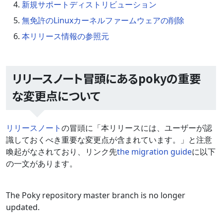
新規サポートディストリビューション
無免許のLinuxカーネルファームウェアの削除
本リリース情報の参照元
リリースノート冒頭にあるpokyの重要
な変更点について
リリースノート
の冒頭に「本リリースには、ユーザーが認
識しておくべき重要な変更点が含まれています。」と注意
喚起がなされており、リンク先
the migration guide
に以下
の一文があります。
The Poky repository master branch is no longer
updated.