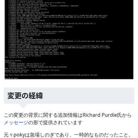
変更の経緯
この変更の背景に関する追加情報はRichard Purdie氏から
メッセージ
の形で提供されています
元々pokyは急場しのぎであり、一時的なものだったこと。