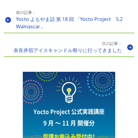
前の記事：
Yocto よもやま話 第 18 回 「Yocto Project 5.2
Walnascar」
次の記事：
奈良井宿アイスキャンドル祭りに行ってきました