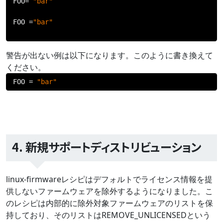
FOO
=
"bar"
FOO 
=
"bar"
警告が出ない例は以下になります。このように書き換えて
ください。
FOO 
=
"bar"
4. 新規サポートディストリビューション
linux-firmwareレシピはデフォルトでライセンス情報を提
供しないファームウェアを除外するようになりました。こ
のレシピは内部的に除外対象ファームウェアのリストを保
持しており、そのリストはREMOVE_UNLICENSEDという