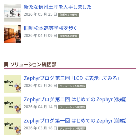
新たな信州土産を入手しました
2026 年 05 月 25 日
信州リネオ便り
旧制松本高等学校を歩く
2026 年 04 月 09 日
信州リネオ便り
ソリューション統括部
Zephyrブログ 第三回 「LCD に表示してみる」
2026 年 05 月 26 日
ソリューション統括部
Zephyrブログ 第二回 はじめての Zephyr（後編）
2026 年 04 月 14 日
ソリューション統括部
Zephyrブログ 第一回 はじめての Zephyr（前編）
2026 年 03 月 18 日
ソリューション統括部