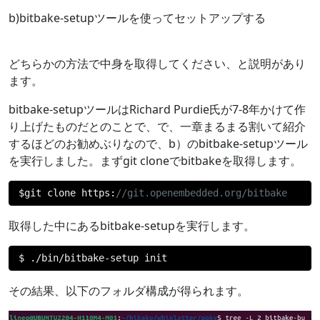
b)bitbake-setupツールを使ってセットアップする
どちらかの方法で中身を取得してください、と説明があり
ます。
bitbake-setupツールはRichard Purdie氏が7-8年かけて作
り上げたものだとのことで、で、一章まるまる割いて紹介
するほどのお勧めぶりなので、b）のbitbake-setupツール
を実行しました。まずgit cloneでbitbakeを取得します。
$git clone https
:
//git.openembedded.org/bitbake
取得した中にあるbitbake-setupを実行します。
$ 
./
bin
/
bitbake
-
setup init
その結果、以下のフォルダ構成が得られます。