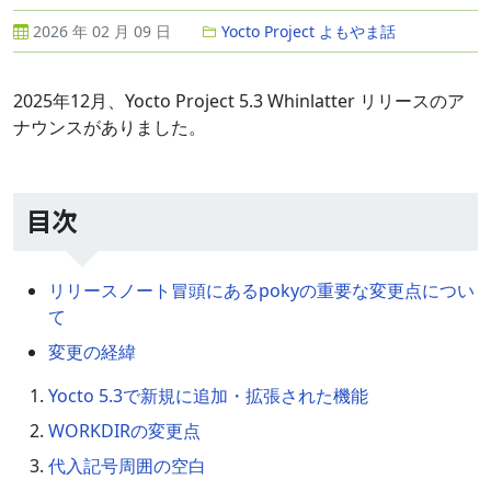
2026 年 02 月 09 日
Yocto Project よもやま話
2025年12月、Yocto Project 5.3 Whinlatter リリースのア
ナウンスがありました。
目次
リリースノート冒頭にあるpokyの重要な変更点につい
て
変更の経緯
Yocto 5.3で新規に追加・拡張された機能
WORKDIRの変更点
代入記号周囲の空白