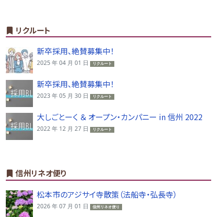
リクルート
新卒採用、絶賛募集中！
2025 年 04 月 01 日
リクルート
新卒採用、絶賛募集中！
2023 年 05 月 30 日
リクルート
大しごとーく ＆ オープン・カンパニー in 信州 2022
2022 年 12 月 27 日
リクルート
信州リネオ便り
松本市のアジサイ寺散策（法船寺・弘長寺）
2026 年 07 月 01 日
信州リネオ便り