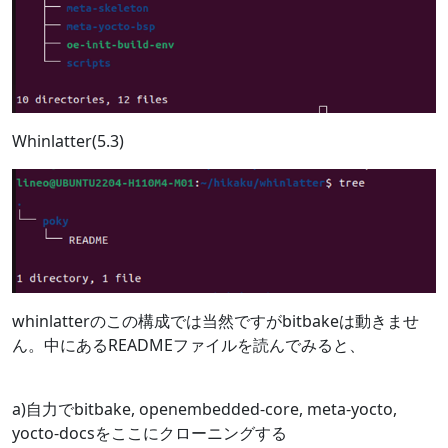
Whinlatter(5.3)
whinlatterのこの構成では当然ですがbitbakeは動きませ
ん。中にあるREADMEファイルを読んでみると、
a)自力でbitbake, openembedded-core, meta-yocto,
yocto-docsをここにクローニングする