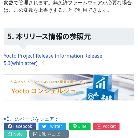
変数で管理されます。無免許ファームウェアが必要な場合
は、この変数を上書きすることで利用できます。
5. 本リリース情報の参照元
Yocto Project Release Information Release
5.3(whinlatter)
このページをシェア：
Facebook
Twitter
Line
Pocket
Note
URL をコピー