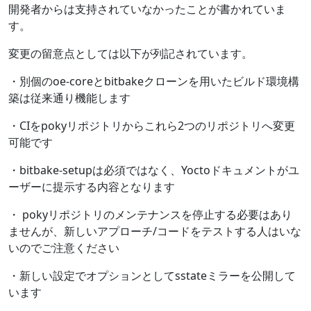
開発者からは支持されていなかったことが書かれていま
す。
変更の留意点としては以下が列記されています。
・別個のoe-coreとbitbakeクローンを用いたビルド環境構
築は従来通り機能します
・CIをpokyリポジトリからこれら2つのリポジトリへ変更
可能です
・bitbake-setupは必須ではなく、Yoctoドキュメントがユ
ーザーに提示する内容となります
・ pokyリポジトリのメンテナンスを停止する必要はあり
ませんが、新しいアプローチ/コードをテストする人はいな
いのでご注意ください
・新しい設定でオプションとしてsstateミラーを公開して
います