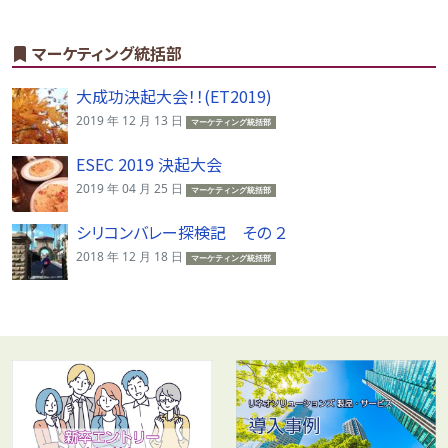
マーケティング統括部
大成功決起大会！！(ET2019)
2019 年 12 月 13 日
マーケティング統括部
ESEC 2019 決起大会
2019 年 04 月 25 日
マーケティング統括部
シリコンバレー探検記 その ２
2018 年 12 月 18 日
マーケティング統括部