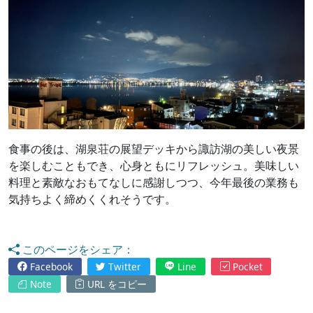
食事の後は、湖泉荘の展望デッキから諏訪湖の美しい夜景
を楽しむこともでき、心身ともにリフレッシュ。美味しい
料理と素敵なおもてなしに感謝しつつ、今年最後の業務も
気持ちよく締めくくれそうです。
このページをシェア：
Facebook
Twitter
Line
Pocket
Note
URL をコピー