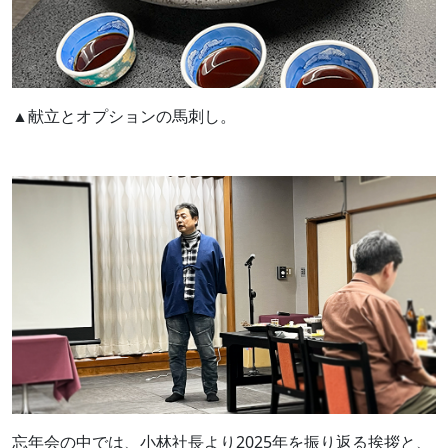
▲献立とオプションの馬刺し。
忘年会の中では、小林社長より2025年を振り返る挨拶と、