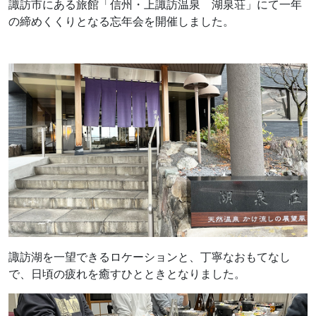
諏訪市にある旅館「信州・上諏訪温泉 湖泉荘」にて一年
の締めくくりとなる忘年会を開催しました。
諏訪湖を一望できるロケーションと、丁寧なおもてなし
で、日頃の疲れを癒すひとときとなりました。