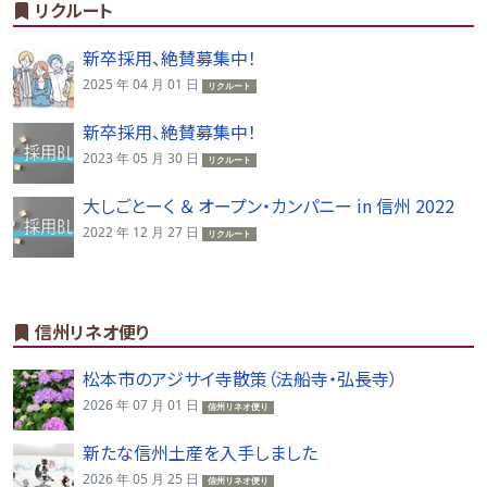
リクルート
新卒採用、絶賛募集中！
2025 年 04 月 01 日
リクルート
新卒採用、絶賛募集中！
2023 年 05 月 30 日
リクルート
大しごとーく ＆ オープン・カンパニー in 信州 2022
2022 年 12 月 27 日
リクルート
信州リネオ便り
松本市のアジサイ寺散策（法船寺・弘長寺）
2026 年 07 月 01 日
信州リネオ便り
新たな信州土産を入手しました
2026 年 05 月 25 日
信州リネオ便り