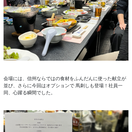
会場には、信州ならではの食材をふんだんに使った献立が
並び、さらに今回はオプションで 馬刺しも登場！社員一
同、心躍る瞬間でした。