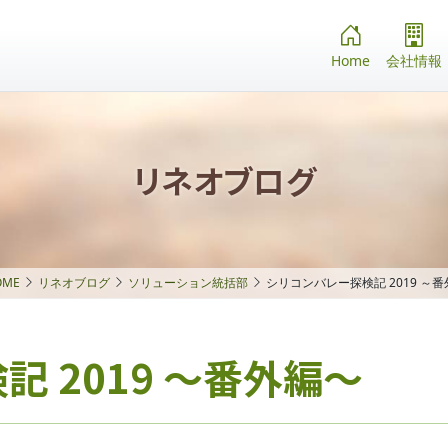
Home
会社情報
リネオブログ
ME
リネオブログ
ソリューション統括部
シリコンバレー探検記 2019 ～
 2019 ～番外編～