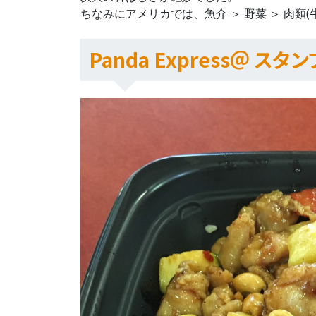
ちなみにアメリカでは、魚介 ＞ 野菜 ＞ 肉
Panda Express＠ ス