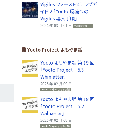
Vigiles ファーストステップガ
イド 2 「Yocto 環境への
Vigiles 導入手順」
2024 年 03 月 01 日
Vigiles サポート
Yocto Project よもやま話
Yocto よもやま話 第 19 回
「Yocto Project 5.3
Whinlatter」
2026 年 02 月 09 日
Yocto Project よもやま話
Yocto よもやま話 第 18 回
「Yocto Project 5.2
Walnascar」
2026 年 02 月 09 日
Yocto Project よもやま話