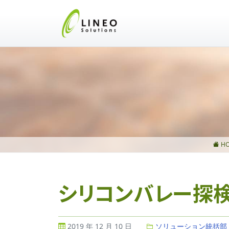
HO
シリコンバレー探検記
2019 年 12 月 10 日
ソリューション統括部