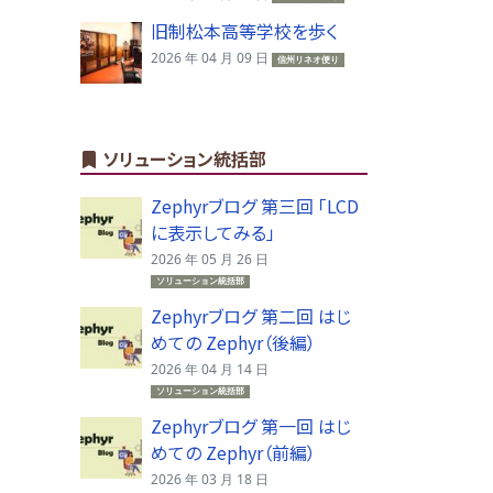
旧制松本高等学校を歩く
2026 年 04 月 09 日
信州リネオ便り
ソリューション統括部
Zephyrブログ 第三回 「LCD
に表示してみる」
2026 年 05 月 26 日
ソリューション統括部
Zephyrブログ 第二回 はじ
めての Zephyr（後編）
2026 年 04 月 14 日
ソリューション統括部
Zephyrブログ 第一回 はじ
めての Zephyr（前編）
2026 年 03 月 18 日