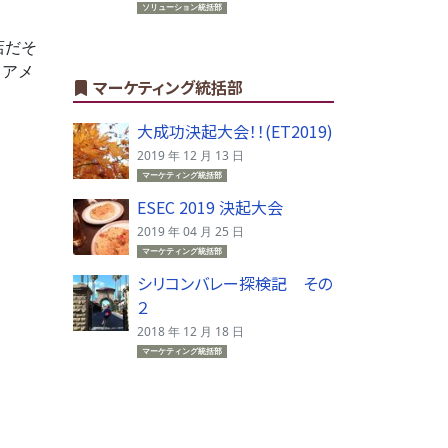
ソリューション統括部
店だそ
！アメ
マーケティング統括部
大成功決起大会！！(ET2019)
2019 年 12 月 13 日
マーケティング統括部
ESEC 2019 決起大会
2019 年 04 月 25 日
マーケティング統括部
シリコンバレー探検記 その
２
2018 年 12 月 18 日
マーケティング統括部