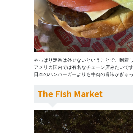
やっぱり定番は外せないということで、到着
アメリカ国内では有名なチェーン店みたいで
日本のハンバーガーよりも牛肉の旨味がぎゅ
The Fish Market