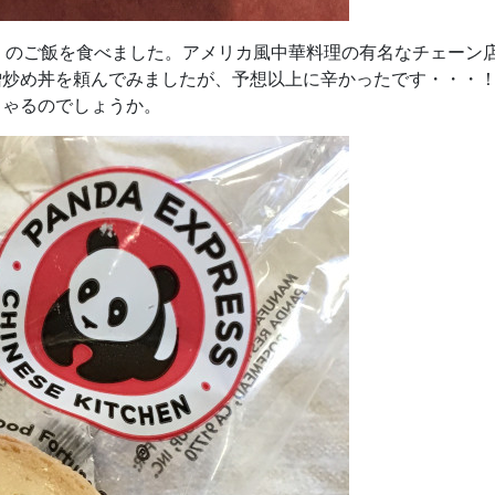
ress のご飯を食べました。アメリカ風中華料理の有名なチェーン
噌炒め丼を頼んでみましたが、予想以上に辛かったです・・・
しゃるのでしょうか。