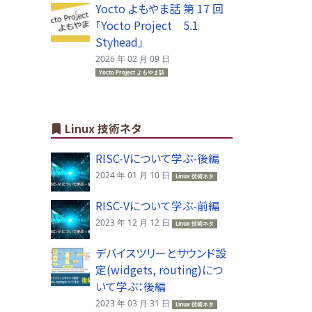
Yocto よもやま話 第 17 回
「Yocto Project 5.1
Styhead」
2026 年 02 月 09 日
Yocto Project よもやま話
Linux 技術ネタ
RISC-Vについて学ぶ-後編
2024 年 01 月 10 日
Linux 技術ネタ
RISC-Vについて学ぶ-前編
2023 年 12 月 12 日
Linux 技術ネタ
デバイスツリーとサウンド設
定(widgets, routing)につ
いて学ぶ：後編
2023 年 03 月 31 日
Linux 技術ネタ