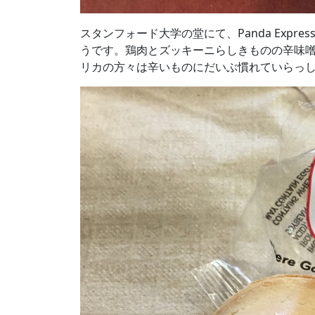
スタンフォード大学の堂にて、Panda Exp
うです。鶏肉とズッキーニらしきものの辛味
リカの方々は辛いものにだいぶ慣れていらっ