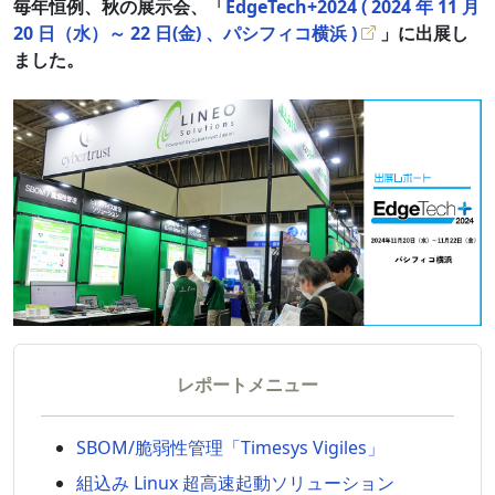
毎年恒例、秋の展示会、「
EdgeTech+2024 ( 2024 年 11 月
20 日（水）～ 22 日(金) 、パシフィコ横浜 )
」に出展し
ました。
レポートメニュー
SBOM/脆弱性管理「Timesys Vigiles」
組込み Linux 超高速起動ソリューション