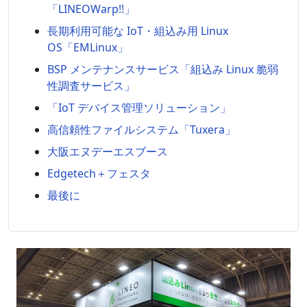
「LINEOWarp!!」
長期利用可能な IoT・組込み用 Linux
OS「EMLinux」
BSP メンテナンスサービス「組込み Linux 脆弱
性調査サービス」
「IoT デバイス管理ソリューション」
高信頼性ファイルシステム「Tuxera」
大阪エヌデーエスブース
Edgetech＋フェスタ
最後に