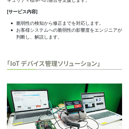
キュリティ標準への適合を支援します。
[サービス内容]
脆弱性の検知から修正までを対応します。
お客様システムへの脆弱性の影響度をエンジニアが
判断し、解説します。
「IoT デバイス管理ソリューション」