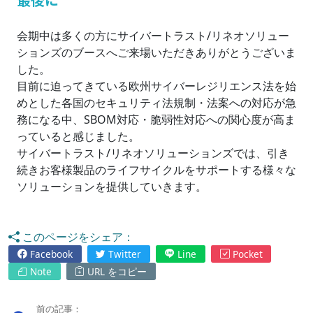
会期中は多くの方にサイバートラスト/リネオソリュー
ションズのブースへご来場いただきありがとうございま
した。
目前に迫ってきている欧州サイバーレジリエンス法を始
めとした各国のセキュリティ法規制・法案への対応が急
務になる中、SBOM対応・脆弱性対応への関心度が高ま
っていると感じました。
サイバートラスト/リネオソリューションズでは、引き
続きお客様製品のライフサイクルをサポートする様々な
ソリューションを提供していきます。
このページをシェア：
Facebook
Twitter
Line
Pocket
Note
URL をコピー
前の記事：