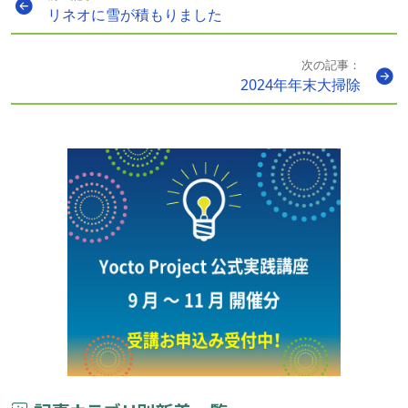
リネオに雪が積もりました
次の記事：
2024年年末大掃除