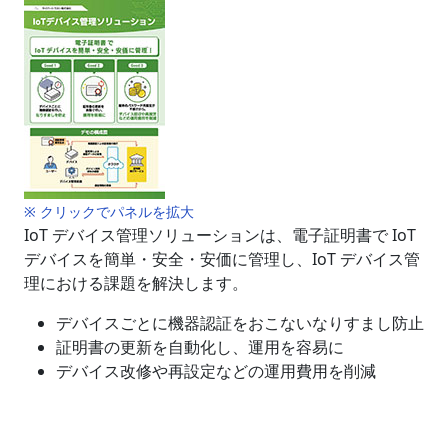
※ クリックでパネルを拡大
IoT デバイス管理ソリューションは、電子証明書で IoT
デバイスを簡単・安全・安価に管理し、IoT デバイス管
理における課題を解決します。
デバイスごとに機器認証をおこないなりすまし防止
証明書の更新を自動化し、運用を容易に
デバイス改修や再設定などの運用費用を削減