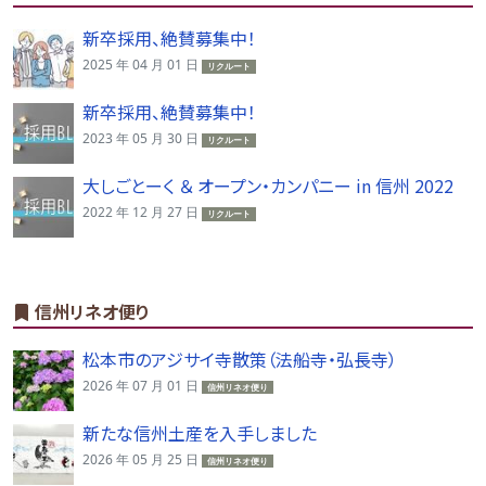
新卒採用、絶賛募集中！
2025 年 04 月 01 日
リクルート
新卒採用、絶賛募集中！
2023 年 05 月 30 日
リクルート
大しごとーく ＆ オープン・カンパニー in 信州 2022
2022 年 12 月 27 日
リクルート
信州リネオ便り
松本市のアジサイ寺散策（法船寺・弘長寺）
2026 年 07 月 01 日
信州リネオ便り
新たな信州土産を入手しました
2026 年 05 月 25 日
信州リネオ便り