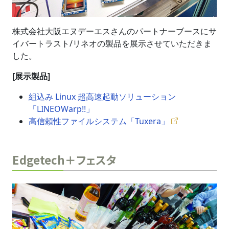
株式会社大阪エヌデーエスさんのパートナーブースにサ
イバートラスト/リネオの製品を展示させていただきま
した。
[展示製品]
組込み Linux 超高速起動ソリューション
「LINEOWarp!!」
高信頼性ファイルシステム「Tuxera」
Edgetech＋フェスタ