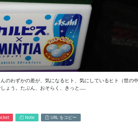
ほんのわずかの差が、気になるヒト、気にしているヒト（世の
ょう。たぶん、おそらく、きっと.....
cket
Note
URL をコピー