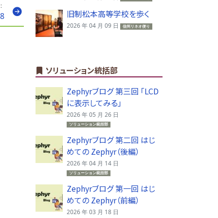
：
旧制松本高等学校を歩く
18
2026 年 04 月 09 日
信州リネオ便り
ソリューション統括部
Zephyrブログ 第三回 「LCD
に表示してみる」
2026 年 05 月 26 日
ソリューション統括部
Zephyrブログ 第二回 はじ
めての Zephyr（後編）
2026 年 04 月 14 日
ソリューション統括部
Zephyrブログ 第一回 はじ
めての Zephyr（前編）
2026 年 03 月 18 日