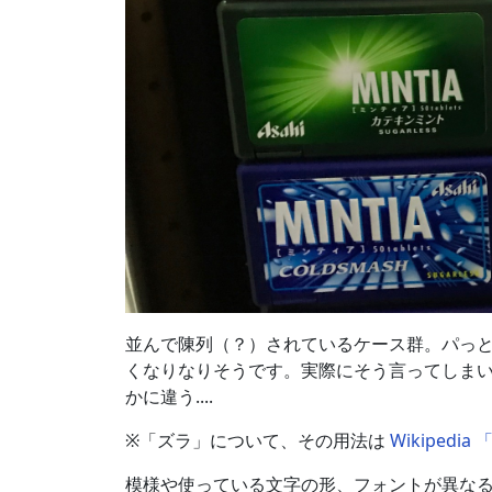
並んで陳列（？）されているケース群。パっ
くなりなりそうです。実際にそう言ってしまい
かに違う....
※「ズラ」について、その用法は
Wikipedi
模様や使っている文字の形、フォントが異なる -