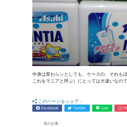
中身は変わらンとしても、ケースの、それも
これをマニアと呼ぶ）にとっては大違いなのでし
このページをシェア：
Facebook
Twitter
Line
Po
前の記事：