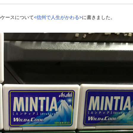
のケースについて
<信州で人生がかわる>
に書きました。