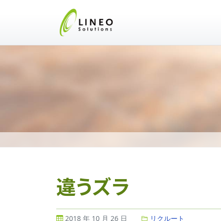
違うズラ
2018 年 10 月 26 日
リクルート