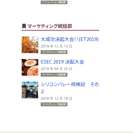
ソリューション統括部
マーケティング統括部
大成功決起大会！！(ET2019)
2019 年 12 月 13 日
マーケティング統括部
ESEC 2019 決起大会
2019 年 04 月 25 日
マーケティング統括部
シリコンバレー探検記 その
２
2018 年 12 月 18 日
マーケティング統括部