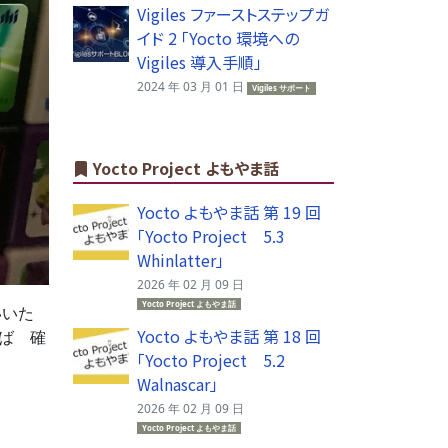
Vigiles ファーストステップガ
イド 2 「Yocto 環境への
Vigiles 導入手順」
2024 年 03 月 01 日
Vigiles サポート
Yocto Project よもやま話
Yocto よもやま話 第 19 回
「Yocto Project 5.3
Whinlatter」
2026 年 02 月 09 日
Yocto Project よもやま話
いいた
Yocto よもやま話 第 18 回
ば 確
「Yocto Project 5.2
Walnascar」
2026 年 02 月 09 日
Yocto Project よもやま話