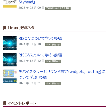
Styhead」
2026 年 02 月 09 日
Yocto Project よもやま話
Linux 技術ネタ
RISC-Vについて学ぶ-後編
2024 年 01 月 10 日
Linux 技術ネタ
RISC-Vについて学ぶ-前編
2023 年 12 月 12 日
Linux 技術ネタ
デバイスツリーとサウンド設定(widgets, routing)に
ついて学ぶ：後編
2023 年 03 月 31 日
Linux 技術ネタ
イベントレポート