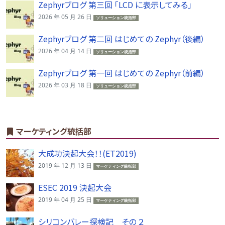
Zephyrブログ 第三回 「LCD に表示してみる」
2026 年 05 月 26 日
ソリューション統括部
Zephyrブログ 第二回 はじめての Zephyr（後編）
2026 年 04 月 14 日
ソリューション統括部
Zephyrブログ 第一回 はじめての Zephyr（前編）
2026 年 03 月 18 日
ソリューション統括部
マーケティング統括部
大成功決起大会！！(ET2019)
2019 年 12 月 13 日
マーケティング統括部
ESEC 2019 決起大会
2019 年 04 月 25 日
マーケティング統括部
シリコンバレー探検記 その ２