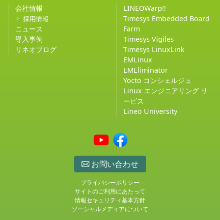
会社情報
LINEOWarp!!
Timesys Embedded Board
採用情報
ニュース
Farm
導入事例
Timesys Vigiles
リネオブログ
Timesys LinuxLink
EMLinux
EMEliminator
Yocto コンシェルジュ
Linux エンジニアリング サ
ービス
Lineo University
お問い合わせ
プライバシーポリシー
サイトのご利用にあたって
情報セキュリティ基本方針
ソーシャルメディアについて