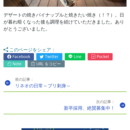
デザートの焼きパイナップルと焼きたい焼き（！？）。日
が暮れ暗くなった後も調理を続けていただきました。あり
がとうございました。
このページをシェア：
Facebook
Twitter
Line
Pocket
Note
URL をコピー
前の記事：
リネオの日常～ブリ刺身～
次の記事：
新卒採用、絶賛募集中！