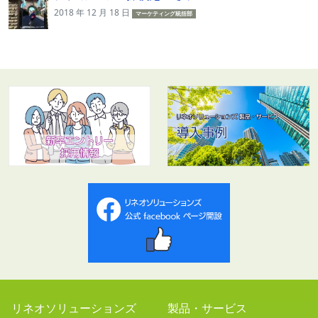
2018 年 12 月 18 日
マーケティング統括部
リネオソリューションズ
製品・サービス