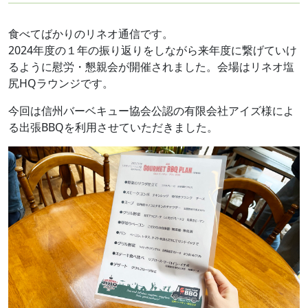
食べてばかりのリネオ通信です。
2024年度の１年の振り返りをしながら来年度に繋げていけ
るように慰労・懇親会が開催されました。会場はリネオ塩
尻HQラウンジです。
今回は信州バーベキュー協会公認の有限会社アイズ様によ
る出張BBQを利用させていただきました。