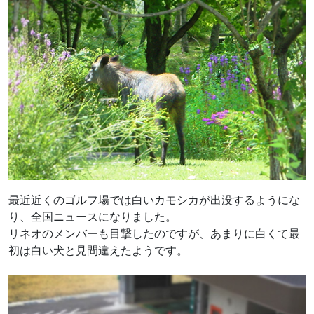
最近近くのゴルフ場では白いカモシカが出没するようにな
り、全国ニュースになりました。
リネオのメンバーも目撃したのですが、あまりに白くて最
初は白い犬と見間違えたようです。