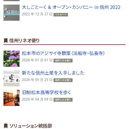
大しごとーく ＆ オープン・カンパニー in 信州 2022
2022 年 12 月 27 日
リクルート
信州リネオ便り
松本市のアジサイ寺散策（法船寺・弘長寺）
2026 年 07 月 01 日
信州リネオ便り
新たな信州土産を入手しました
2026 年 05 月 25 日
信州リネオ便り
旧制松本高等学校を歩く
2026 年 04 月 09 日
信州リネオ便り
ソリューション統括部