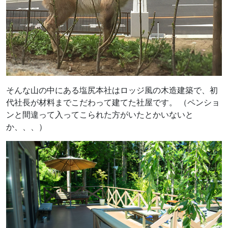
そんな山の中にある塩尻本社はロッジ風の木造建築で、初
代社長が材料までこだわって建てた社屋です。 （ペンショ
ンと間違って入ってこられた方がいたとかいないと
か、、、）