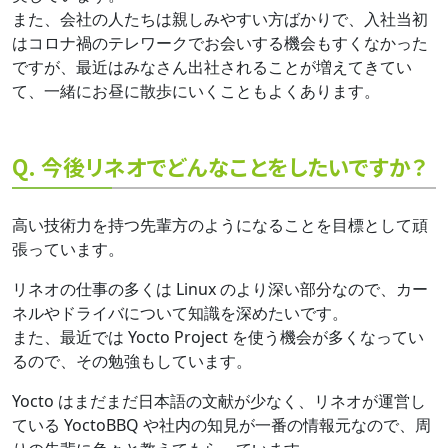
また、会社の人たちは親しみやすい方ばかりで、入社当初
はコロナ禍のテレワークでお会いする機会もすくなかった
ですが、最近はみなさん出社されることが増えてきてい
て、一緒にお昼に散歩にいくこともよくあります。
Q. 今後リネオでどんなことをしたいですか？
高い技術力を持つ先輩方のようになることを目標として頑
張っています。
リネオの仕事の多くは Linux のより深い部分なので、カー
ネルやドライバについて知識を深めたいです。
また、最近では Yocto Project を使う機会が多くなってい
るので、その勉強もしています。
Yocto はまだまだ日本語の文献が少なく、リネオが運営し
ている YoctoBBQ や社内の知見が一番の情報元なので、周