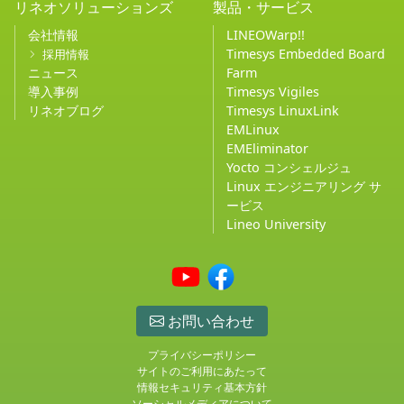
リネオソリューションズ
製品・サービス
会社情報
LINEOWarp!!
Timesys Embedded Board
採用情報
ニュース
Farm
導入事例
Timesys Vigiles
リネオブログ
Timesys LinuxLink
EMLinux
EMEliminator
Yocto コンシェルジュ
Linux エンジニアリング サ
ービス
Lineo University
お問い合わせ
プライバシーポリシー
サイトのご利用にあたって
情報セキュリティ基本方針
ソーシャルメディアについて