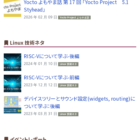
Yocto よもやま話 第 17 回 「Yocto Project 5.1
Styhead」
2026 年 02 月 09 日
Yocto Project よもやま話
Linux 技術ネタ
RISC-Vについて学ぶ-後編
2024 年 01 月 10 日
Linux 技術ネタ
RISC-Vについて学ぶ-前編
2023 年 12 月 12 日
Linux 技術ネタ
デバイスツリーとサウンド設定(widgets, routing)に
ついて学ぶ：後編
2023 年 03 月 31 日
Linux 技術ネタ
イベントレポート