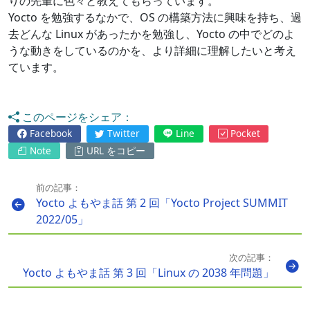
りの先輩に色々と教えてもらっています。
Yocto を勉強するなかで、OS の構築方法に興味を持ち、過
去どんな Linux があったかを勉強し、Yocto の中でどのよ
うな動きをしているのかを、より詳細に理解したいと考え
ています。
このページをシェア：
Facebook
Twitter
Line
Pocket
Note
URL をコピー
前の記事：
Yocto よもやま話 第 2 回「Yocto Project SUMMIT
2022/05」
次の記事：
Yocto よもやま話 第 3 回「Linux の 2038 年問題」