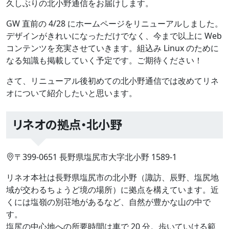
久しぶりの北小野通信をお届けします。
GW 直前の 4/28 にホームページをリニューアルしました。
デザインがきれいになっただけでなく、今まで以上に Web
コンテンツを充実させていきます。組込み Linux のために
なる知識も掲載していく予定です。ご期待ください！
さて、リニューアル後初めての北小野通信では改めてリネ
オについて紹介したいと思います。
リネオの拠点・北小野
〒399-0651 長野県塩尻市大字北小野 1589-1
リネオ本社は長野県塩尻市の北小野（諏訪、辰野、塩尻地
域が交わるちょうど境の場所）に拠点を構えています。近
くには塩嶺の別荘地があるなど、自然が豊かな山の中で
す。
塩尻の中心地への所要時間は車で 20 分。歩いていける範