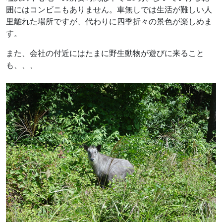
囲にはコンビニもありません。車無しでは生活が難しい人
里離れた場所ですが、代わりに四季折々の景色が楽しめま
す。
また、会社の付近にはたまに野生動物が遊びに来ること
も、、、