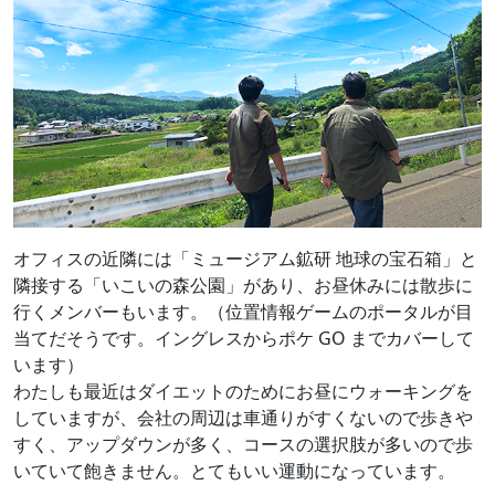
オフィスの近隣には「ミュージアム鉱研 地球の宝石箱」と
隣接する「いこいの森公園」があり、お昼休みには散歩に
行くメンバーもいます。（位置情報ゲームのポータルが目
当てだそうです。イングレスからポケ GO までカバーして
います）
わたしも最近はダイエットのためにお昼にウォーキングを
していますが、会社の周辺は車通りがすくないので歩きや
すく、アップダウンが多く、コースの選択肢が多いので歩
いていて飽きません。とてもいい運動になっています。