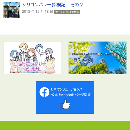
シリコンバレー探検記 その ２
2018 年 12 月 18 日
マーケティング統括部