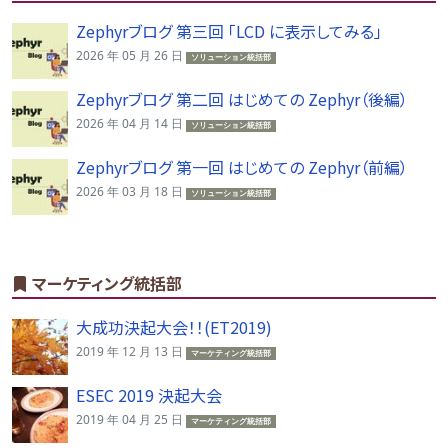
Zephyrブログ 第三回 「LCD に表示してみる」
2026 年 05 月 26 日
ソリューション統括部
Zephyrブログ 第二回 はじめての Zephyr（後編）
2026 年 04 月 14 日
ソリューション統括部
Zephyrブログ 第一回 はじめての Zephyr（前編）
2026 年 03 月 18 日
ソリューション統括部
マーケティング統括部
大成功決起大会！！(ET2019)
2019 年 12 月 13 日
マーケティング統括部
ESEC 2019 決起大会
2019 年 04 月 25 日
マーケティング統括部