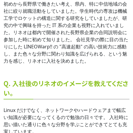
初めから長野県で働きたい考え、県内、特に中信地域の会
社に絞り就職活動をしていました。学生時代の専攻は機械
工学でロケットの構造に関する研究をしていましたが、研
究の中で興味を持った IT 系の企業も視野に入れていまし
た。リネオは都内で開催された長野県企業の合同説明会に
参加した時に初めて知りました。 会社見学の際に目の当た
りにした LINEOWarp!! の "高速起動" の高い技術力に感動
し、また色々な分野に関わり知識を広げられる、という魅
力を感じ、リネオに入社を決めました。
Q. 入社後のリネオのイメージを教えてくださ
い。
Linux だけでなく、ネットワークやハードウェアまで幅広
い知識が必要になってくるので勉強の日々です。 入社時に
思い描いた通りに色々な分野を学ぶことができてとても充
実しています。