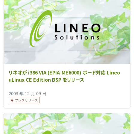
リネオが i386 VIA (EPIA-ME6000) ボード対応 Lineo
uLinux CE Edition BSP をリリース
2003 年 12 月 09 日
プレスリリース