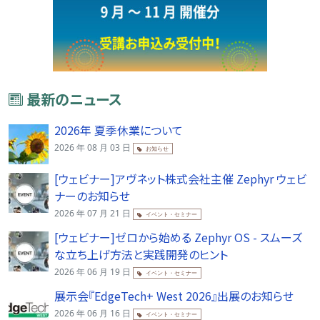
最新のニュース
2026年 夏季休業について
2026 年 08 月 03 日
お知らせ
[ウェビナー]アヴネット株式会社主催 Zephyr ウェビ
ナーのお知らせ
2026 年 07 月 21 日
イベント・セミナー
[ウェビナー]ゼロから始める Zephyr OS - スムーズ
な立ち上げ方法と実践開発のヒント
2026 年 06 月 19 日
イベント・セミナー
展示会『EdgeTech+ West 2026』出展のお知らせ
2026 年 06 月 16 日
イベント・セミナー