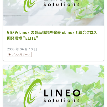
組込み Linux の製品構想を発表 uLinux と統合クロス
開発環境 "ELITE"
2003 年 04 月 10 日
プレスリリース