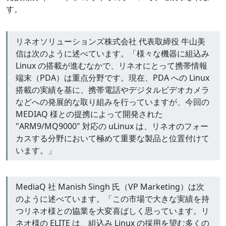
す。
リネオソリューションズ株式会社 代表取締役 牛山美
信は次のように述べています。「様々な機器に組込み
Linux の搭載が進むなかで、リネオにとって携帯情報
端末（PDA）は重点分野です。現在、PDA への Linux
搭載の実績を基に、携帯電話やデジタルビデオカメラ
などへの発展的な取り組みを行っていますが、今回の
MEDIAQ 様との提携によって開発された
"ARM9/MQ9000" 対応の uLinux は、リネオのフォー
カスする分野において極めて重要な製品と位置付けて
います。」
MediaQ 社 Manish Singh 氏（VP Marketing）は次
のように述べています。「この市場で大きな実績を持
つリネオ様との協業を大変喜ばしく思っています。リ
ネオ様の ELITE は、組込み Linux の採用を望む多くの