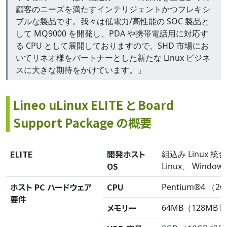
顧客のニーズを満たすインテリジェントかつフレキシ
ブルな製品です。我々は低電力/高性能の SOC 製品と
して MQ9000 を開発し、PDA や携帯電話用に対応す
る CPU として展開しておりますので、SHD 市場にお
いてリネオ様をパートナーとした新たな Linux ビジネ
スに大きな期待をかけています。」
Lineo uLinux ELITE と Board
Support Package の概要
ELITE
開発ホスト
組込み Linux 
OS
Linux、 Windows
ホスト PC ハードウェア
CPU
Pentium®4 （
要件
メモリー
64MB（128MB