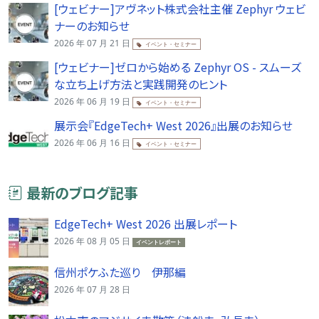
[ウェビナー]アヴネット株式会社主催 Zephyr ウェビ
ナーのお知らせ
2026 年 07 月 21 日
イベント・セミナー
[ウェビナー]ゼロから始める Zephyr OS - スムーズ
な立ち上げ方法と実践開発のヒント
2026 年 06 月 19 日
イベント・セミナー
展示会『EdgeTech+ West 2026』出展のお知らせ
2026 年 06 月 16 日
イベント・セミナー
最新のブログ記事
EdgeTech+ West 2026 出展レポート
2026 年 08 月 05 日
イベントレポート
信州ポケふた巡り 伊那編
2026 年 07 月 28 日