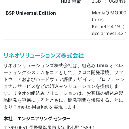
HDD 容量
2GB （10GB 
BSP Universal Edition
MediaQ MQ9000 
Core)
Kernel 2.4.19（Li
gcc-armv4l-3.2.1
リネオソリューションズ株式会社
リネオソリューションズ株式会社は、組込み Linux オペレ
ーティングシステムをコアとして、クロス開発環境、ソフ
トウェアおよびハードウェア評価デザ イン、プロフェッシ
ョナルサービスなどの組込みソリューションを提供しま
す。リネオの組込みソリューションは、お客様の組込み製
品開発を容易にするとともに、開発期間を短縮することに
より Time-to-Market を実現します。
本社／エンジニアリング センター
〒399-0651 長野県塩尻市大字北小野 1589-1