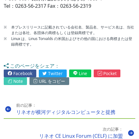
Tel：0263-56-2317 Fax：0263-56-2319
※
本プレスリリースに記載されている会社名、製品名、サービス名は、当社
または各社、各団体の商標もしくは登録商標です。
※
Linux は、Linus Torvalds の米国およびその他の国における商標または登
録商標です。
このページをシェア：
Facebook
Twitter
Line
Pocket
Note
URL をコピー
前の記事：
リネオが横河ディジタルコンピュータと提携
次の記事：
リネオ CE Linux Forum (CELF) に加盟