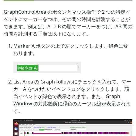
GraphControlArea のボタンとマウス操作で 2 つの特定イ
ベントにマーカーをつけ、その間の時間を計測することが
できます。例えば、A ⇒ B の順でマーカーをつけ、AB 間の
時間を計測する手順は以下になります。
Marker A ボタンの上で左クリックします。緑色に変
わります。
List Area の Graph followsにチェックを入れて、マー
カーA をつけたいイベントログをクリックします。該
当イベントが緑色で表示されます。また、Graph
Window の対応箇所に緑色のカーソル線が表示されま
す。