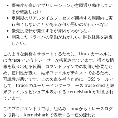
優先度が高いアプリケーションが意図通り動作してい
るか確認したい
定周期のリアルタイムプロセスが期待する周期内に実
行完了しないことがあるが何が悪いのかわからない
優先度逆転が発生するが原因がわからない
開発したドライバの挙動がおかしい。関数経路を調査
したい。
このような解析をサポートするために、Linux カーネルに
は ftrace というトレーサーが搭載されています。様々な情
報を取り出せる反面、コマンドラインでの制御が必要なた
め、使用性が低く、結果ファイルがテキストであるため、
可読性が悪いです。この欠点を補うために、OSS ツールと
して、ftrace のユーザーインターフェース trace-cmd と結
果ファイルをビジュアル表示する kernelshark が用意され
ています。
このブログエントリでは、組込み Linux からトレースログ
を取得し、kernelshark で表示する一連の流れと