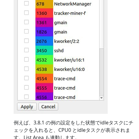
例えば、3.8.1 の例の設定をした状態でidleタスクにチ
ェックを入れると、CPU0 とidleタスクが表示されま
す。List Area も連動します。