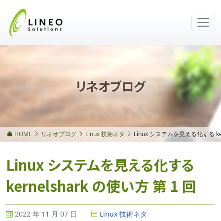
リネオブログ
HOME
リネオブログ
Linux 技術ネタ
Linux システムを見える化する ker
Linux システムを見える化する
kernelshark の使い方 第 1 回
2022 年 11 月 07 日
Linux 技術ネタ