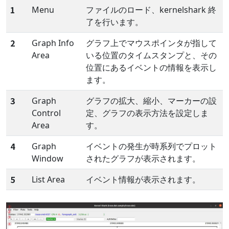
1
Menu
ファイルのロード、kernelshark 終
了を行います。
2
Graph Info
グラフ上でマウスポインタが指して
Area
いる位置のタイムスタンプと、その
位置にあるイベントの情報を表示し
ます。
3
Graph
グラフの拡大、縮小、マーカーの設
Control
定、グラフの表示方法を設定しま
Area
す。
4
Graph
イベントの発生が時系列でプロット
Window
されたグラフが表示されます。
5
List Area
イベント情報が表示されます。