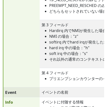
PREEMPT_NEED_RESCHED
どちらもセットされていない場合：
第 3 フィールド
Hardirq 内でNMIが発生した場合
NMI の場合："z"
softirq 内でhard irqが発生した
hard irq 中の場合："h"
soft irq 中の場合："s"
それ以外の通常のコンテキストの場
第 4 フィールド
プリエンプションカウンターのイン
Event
イベントの名前
Info
イベントに付随する情報