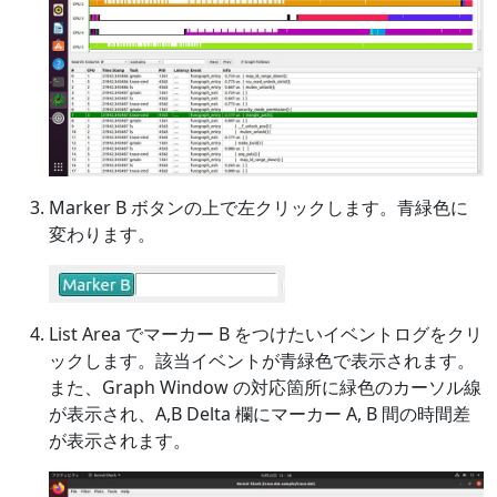
Marker B ボタンの上で左クリックします。青緑色に
変わります。
List Area でマーカー B をつけたいイベントログをクリ
ックします。該当イベントが青緑色で表示されます。
また、Graph Window の対応箇所に緑色のカーソル線
が表示され、A,B Delta 欄にマーカー A, B 間の時間差
が表示されます。