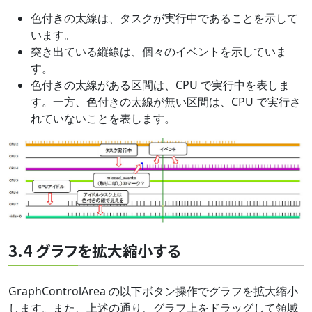
色付きの太線は、タスクが実行中であることを示して
います。
突き出ている縦線は、個々のイベントを示していま
す。
色付きの太線がある区間は、CPU で実行中を表しま
す。一方、色付きの太線が無い区間は、CPU で実行さ
れていないことを表します。
3.4 グラフを拡大縮小する
GraphControlArea の以下ボタン操作でグラフを拡大縮小
します。また、上述の通り、グラフ上をドラッグして領域