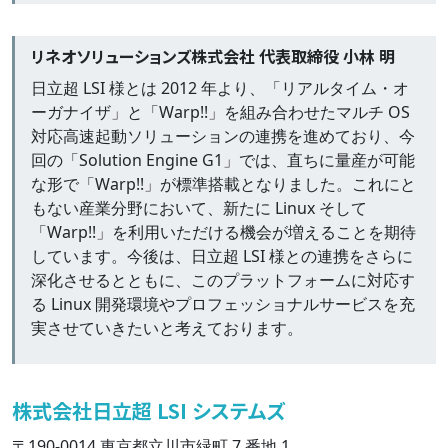
リネオソリューションズ株式会社 代表取締役 小林 明
日立超 LSI 様とは 2012 年より、「リアルタイム・オ
ーガナイザ」と「Warp!!」を組み合わせたマルチ OS
対応高速起動ソリューションの連携を進めており、今
回の「Solution Engine G1」では、直ちに量産が可能
な形で「Warp!!」が標準搭載となりました。これにと
もない産業分野において、新たに Linux そして
「Warp!!」を利用いただける機会が増えることを期待
しています。今後は、日立超 LSI 様との連携をさらに
深化させるとともに、このプラットフォームに対応す
る Linux 開発環境やプロフェッショナルサービスを充
実させていきたいと考えております。
株式会社日立超 LSI システムズ
〒190-0014 東京都立川市緑町 7 番地 1