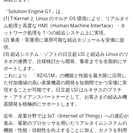
「Solution Engine G1」は、
(1) T-Kernel と Linux のマルチ OS 環境により、リアルタイ
ム処理と高度な HMI（Human Machine Interface）・ネ
ットワーク処理を 1 つの組込システム上に実現。
(2) 量産・実運用に適用可能な組込モジュールを安価に提
供。
(3) 組込システム・ソフトの日立超 LSI と組込み Linux のリ
ネオの連携で、仕様検討から開発、量産までを全面的にサ
ポートします。
これにより、「RZ/G1M」の機能と性能を最大限に活用し
た付加価値の高い産業機器の開発を短期間でかつ安価に実
現することが可能です。日立超 LSI はルネサスのプラチ
ナ・アライアンスパートナーとして、お客さまの組込み機
器開発を積極的にサポートします。
近年、産業分野では IoT（Internet of Things）への適応が
進み、最新のプロセッサを用いたリアルタイムシステムの
機能・性能・信頼性を向上することに加え、カメラを利用