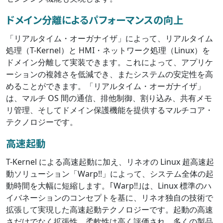
ドメイン分離によるパフォーマンスの向上
「リアルタイム・オーガナイザ」によって、リアルタイム
処理（T-Kernel）と HMI・ネットワーク処理（Linux）を
ドメイン分離して実装できます。これによって、アプリケ
ーションの複雑さを低減でき、またシステムの安定性を高
めることができます。「リアルタイム・オーガナイザ」
は、マルチ OS 間の通信、排他制御、割り込み、共有メモ
リ管理、そしてドメイン保護機能を提供するマルチコア・
テクノロジーです。
高速起動
T-Kernel による高速起動に加え、リネオの Linux 超高速起
動ソリューション「Warp!!」によって、システム全体の起
動時間を大幅に短縮します。｢Warp!!｣は、Linux 標準のハ
イバネーションのコンセプトを基に、リネオ独自の技術で
拡張して実現した高速起動テクノロジーです。起動の高速
さだけでなく拡張性、柔軟性は高く評価され、多くの製品