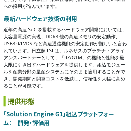
への採用が進んでいます。
最新ハードウェア技術の利用
近年の高速 SoC を搭載するハードウェア開発においては、
大容量電源の実現、DDR3 他の高速メモリの安定動作、
USB3.0/LVDS など高速通信機能の安定動作が難しいと言わ
れています。日立超 LSI は、ルネサスのプラチナ・アライ
アンスパートナーとして、「RZ/G1M」の機能と性能を最
大限に引き出すハードウェアを提供します。組込モジュー
ルを産業分野の量産システムにそのまま適用することがで
き、開発期間と開発コストを低減し、信頼性を大幅に高め
ることが可能です。
提供形態
｢Solution Engine G1｣組込プラットフォー
ム： 開発・評価用