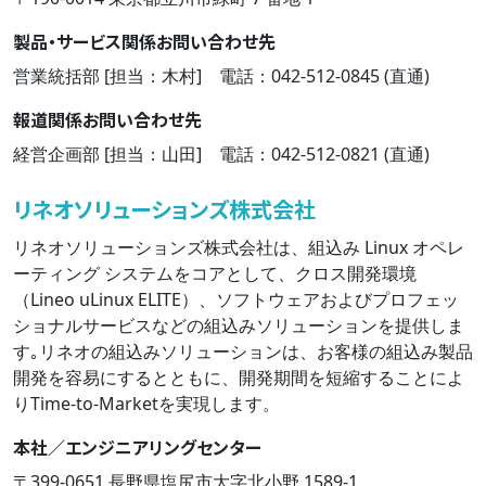
製品・サービス関係お問い合わせ先
営業統括部 [担当：木村] 電話：042-512-0845 (直通)
報道関係お問い合わせ先
経営企画部 [担当：山田] 電話：042-512-0821 (直通)
リネオソリューションズ株式会社
リネオソリューションズ株式会社は、組込み Linux オペレ
ーティング システムをコアとして、クロス開発環境
（Lineo uLinux ELITE）、ソフトウェアおよびプロフェッ
ショナルサービスなどの組込みソリューションを提供しま
す｡リネオの組込みソリューションは、お客様の組込み製品
開発を容易にするとともに、開発期間を短縮することによ
りTime-to-Marketを実現します。
本社／エンジニアリングセンター
〒399-0651 長野県塩尻市大字北小野 1589-1