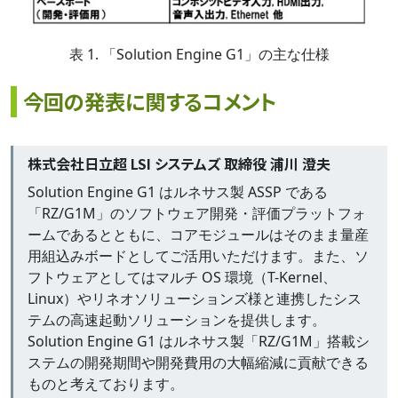
表 1. 「Solution Engine G1」の主な仕様
今回の発表に関するコメント
株式会社日立超 LSI システムズ 取締役 浦川 澄夫
Solution Engine G1 はルネサス製 ASSP である
「RZ/G1M」のソフトウェア開発・評価プラットフォ
ームであるとともに、コアモジュールはそのまま量産
用組込みボードとしてご活用いただけます。また、ソ
フトウェアとしてはマルチ OS 環境（T-Kernel、
Linux）やリネオソリューションズ様と連携したシス
テムの高速起動ソリューションを提供します。
Solution Engine G1 はルネサス製「RZ/G1M」搭載シ
ステムの開発期間や開発費用の大幅縮減に貢献できる
ものと考えております。