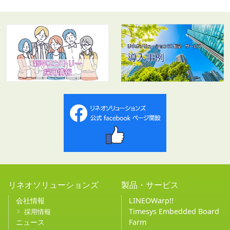
リネオソリューションズ
製品・サービス
会社情報
LINEOWarp!!
Timesys Embedded Board
採用情報
ニュース
Farm