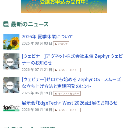
最新のニュース
2026年 夏季休業について
2026 年 08 月 03 日
お知らせ
[ウェビナー]アヴネット株式会社主催 Zephyr ウェビ
ナーのお知らせ
2026 年 07 月 21 日
イベント・セミナー
[ウェビナー]ゼロから始める Zephyr OS - スムーズ
な立ち上げ方法と実践開発のヒント
2026 年 06 月 19 日
イベント・セミナー
展示会『EdgeTech+ West 2026』出展のお知らせ
2026 年 06 月 16 日
イベント・セミナー