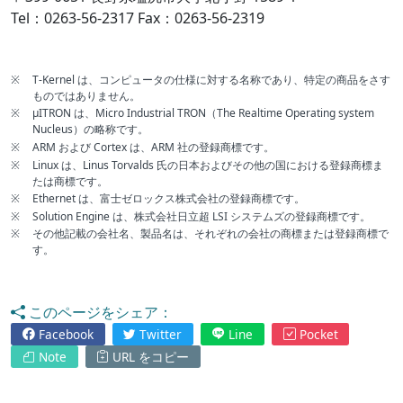
Tel：0263-56-2317 Fax：0263-56-2319
※
T-Kernel は、コンピュータの仕様に対する名称であり、特定の商品をさす
ものではありません。
※
μITRON は、Micro Industrial TRON（The Realtime Operating system
Nucleus）の略称です。
※
ARM および Cortex は、ARM 社の登録商標です。
※
Linux は、Linus Torvalds 氏の日本およびその他の国における登録商標ま
たは商標です。
※
Ethernet は、富士ゼロックス株式会社の登録商標です。
※
Solution Engine は、株式会社日立超 LSI システムズの登録商標です。
※
その他記載の会社名、製品名は、それぞれの会社の商標または登録商標で
す。
このページをシェア：
Facebook
Twitter
Line
Pocket
Note
URL をコピー