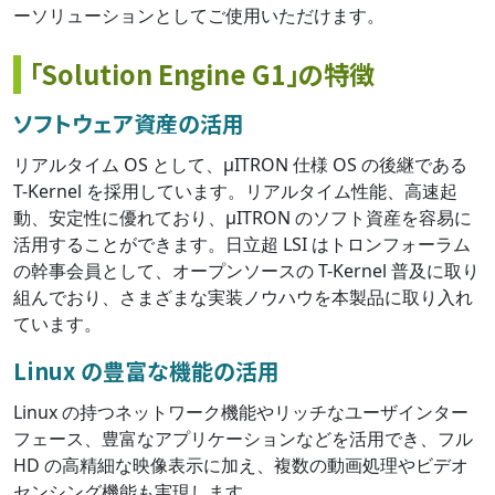
ーソリューションとしてご使用いただけます。
「Solution Engine G1」の特徴
ソフトウェア資産の活用
リアルタイム OS として、μITRON 仕様 OS の後継である
T-Kernel を採用しています。リアルタイム性能、高速起
動、安定性に優れており、μITRON のソフト資産を容易に
活用することができます。日立超 LSI はトロンフォーラム
の幹事会員として、オープンソースの T-Kernel 普及に取り
組んでおり、さまざまな実装ノウハウを本製品に取り入れ
ています。
Linux の豊富な機能の活用
Linux の持つネットワーク機能やリッチなユーザインター
フェース、豊富なアプリケーションなどを活用でき、フル
HD の高精細な映像表示に加え、複数の動画処理やビデオ
センシング機能も実現します。