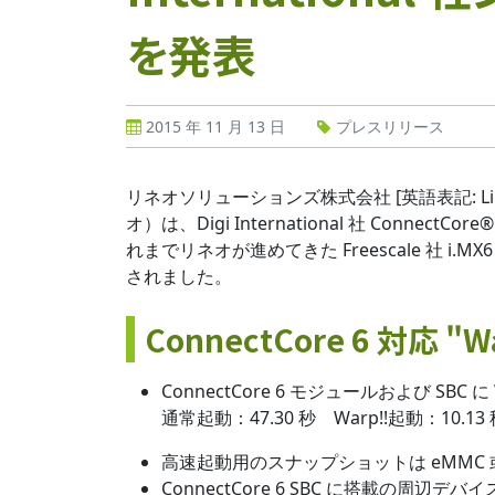
を発表
2015 年 11 月 13 日
プレスリリース
リネオソリューションズ株式会社 [英語表記: Line
オ）は、Digi International 社 Conne
れまでリネオが進めてきた Freescale 社 i.MX
されました。
ConnectCore 6 対応 "
ConnectCore 6 モジュールおよび SB
通常起動：47.30 秒 Warp!!起動：10.1
高速起動用のスナップショットは eMMC 或
ConnectCore 6 SBC に搭載の周辺デ