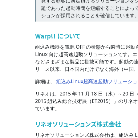
発する顧客に満足頂けるソリューションを
題であった起動時間を短縮することによっ
ションが採用されることを確信しています
Warp!! について
組込み機器を電源 OFF の状態から瞬時に起動
Linux 向け超高速起動ソリューションです。
などさまざまな製品に搭載可能です。起動の速
リース以来、日本国内だけでなく海外（中国
詳細は、
組込みLinux超高速起動ソリューション 
リネオは、2015 年 11 月 18 日（水）～20 
2015 組込み総合技術展（ET2015）」のリネオブー
ています。
リネオソリューションズ株式会社
リネオソリューションズ株式会社は、組込み L