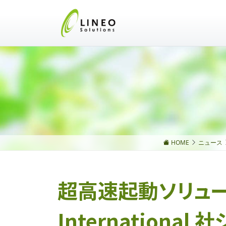
HOME
ニュース
超高速起動ソリューショ
Internation