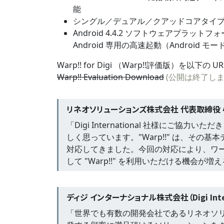
能
シングル／デュアル／クアッドコアタイプの全て
Android 4.4.2 ソフトウェアプラット
Android 専用の高速起動（Android 
Warp!! for Digi （Warp!!評価版）を以下
Warp!! Evaluation Download
(公開は終了しま
リネオソリューションズ株式会社 代表取締役
「Digi International 社様にご協力いただ
しく思っています。"Warp!!" は、その
対応してきました。今回の対応により、ワールドワイ
して "Warp!!" を利用いただける機会が
ディジ インターナショナル株式会社（Digi Inte
「世界でも有数の開発会社であるリネオソリュー