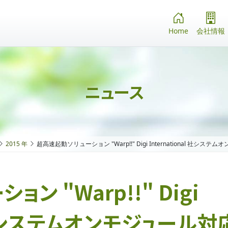
Home
会社情報
ニュース
2015 年
超高速起動ソリューション "Warp!!" Digi International 社シ
ン "Warp!!" Digi
al 社システムオンモジュール対