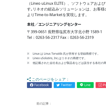
（Lineo uLinux ELITE）、ソフト
す｡リネオの組込みソリューションは、お客様
よりTime-to-Marketを実現します。
本社／エンジニアリングセンター
〒399-0651 長野県塩尻市大字北小野 1589-1
Tel：0263-56-2317 Fax：0263-56-2319
※
Linux は Linus Torvalds 氏が所有する登録商標です。
※
Lineo uSolutins, Inc.はリネオの商標です。
※
他記載された会社名および製品名などは該当する各社の
このページをシェア：
Facebook
Twitter
Line
Po
前の記事：