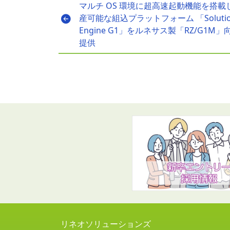
マルチ OS 環境に超高速起動機能を搭載
産可能な組込プラットフォーム 「Soluti
Engine G1」をルネサス製「RZ/G1M」
提供
リネオソリューションズ