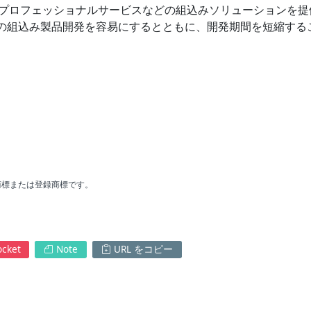
ウェアおよびプロフェッショナルサービスなどの組込みソリューションを
の組込み製品開発を容易にするとともに、開発期間を短縮する
商標または登録商標です。
cket
Note
URL をコピー