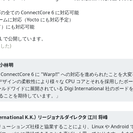
の ConnectCore 6 に対応可能
フォームに対応（Yocto にも対応予定）
モード）にも対応可能
の URL で公開しています。
した)
 小林明
き ConnectCore 6 に "Warp!!" への対応を進められたことを大
基本デザインの柔軟性により様々な CPU コアとそれを採用したボ
ドに展開されている Digi International 社のボード
増えることを期待しています。」
rnational K.K.） リージョナルダイレクタ 江川 将峰
ションズ社様と協業することにより、Linux や Android 