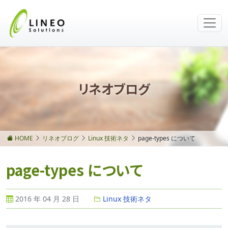
リネオブログ
HOME
リネオブログ
Linux 技術ネタ
page-types について
page-types について
2016 年 04 月 28 日
Linux 技術ネタ