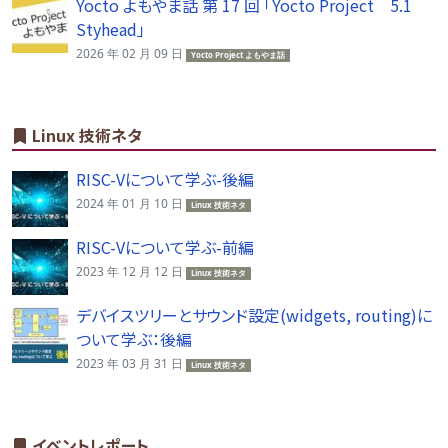
Yocto よもやま話 第 17 回 「Yocto Project 5.1
Styhead」
2026 年 02 月 09 日
Yocto Project よもやま話
Linux 技術ネタ
RISC-Vについて学ぶ-後編
2024 年 01 月 10 日
Linux 技術ネタ
RISC-Vについて学ぶ-前編
2023 年 12 月 12 日
Linux 技術ネタ
デバイスツリーとサウンド設定(widgets, routing)に
ついて学ぶ：後編
2023 年 03 月 31 日
Linux 技術ネタ
イベントレポート