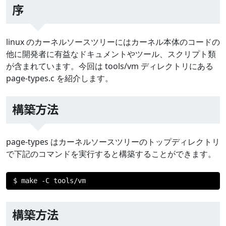
序
linux のカーネルソースツリーにはカーネル本体のコードの
他に開発者に有益なドキュメントやツール、スクリプト類
が含まれています。今回は tools/vm ディレクトリにある
page-types.c を紹介します。
構築方法
page-types はカーネルソースツリーのトップディレクトリ
で下記のコマンドを実行すると構築することができます。
$ make 
-
C tools
/
vm
構築方法