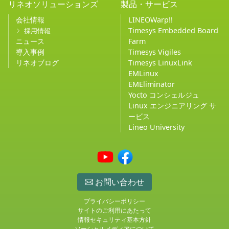
リネオソリューションズ
製品・サービス
会社情報
LINEOWarp!!
Timesys Embedded Board
採用情報
ニュース
Farm
導入事例
Timesys Vigiles
リネオブログ
Timesys LinuxLink
EMLinux
EMEliminator
Yocto コンシェルジュ
Linux エンジニアリング サ
ービス
Lineo University
お問い合わせ
プライバシーポリシー
サイトのご利用にあたって
情報セキュリティ基本方針
ソーシャルメディアについて