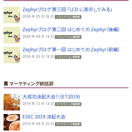
Zephyrブログ 第三回 「LCD に表示してみる」
2026 年 05 月 26 日
ソリューション統括部
Zephyrブログ 第二回 はじめての Zephyr（後編）
2026 年 04 月 14 日
ソリューション統括部
Zephyrブログ 第一回 はじめての Zephyr（前編）
2026 年 03 月 18 日
ソリューション統括部
マーケティング統括部
大成功決起大会！！(ET2019)
2019 年 12 月 13 日
マーケティング統括部
ESEC 2019 決起大会
2019 年 04 月 25 日
マーケティング統括部