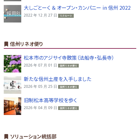
大しごとーく ＆ オープン・カンパニー in 信州 2022
2022 年 12 月 27 日
リクルート
信州リネオ便り
松本市のアジサイ寺散策（法船寺・弘長寺）
2026 年 07 月 01 日
信州リネオ便り
新たな信州土産を入手しました
2026 年 05 月 25 日
信州リネオ便り
旧制松本高等学校を歩く
2026 年 04 月 09 日
信州リネオ便り
ソリューション統括部