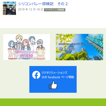
シリコンバレー探検記 その ２
2018 年 12 月 18 日
マーケティング統括部