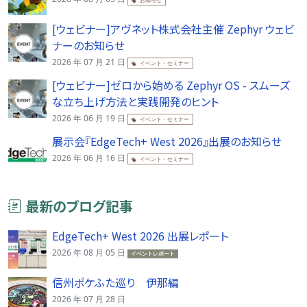
[ウェビナー]アヴネット株式会社主催 Zephyr ウェビ
ナーのお知らせ
2026 年 07 月 21 日
イベント・セミナー
[ウェビナー]ゼロから始める Zephyr OS - スムーズ
な立ち上げ方法と実践開発のヒント
2026 年 06 月 19 日
イベント・セミナー
展示会『EdgeTech+ West 2026』出展のお知らせ
2026 年 06 月 16 日
イベント・セミナー
最新のブログ記事
EdgeTech+ West 2026 出展レポート
2026 年 08 月 05 日
イベントレポート
信州ポケふた巡り 伊那編
2026 年 07 月 28 日