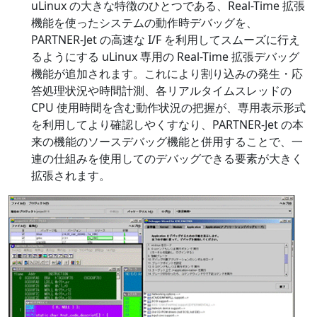
uLinux の大きな特徴のひとつである、Real-Time 拡張
機能を使ったシステムの動作時デバッグを、
PARTNER-Jet の高速な I/F を利用してスムーズに行え
るようにする uLinux 専用の Real-Time 拡張デバッグ
機能が追加されます。これにより割り込みの発生・応
答処理状況や時間計測、各リアルタイムスレッドの
CPU 使用時間を含む動作状況の把握が、専用表示形式
を利用してより確認しやくすなり、PARTNER-Jet の本
来の機能のソースデバッグ機能と併用することで、一
連の仕組みを使用してのデバッグできる要素が大きく
拡張されます。