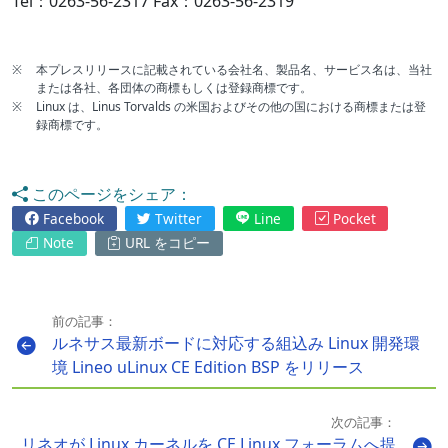
Tel：0263-56-2317 Fax：0263-56-2319
※
本プレスリリースに記載されている会社名、製品名、サービス名は、当社
または各社、各団体の商標もしくは登録商標です。
※
Linux は、Linus Torvalds の米国およびその他の国における商標または登
録商標です。
このページをシェア：
Facebook
Twitter
Line
Pocket
Note
URL をコピー
前の記事：
ルネサス最新ボードに対応する組込み Linux 開発環
境 Lineo uLinux CE Edition BSP をリリース
次の記事：
リネオが Linux カーネルを CE Linux フォーラムへ提