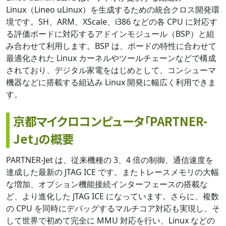
Linux（Lineo uLinux）を生成するための統合クロス開発環
境です。SH、ARM、XScale、i386 などの各 CPU に対応す
る評価ボードに対応するアドインモジュール（BSP）と組
み合わせて利用します。BSP は、ボードの特性に合わせて
最適化された Linux カーネルやツールチェーンなどで構成
されており、デジタル家電をはじめとして、コンシューマ
機器などに搭載する組込み Linux 開発に幅広く利用できま
す。
京都マイクロコンピュータ「PARTNER-
Jet」の概要
PARTNER-Jet は、従来機種の 3、4 倍の制御、通信速度を
達成した最新の JTAG ICE です。またトレースメモリの大幅
な増加、オプション機能接続インターフェースの搭載な
ど、より進化した JTAG ICE になっています。さらに、複数
の CPU を同時にデバッグするマルチコア対応も実現し、そ
して世界で初めて完全に MMU 対応を行い、Linux などの