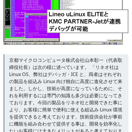
京都マイクロコンピュータ株式会社山本彰一（代表取
締役社長）は次の様に述べています。 「リネオ社は
Linux OS、弊社はデバッガ・ICE と、両者はそれぞれ
の製品を組込み Linux 向け独自に高度に進化させて来
ました。しかし、技術が高度になっているために、そ
れを利用するには専門の知識も多少は必要になってき
ております。今回の製品をリネオ社と開発できた事に
より、お客様に簡単で便利に使える組込み Linux 環境
を提供できると考えております。技術提供会社が事前
に機能を組み合わせて提供する事は、開発を効率化し
たいお客様には大きなメリットがあると考えておりま