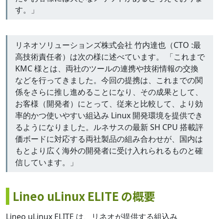
す。」
リネオソリューションズ株式会社 竹内達也（CTO :最
高技術責任者）は次の様に述べています。 「これまで
KMC 様とは、両社のツールの連携や技術情報の交換
などを行ってきました。今回の提携は、これまでの関
係をさらに推し進めることになり、その成果として、
お客様（開発者）にとって、従来と比較して、より効
率的かつ使いやすい組込み Linux 開発環境を提供でき
るようになりました。ルネサスの最新 SH CPU 搭載評
価ボードに対応する両社製品の組み合わせが、国内は
もとより広く海外の開発者に受け入れられるものと確
信しています。」
Lineo uLinux ELITE の概要
Lineo uLinux ELITE は、リネオが提供する組込み