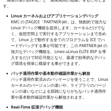
「開発作業の効率化」と「開発期間の短縮」をもたらしま
す。
Linux カーネルおよびアプリケーションデバッグ
KMC の JTAGICE「PARTNER-Jet」は、独創的で強力な
Linux デバッグ機能を提供します。カーネルだけでな
く、仮想空間上で実行するアプリケーションまで含め
て、Linux 上で動作する全てのプログラムを ICE でハ
ードデバッグする事が可能です。この PARTNER-Jet の
強力なデバッグ機能を、Lineo uLinux ELITE BSP を導
入するだけで対応可能となり、最適で効率的なデバッ
グ環境を簡単に構築する事ができます。
パッチ適用作業や基本動作確認作業から解放
パッチ適用作業済みのパッケージを使うことで、Linux
カーネルのバージョンの違いや、ライブラリのバージ
ョンの違いなどによる煩雑になりがちなパッチ適用作
業や基本動作確認作業から解放されます。
Real-Time 拡張デバッグ機能