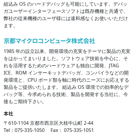
組込み OS のハードデバッグも可能にしています。デバッ
ガユーザーインターフェースソフトは既存機種と共通で、
弊社の従来機種のユーザ様には違和感なくお使いいただけ
ます。
京都マイクロコンピュータ株式会社
1985 年の設立以来、開発環境の充実をテーマに製品の充実
をはかってまいりました。ソフトウェア技術を中心に、そ
れを活用するためのハードウェアも独自に開発、JTAG
ICE、ROM インサーキットデバッガ、コンパイラなどの開
発環境と、CPU ボード類を軸に時代のニーズにお応えする
製品をご提供いたします。 組込み OS 環境での効率的なデ
バッグ等、今求められる技術、製品を開発する当社に、今
後もご期待下さい。
本社
〒610-1104 京都市西京区大枝中山町 2-44
Tel：075-335-1050 Fax： 075-335-1051