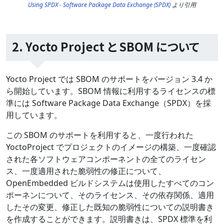
Using SPDX - Software Package Data Exchange (SPDX)
より引用
2. Yocto Project と SBOM について
Yocto Project では SBOM のサポートをバージョン 3.4 か
ら開始しています。SBOM 情報に利用するライセンスの標
準には Software Package Data Exchange（SPDX）を採
用しています。
この SBOM のサポートを利用すると、一度行われた
YoctoProject でプロジェクトのイメージの構築、一度確認
された各ソフトウェアコンポーネントの全てのライセン
ス、一度適用された脆弱性の修正について、
OpenEmbedded ビルドシステムは使用したすべてのコン
ポーネンについて、そのライセンス、その依存関係、適用
したその変更、修正した既知の脆弱性についての説明書き
を作成することができます。説明書きは、SPDX 標準を利