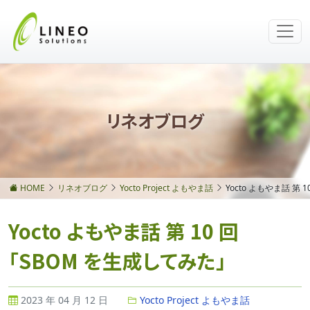
リネオブログ
HOME
リネオブログ
Yocto Project よもやま話
Yocto よもやま話 第
Yocto よもやま話 第 10 回
「SBOM を生成してみた」
2023 年 04 月 12 日
Yocto Project よもやま話