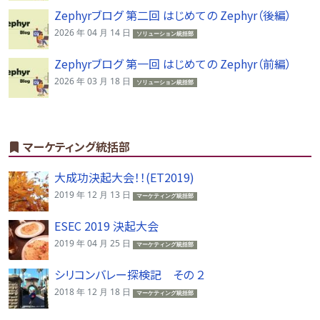
Zephyrブログ 第二回 はじめての Zephyr（後編）
2026 年 04 月 14 日
ソリューション統括部
Zephyrブログ 第一回 はじめての Zephyr（前編）
2026 年 03 月 18 日
ソリューション統括部
マーケティング統括部
大成功決起大会！！(ET2019)
2019 年 12 月 13 日
マーケティング統括部
ESEC 2019 決起大会
2019 年 04 月 25 日
マーケティング統括部
シリコンバレー探検記 その ２
2018 年 12 月 18 日
マーケティング統括部