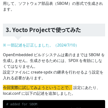
用して、ソフトウェア部品表（SBOM）の形式で生成され
ます。
3. Yocto Projectで使ってみた
※ 一部記述を訂正しました。（2024/7/10）
OpenEmbedded ビルドシステムは素のままでは SBOM を
生成しません。生成させるためには、SPDX を有効にしな
くてはなりません。
設定ファイルに create-spdx の継承を行わせるよう設定を
入れる必要があります。
今回実際に試してみようということで、
設定にあたり、
local.conf に以下の記述を追加しました。
# added for SBOM