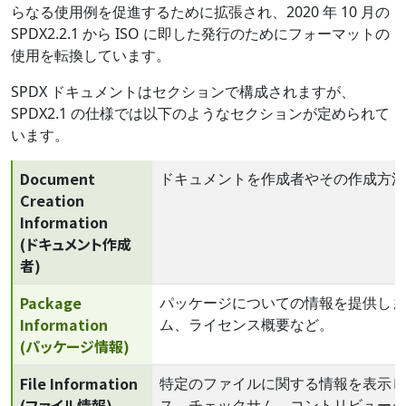
らなる使用例を促進するために拡張され、2020 年 10 月の
SPDX2.2.1 から ISO に即した発行のためにフォーマットの
使用を転換しています。
SPDX ドキュメントはセクションで構成されますが、
SPDX2.1 の仕様では以下のようなセクションが定められて
います。
Document
ドキュメントを作成者やその作成方法
Creation
Information
(ドキュメント作成
者)
Package
パッケージについての情報を提供します
Information
ム、ライセンス概要など。
(パッケージ情報)
File Information
特定のファイルに関する情報を表示し
(ファイル情報)
ス、チェックサム、コントリビュータ