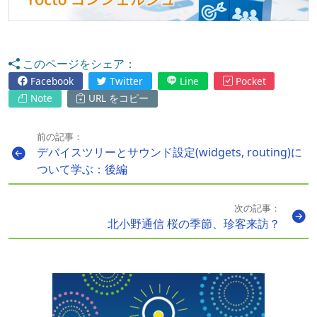
このページをシェア：
Facebook
Twitter
Line
Pocket
Note
URL をコピー
前の記事：
デバイスツリーとサウンド設定(widgets, routing)に
ついて学ぶ：後編
次の記事：
北小野通信 桜の季節、珍客来訪？