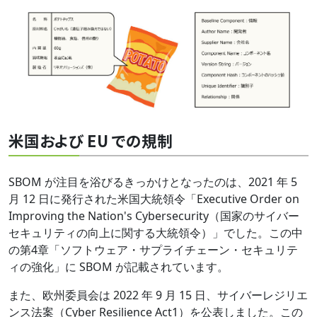
米国および EU での規制
SBOM が注目を浴びるきっかけとなったのは、2021 年 5
月 12 日に発行された米国大統領令「Executive Order on
Improving the Nation's Cybersecurity（国家のサイバー
セキュリティの向上に関する大統領令）」でした。この中
の第4章「ソフトウェア・サプライチェーン・セキュリテ
ィの強化」に SBOM が記載されています。
また、欧州委員会は 2022 年 9 月 15 日、サイバーレジリエ
ンス法案（Cyber Resilience Act1）を公表しました。この