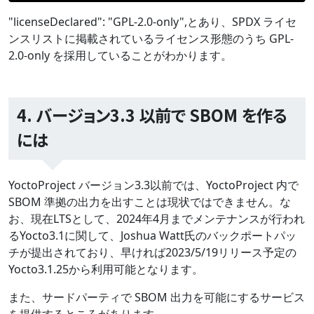
"licenseDeclared": "GPL-2.0-only",とあり、SPDX ライセ
ンスリストに掲載されているライセンス形態のうち GPL-
2.0-only を採用していることがわかります。
4. バージョン3.3 以前で SBOM を作る
には
YoctoProject バージョン3.3以前では、YoctoProject 内で
SBOM 準拠の出力を出すことは現状ではできません。な
お、現在LTSとして、2024年4月までメンテナンスが行われ
るYocto3.1に関して、Joshua Watt氏のバックポートパッ
チが提出されており、早ければ2023/5/19リリース予定の
Yocto3.1.25から利用可能となります。
また、サードパーティで SBOM 出力を可能にするサービス
を提供するところがあります。