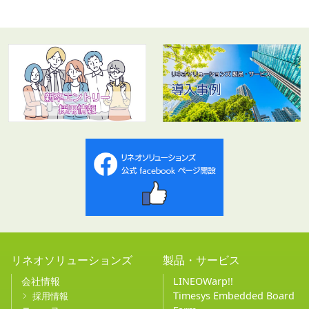
リネオソリューションズ
製品・サービス
会社情報
LINEOWarp!!
Timesys Embedded Board
採用情報