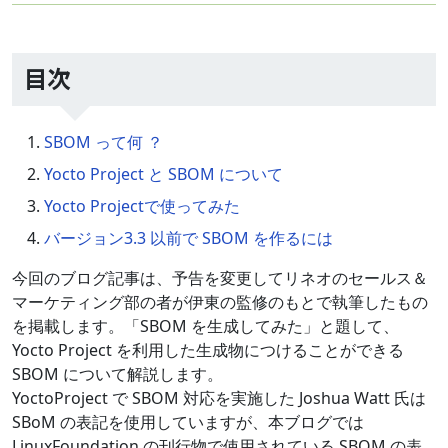
目次
SBOM って何 ？
Yocto Project と SBOM について
Yocto Projectで使ってみた
バージョン3.3 以前で SBOM を作るには
今回のブログ記事は、予告を変更してリネオのセールス＆
マーケティング部の者が伊東の監修のもとで執筆したもの
を掲載します。「SBOM を生成してみた」と題して、
Yocto Project を利用した生成物につけることができる
SBOM について解説します。
YoctoProject で SBOM 対応を実施した Joshua Watt 氏は
SBoM の表記を使用していますが、本ブログでは
LinuxFoundation の刊行物で使用されている SBOM の表