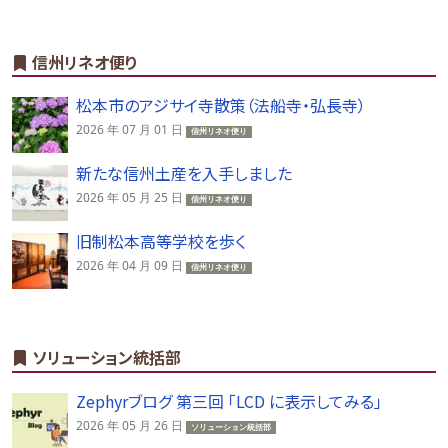
信州リネオ便り
松本市のアジサイ寺散策（法船寺・弘長寺）
2026 年 07 月 01 日
信州リネオ便り
新たな信州土産を入手しました
2026 年 05 月 25 日
信州リネオ便り
旧制松本高等学校を歩く
2026 年 04 月 09 日
信州リネオ便り
ソリューション統括部
Zephyrブログ 第三回 「LCD に表示してみる」
2026 年 05 月 26 日
ソリューション統括部