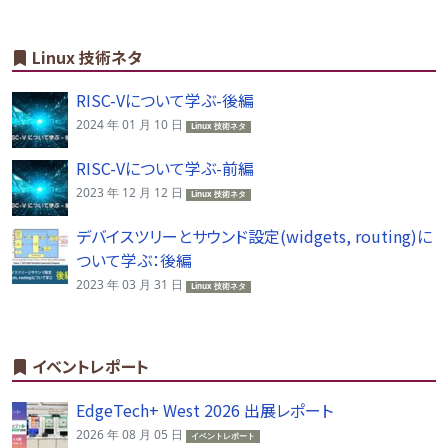
Linux 技術ネタ
RISC-Vについて学ぶ-後編
2024 年 01 月 10 日
Linux 技術ネタ
RISC-Vについて学ぶ-前編
2023 年 12 月 12 日
Linux 技術ネタ
デバイスツリーとサウンド設定(widgets, routing)に
ついて学ぶ：後編
2023 年 03 月 31 日
Linux 技術ネタ
イベントレポート
EdgeTech+ West 2026 出展レポート
2026 年 08 月 05 日
イベントレポート