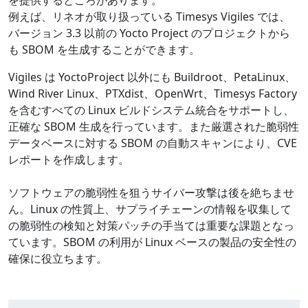
例えば、リネオが取り扱っている Timesys Vigiles では、
バージョン 3.3 以前の Yocto Project のプロジェクトから
も SBOM を生成することができます。
Vigiles は YoctoProject 以外にも Buildroot、PetaLinux、
Wind River Linux、PTXdist、OpenWrt、Timesys Factory
を含むすべての Linux ビルドシステム統合をサポートし、
正確な SBOM 生成を行っています。また厳選された脆弱性
データベースに対する SBOM の自動スキャンにより、CVE
レポートを作成します。
ソフトウェアの脆弱性を狙うサイバー攻撃は後を絶ちませ
ん。Linux の性質上、サプライチェーンの情報を収集して
の脆弱性の検知と対策パッチの手当ては重要な課題となっ
ています。SBOM の利用が Linux ベースの製品の安全性の
確保に役立ちます。