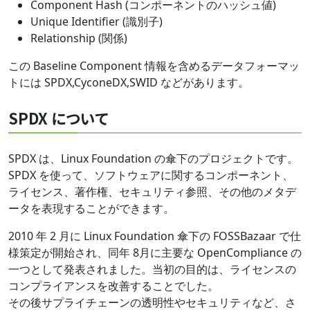
Component Hash (コンポーネントのハッシュ値)
Unique Identifier (識別⼦)
Relationship (関係)
この Baseline Component 情報を含めるデータフォーマッ
トには SPDX,CyconeDX,SWID などがあります。
SPDX について
SPDX は、Linux Foundation の傘下のプロジェクトです。
SPDX を使って、ソフトウェアに関するコンポーネント、
ライセンス、著作権、セキュリティ参照、その他のメタデ
ータを表現することができます。
2010 年 2 月に Linux Foundation 傘下の FOSSBazaar で仕
様策定が開始され、同年 8月に主要な OpenCompliance の
一つとして発表されました。当初の目的は、ライセンスの
コンプライアンスを改善することでした。
その後サプライチェーンの透明性やセキュリティなど、さ