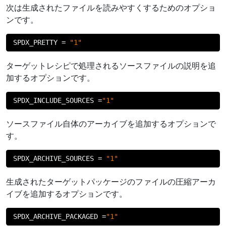
次は生成されたファイルを読みやすくするためのオプショ
ンです。
SPDX_PRETTY 
=
"1"
ターゲットレシピで処理されるソースファイルの説明を追
加するオプションです。
SPDX_INCLUDE_SOURCES 
=
"1"
ソースファイル自体のアーカイブを追加するオプションで
す。
SPDX_ARCHIVE_SOURCES 
=
"1"
生成されたターゲットパッケージのファイルの圧縮アーカ
イブを追加するオプションです。
SPDX_ARCHIVE_PACKAGED 
=
"1"