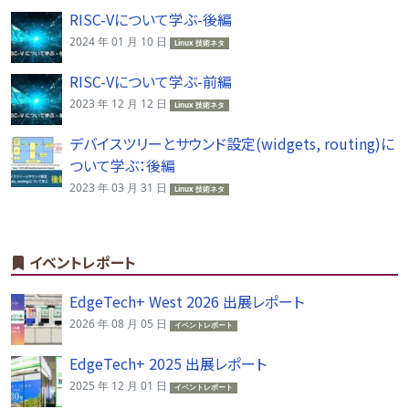
RISC-Vについて学ぶ-後編
2024 年 01 月 10 日
Linux 技術ネタ
RISC-Vについて学ぶ-前編
2023 年 12 月 12 日
Linux 技術ネタ
デバイスツリーとサウンド設定(widgets, routing)に
ついて学ぶ：後編
2023 年 03 月 31 日
Linux 技術ネタ
イベントレポート
EdgeTech+ West 2026 出展レポート
2026 年 08 月 05 日
イベントレポート
EdgeTech+ 2025 出展レポート
2025 年 12 月 01 日
イベントレポート