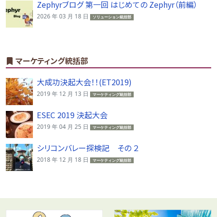
Zephyrブログ 第一回 はじめての Zephyr（前編）
2026 年 03 月 18 日
ソリューション統括部
マーケティング統括部
大成功決起大会！！(ET2019)
2019 年 12 月 13 日
マーケティング統括部
ESEC 2019 決起大会
2019 年 04 月 25 日
マーケティング統括部
シリコンバレー探検記 その ２
2018 年 12 月 18 日
マーケティング統括部