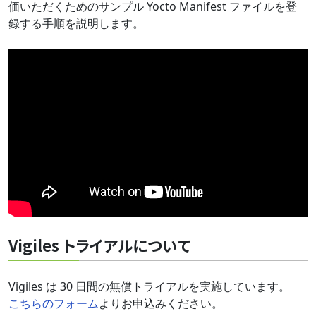
価いただくためのサンプル Yocto Manifest ファイルを登
録する手順を説明します。
Vigiles トライアルについて
Vigiles は 30 日間の無償トライアルを実施しています。
こちらのフォーム
よりお申込みください。