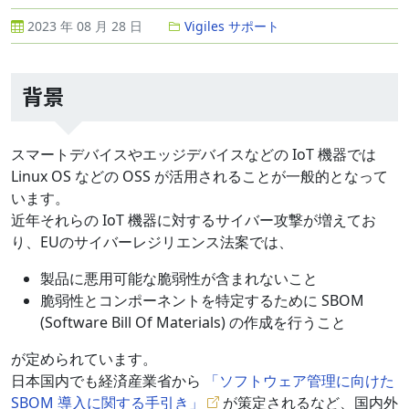
2023 年 08 月 28 日
Vigiles サポート
背景
スマートデバイスやエッジデバイスなどの IoT 機器では
Linux OS などの OSS が活用されることが一般的となって
います。
近年それらの IoT 機器に対するサイバー攻撃が増えてお
り、EUのサイバーレジリエンス法案では、
製品に悪用可能な脆弱性が含まれないこと
脆弱性とコンポーネントを特定するために SBOM
(Software Bill Of Materials) の作成を行うこと
が定められています。
日本国内でも経済産業省から
「ソフトウェア管理に向けた
SBOM 導入に関する手引き」
が策定されるなど、国内外