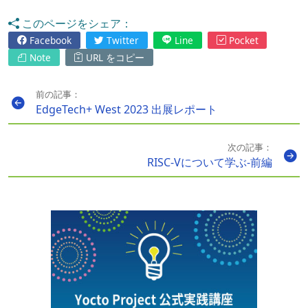
このページをシェア：
Facebook
Twitter
Line
Pocket
Note
URL をコピー
前の記事：
EdgeTech+ West 2023 出展レポート
次の記事：
RISC-Vについて学ぶ-前編