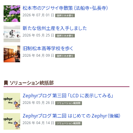
松本市のアジサイ寺散策（法船寺・弘長寺）
2026 年 07 月 01 日
信州リネオ便り
新たな信州土産を入手しました
2026 年 05 月 25 日
信州リネオ便り
旧制松本高等学校を歩く
2026 年 04 月 09 日
信州リネオ便り
ソリューション統括部
Zephyrブログ 第三回 「LCD に表示してみる」
2026 年 05 月 26 日
ソリューション統括部
Zephyrブログ 第二回 はじめての Zephyr（後編）
2026 年 04 月 14 日
ソリューション統括部