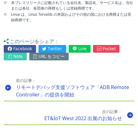
※
本プレスリリースに記載されている会社名、製品名、サービス名は、当社
または各社、各団体の商標もしくは登録商標です。
※
Linux は、Linus Torvalds の米国およびその他の国における商標または登
録商標です。
このページをシェア：
Facebook
Twitter
Line
Pocket
Note
URL をコピー
前の記事：
リモートデバッグ支援ソフトウェア「ADB Remote
Controller」の提供を開始
次の記事：
ET&IoT West 2022 出展のお知らせ