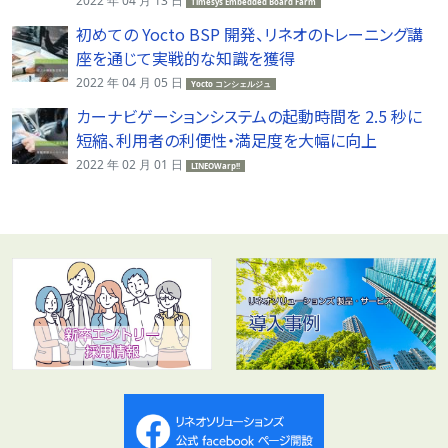
2022 年 04 月 13 日
Timesys Embedded Board Farm
初めての Yocto BSP 開発、リネオのトレーニング講
座を通じて実戦的な知識を獲得
2022 年 04 月 05 日
Yocto コンシェルジュ
カーナビゲーションシステムの起動時間を 2.5 秒に
短縮、利用者の利便性・満足度を大幅に向上
2022 年 02 月 01 日
LINEOWarp!!