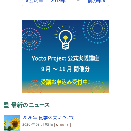
« 次の年
前の年 »
最新のニュース
2026年 夏季休業について
2026 年 08 月 03 日
お知らせ