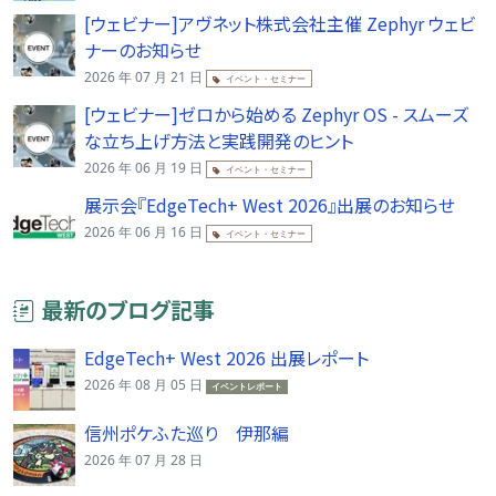
[ウェビナー]アヴネット株式会社主催 Zephyr ウェビ
ナーのお知らせ
2026 年 07 月 21 日
イベント・セミナー
[ウェビナー]ゼロから始める Zephyr OS - スムーズ
な立ち上げ方法と実践開発のヒント
2026 年 06 月 19 日
イベント・セミナー
展示会『EdgeTech+ West 2026』出展のお知らせ
2026 年 06 月 16 日
イベント・セミナー
最新のブログ記事
EdgeTech+ West 2026 出展レポート
2026 年 08 月 05 日
イベントレポート
信州ポケふた巡り 伊那編
2026 年 07 月 28 日