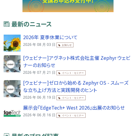
最新のニュース
2026年 夏季休業について
2026 年 08 月 03 日
お知らせ
[ウェビナー]アヴネット株式会社主催 Zephyr ウェビ
ナーのお知らせ
2026 年 07 月 21 日
イベント・セミナー
[ウェビナー]ゼロから始める Zephyr OS - スムーズ
な立ち上げ方法と実践開発のヒント
2026 年 06 月 19 日
イベント・セミナー
展示会『EdgeTech+ West 2026』出展のお知らせ
2026 年 06 月 16 日
イベント・セミナー