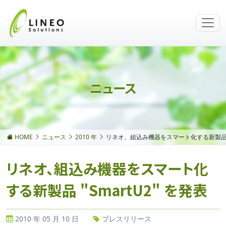
ニュース
HOME
ニュース
2010 年
リネオ、組込み機器をスマート化する新製品 "S
リネオ、組込み機器をスマート化
する新製品 "SmartU2" を発表
2010 年 05 月 10 日
プレスリリース