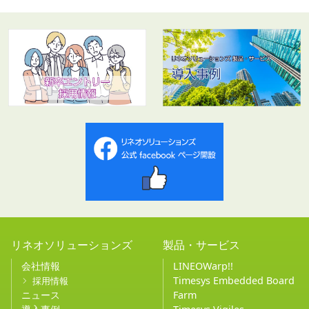
リネオソリューションズ
製品・サービス
会社情報
LINEOWarp!!
Timesys Embedded Board
採用情報
ニュース
Farm