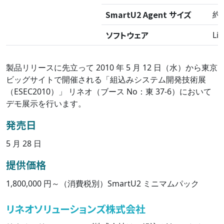
SmartU2 Agent サイズ
約 
ソフトウェア
L
製品リリースに先立って 2010 年 5 月 12 日（水）から東京
ビッグサイトで開催される「組込みシステム開発技術展
（ESEC2010）」 リネオ（ブース No：東 37-6）において
デモ展示を行います。
発売日
5 月 28 日
提供価格
1,800,000 円～（消費税別）SmartU2 ミニマムパック
リネオソリューションズ株式会社