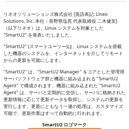
リネオソリューションズ株式会社 [英語表記: Lineo
Solutions, Inc. 本社：長野県塩尻 代表取締役 二木健至]
（以下リネオ）は、Linux システムを対象とした
"SmartU2" を発表いたしました。
"SmartU2" (スマートユーツー)は、Linux システムを搭載
した機器のシステムを、インターネットを介してリモート
からの更新を可能にします。
"SmartU2" は、"SmartU2 Manager" をコアとした管理用
サーバソフトウェア群と機器に組み込まれる "SmartU2
Agent" で構成されます。機器に組み込まれた "SmartU2
Agent" は、サーバと定期的に交信し、サーバに格納された
更新情報に応じて更新データを取得し、システムの更新を
実行します。更新にともなう一連の処理は、カスタマイズ
可能で、更新作業はすべて自動的に行われます。
SmartU2 ロゴマーク