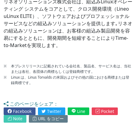
リネオソリューションズ株式会社は、組込みLinuxオペレー
ティング システムをコアとして、クロス開発環境（Lineo
uLinux ELITE）、ソフトウェアおよびプロフェッショナル
サービスなどの組込みソリューションを提供します｡リネオ
の組込みソリューションは、お客様の組込み製品開発を容
易にするとともに、開発期間を短縮することによりTime-
to-Marketを実現します。
※
本プレスリリースに記載されている会社名、製品名、サービス名は、当社
または各社、各団体の商標もしくは登録商標です。
※
Linux は、Linus Torvalds の米国およびその他の国における商標または登
録商標です。
このページをシェア：
Facebook
Twitter
Line
Pocket
Note
URL をコピー