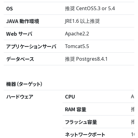
OS
推奨 CentOS5.3 or 5.4
JAVA 動作環境
JRE1.6 以上推奨
Web サーバ
Apache2.2
アプリケーションサーバ
Tomcat5.5
データベース
推奨 Postgres8.4.1
機器（ターゲット）
ハードウェア
CPU
AR
RAM 容量
推奨
フラッシュ容量
推奨
ネットワークポート
10