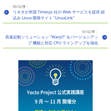
前の記事：
リネオが米国 Timesys 社の Web サービスを提供 組
込み Linux 開発サイト "LinuxLink"
次の記事：
高速起動ソリューション "Warp!!" をバージョンアッ
プ 機能と対応 CPU ラインアップを強化