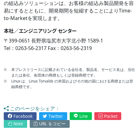
の組込みソリューションは、お客様の組込み製品開発を容
易にするとともに、開発期間を短縮することによりTime-
to-Marketを実現します。
本社／エンジニアリング センター
〒399-0651 長野県塩尻市大字北小野 1589-1
Tel：0263-56-2317 Fax：0263-56-2319
※
本プレスリリースに記載されている会社名、製品名、サービス名は、当社
または各社、各団体の商標もしくは登録商標です。
※
Linux は、Linus Torvalds の米国およびその他の国における商標または登
録商標です。
このページをシェア：
Facebook
Twitter
Line
Pocket
Note
URL をコピー