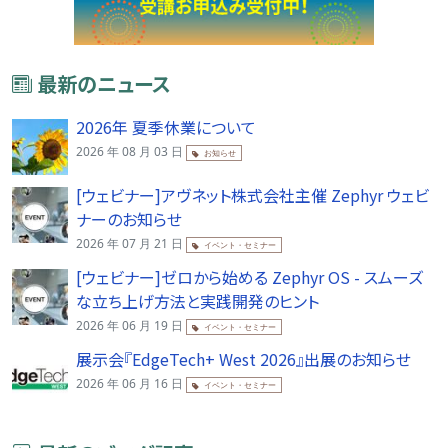
最新のニュース
2026年 夏季休業について
2026 年 08 月 03 日
お知らせ
[ウェビナー]アヴネット株式会社主催 Zephyr ウェビ
ナーのお知らせ
2026 年 07 月 21 日
イベント・セミナー
[ウェビナー]ゼロから始める Zephyr OS - スムーズ
な立ち上げ方法と実践開発のヒント
2026 年 06 月 19 日
イベント・セミナー
展示会『EdgeTech+ West 2026』出展のお知らせ
2026 年 06 月 16 日
イベント・セミナー