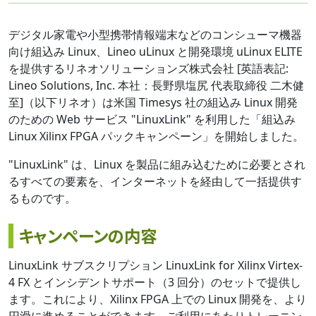
デジタル家電や小型携帯情報端末などのコンシューマ機器
向け組込み Linux、Lineo uLinux と開発環境 uLinux ELITE
を提供するリネオソリューションズ株式会社 [英語表記:
Lineo Solutions, Inc. 本社：長野県塩尻 代表取締役 二木健
至]（以下リネオ）は米国 Timesys 社の組込み Linux 開発
のための Web サービス "LinuxLink" を利用した「組込み
Linux Xilinx FPGA パックキャンペーン」を開始しました。
"LinuxLink" は、Linux を製品に組み込むために必要とされ
るすべての要素を、インターネットを経由して一括提供す
るものです。
キャンペーンの内容
LinuxLink サブスクリプション LinuxLink for Xilinx Virtex-
4 FX とインシデントサポート（3 回分）のセットで提供し
ます。これにより、Xilinx FPGA 上での Linux 開発を、より
円滑に進めることができます。ご利用にあたりトレーニン