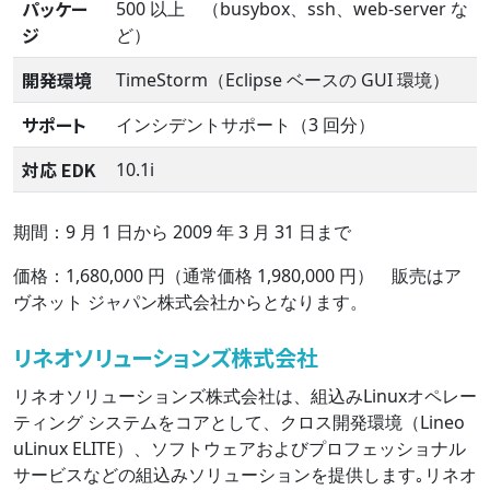
パッケー
500 以上 （busybox、ssh、web-server な
ジ
ど）
開発環境
TimeStorm（Eclipse ベースの GUI 環境）
サポート
インシデントサポート（3 回分）
対応 EDK
10.1i
期間：9 月 1 日から 2009 年 3 月 31 日まで
価格：1,680,000 円（通常価格 1,980,000 円） 販売はア
ヴネット ジャパン株式会社からとなります。
リネオソリューションズ株式会社
リネオソリューションズ株式会社は、組込みLinuxオペレー
ティング システムをコアとして、クロス開発環境（Lineo
uLinux ELITE）、ソフトウェアおよびプロフェッショナル
サービスなどの組込みソリューションを提供します｡リネオ