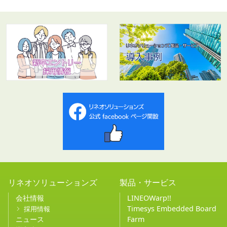
リネオソリューションズ
製品・サービス
会社情報
LINEOWarp!!
Timesys Embedded Board
採用情報
ニュース
Farm