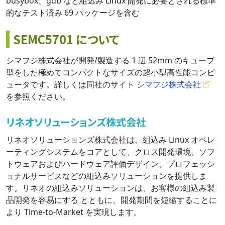
busybox、gdb など組込み Linux 開発に必要とされる標準
的なテスト済み 69 パッケージを含む
SEMC5701 について
シマフジ株式会社が開発/製造する 1 辺 52mm のキューブ
型をした極めてコンパクトなサイズの超小型高性能コンピ
ュータです。詳しくは同社のサイト
シマフジ株式会社
を参照ください。
リネオソリューションズ株式会社
リネオソリューションズ株式会社は、組込み Linux オペレ
ーティングシステムをコアとして、クロス開発環境、ソフ
トウェアおよびハードウェア評価デザイン、プロフェッシ
ョナルサービスなどの組込みソリューションを提供しま
す。リネオの組込みソリューションは、お客様の組込み製
品開発を容易にする とともに、開発期間を短縮することに
より Time-to-Market を実現します。