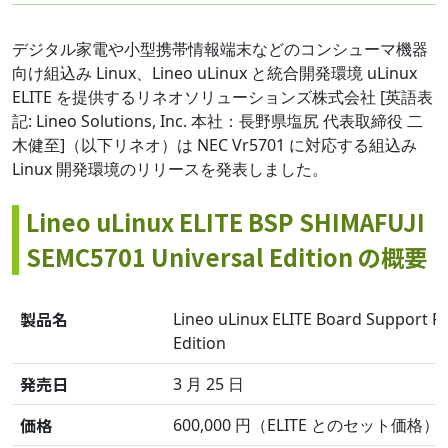
デジタル家電や小型携帯情報端末などのコンシューマ機器
向け組込み Linux、Lineo uLinux と統合開発環境 uLinux
ELITE を提供するリネオソリューションズ株式会社 [英語表
記: Lineo Solutions, Inc. 本社：長野県塩尻 代表取締役 二
木健至]（以下リネオ）は NEC Vr5701 に対応する組込み
Linux 開発環境のリリースを発表しました。
Lineo uLinux ELITE BSP SHIMAFUJI
SEMC5701 Universal Edition の概要
製品名
Lineo uLinux ELITE Board Support 
Edition
発売日
3 月 25 日
価格
600,000 円（ELITE とのセット価格）