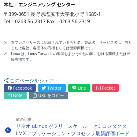
本社／エンジニアリング センター
〒399-0651 長野県塩尻市大字北小野 1589-1
Tel：0263-56-2317 Fax：0263-56-2319
※
本プレスリリースに記載されている会社名、製品名、サービス名は、当社
または各社、各団体の商標もしくは登録商標です。
※
Linux は、Linus Torvalds の米国およびその他の国における商標または登
録商標です。
このページをシェア：
Facebook
Twitter
Line
Pocket
Note
URL をコピー
前の記事：
リネオ uLinux がフリースケール・セミコンダクタ
i.MX アプリケーション・プロセッサ最新評価ボード