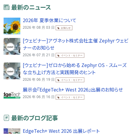
最新のニュース
2026年 夏季休業について
2026 年 08 月 03 日
お知らせ
[ウェビナー]アヴネット株式会社主催 Zephyr ウェビ
ナーのお知らせ
2026 年 07 月 21 日
イベント・セミナー
[ウェビナー]ゼロから始める Zephyr OS - スムーズ
な立ち上げ方法と実践開発のヒント
2026 年 06 月 19 日
イベント・セミナー
展示会『EdgeTech+ West 2026』出展のお知らせ
2026 年 06 月 16 日
イベント・セミナー
最新のブログ記事
EdgeTech+ West 2026 出展レポート