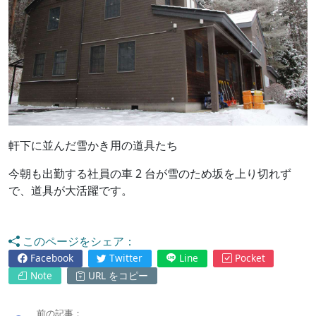
軒下に並んだ雪かき用の道具たち
今朝も出勤する社員の車 2 台が雪のため坂を上り切れず
で、道具が大活躍です。
このページをシェア：
Facebook
Twitter
Line
Pocket
Note
URL をコピー
前の記事：