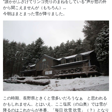
"誰かがふざけてリンゴ売りのまねをしている"声が窓の外
から聞こえませんが（もちろん）...
今朝はまとまった雪が降りました。
この時期、長野県ときくと雪多いだろうなぁ と思われる
かもしれません。とはいえ、ここ塩尻（の山奥）では雪が
降るのはこれからが本番、「毎日 吹雪 吹雪」（？）となり