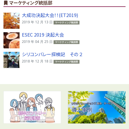
マーケティング統括部
大成功決起大会！！(ET2019)
2019 年 12 月 13 日
マーケティング統括部
ESEC 2019 決起大会
2019 年 04 月 25 日
マーケティング統括部
シリコンバレー探検記 その ２
2018 年 12 月 18 日
マーケティング統括部