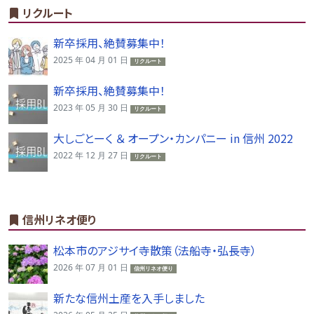
リクルート
新卒採用、絶賛募集中！
2025 年 04 月 01 日
リクルート
新卒採用、絶賛募集中！
2023 年 05 月 30 日
リクルート
大しごとーく ＆ オープン・カンパニー in 信州 2022
2022 年 12 月 27 日
リクルート
信州リネオ便り
松本市のアジサイ寺散策（法船寺・弘長寺）
2026 年 07 月 01 日
信州リネオ便り
新たな信州土産を入手しました