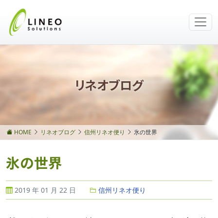
リネオブログ
HOME
リネオブログ
信州リネオ便り
氷の世界
氷の世界
2019 年 01 月 22 日
信州リネオ便り