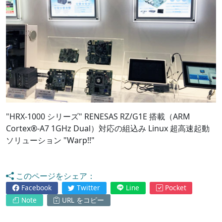
"HRX-1000 シリーズ" RENESAS RZ/G1E 搭載（ARM
Cortex®-A7 1GHz Dual）対応の組込み Linux 超高速起動
ソリューション "Warp!!"
このページをシェア：
Facebook
Twitter
Line
Pocket
Note
URL をコピー