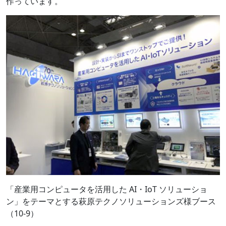
作っています。
「産業用コンピュータを活用した AI・IoT ソリューショ
ン」をテーマとする萩原テクノソリューションズ様ブース
（10-9）