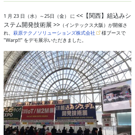
<<【関西】組込みシ
1 月 23 日（水）～25日（金） に
ステム開発技術展 >>
（インテックス大阪）が開催さ
れ、
萩原テクノソリューションズ株式会社
様ブースで
"Warp!!" をデモ展示いただきました。