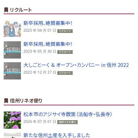
リクルート
新卒採用、絶賛募集中！
2025 年 04 月 01 日
リクルート
新卒採用、絶賛募集中！
2023 年 05 月 30 日
リクルート
大しごとーく ＆ オープン・カンパニー in 信州 2022
2022 年 12 月 27 日
リクルート
信州リネオ便り
松本市のアジサイ寺散策（法船寺・弘長寺）
2026 年 07 月 01 日
信州リネオ便り
新たな信州土産を入手しました