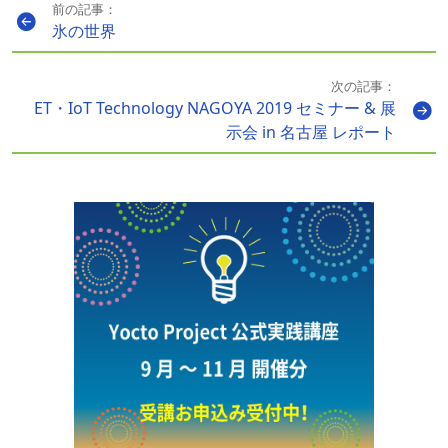
前の記事：
氷の世界
次の記事：
ET・IoT Technology NAGOYA 2019 セミナー & 展
示会 in 名古屋 レポート