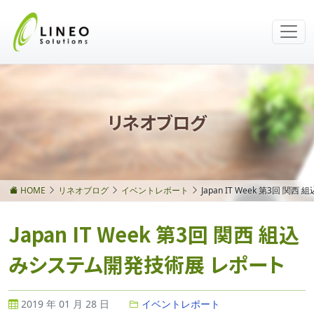
リネオブログ
HOME
リネオブログ
イベントレポート
Japan IT Week 第3回 
Japan IT Week 第3回 関西 組込
みシステム開発技術展 レポート
2019 年 01 月 28 日
イベントレポート