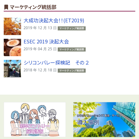
マーケティング統括部
大成功決起大会！！(ET2019)
2019 年 12 月 13 日
マーケティング統括部
ESEC 2019 決起大会
2019 年 04 月 25 日
マーケティング統括部
シリコンバレー探検記 その ２
2018 年 12 月 18 日
マーケティング統括部