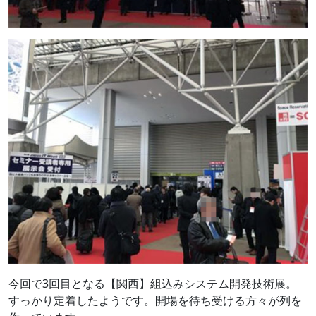
今回で3回目となる【関西】組込みシステム開発技術展。
すっかり定着したようです。開場を待ち受ける方々が列を