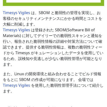
Timesys Vigiles
は、SBOM と脆弱性の管理を実現し、お
客様のセキュリティメンテナンスにかかる時間とコストを
大幅に削減します。
Timesys Vigiles
は登録された SBOM(Software Bill of
Materials) に対してデイリーでの脆弱性スキャンと通知を
行い、報告された脆弱性情報の詳細や対策方法について確
認できます。提供する脆弱性情報は、複数の脆弱性フィー
ドから Timesys がキュレーションしたデータを使用してい
るため、誤検知や見逃しが少ない脆弱性管理が可能となり
ます。
また、Linux の開発環境と組み合わせることでビルド情報
をもとに SBOM の作成が可能になります。 会場では
Timesys Vigiles
を使用した脆弱性管理手法について紹介し
ます。