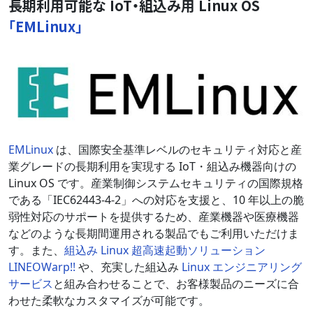
長期利用可能な IoT・組込み用 Linux OS
「EMLinux」
EMLinux
は、国際安全基準レベルのセキュリティ対応と産
業グレードの長期利用を実現する IoT・組込み機器向けの
Linux OS です。産業制御システムセキュリティの国際規格
である「IEC62443-4-2」への対応を支援と、10 年以上の脆
弱性対応のサポートを提供するため、産業機器や医療機器
などのような長期間運用される製品でもご利用いただけま
す。また、
組込み Linux 超高速起動ソリューション
LINEOWarp!!
や、充実した組込み
Linux エンジニアリング
サービス
と組み合わせることで、お客様製品のニーズに合
わせた柔軟なカスタマイズが可能です。