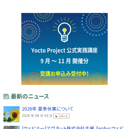
最新のニュース
2026年 夏季休業について
2026 年 08 月 03 日
お知らせ
[ウェビナー]アヴネット株式会社主催 Zephyr ウェビ