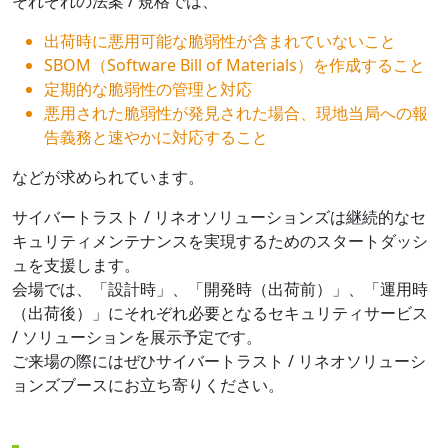
それぞれの法案 / 規格では、
出荷時に悪用可能な脆弱性が含まれていないこと
SBOM（Software Bill of Materials）を作成すること
定期的な脆弱性の管理と対応
悪用された脆弱性が発見された場合、現地当局への報
告義務と速やかに対応すること
などが求められています。
サイバートラスト / リネオソリューションズは継続的なセ
キュリティメンテナンスを実現するためのスタートダッシ
ュを支援します。
会場では、「設計時」、「開発時（出荷前）」、「運用時
（出荷後）」にそれぞれ必要となるセキュリティサービス
/ ソリューションを展示予定です。
ご来場の際にはぜひサイバートラスト / リネオソリューシ
ョンズブースにお立ち寄りください。