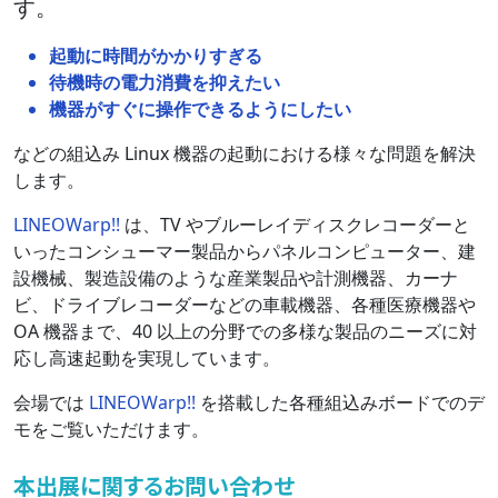
す。
起動に時間がかかりすぎる
待機時の電力消費を抑えたい
機器がすぐに操作できるようにしたい
などの組込み Linux 機器の起動における様々な問題を解決
します。
LINEOWarp!!
は、TV やブルーレイディスクレコーダーと
いったコンシューマー製品からパネルコンピューター、建
設機械、製造設備のような産業製品や計測機器、カーナ
ビ、ドライブレコーダーなどの車載機器、各種医療機器や
OA 機器まで、40 以上の分野での多様な製品のニーズに対
応し高速起動を実現しています。
会場では
LINEOWarp!!
を搭載した各種組込みボードでのデ
モをご覧いただけます。
本出展に関するお問い合わせ