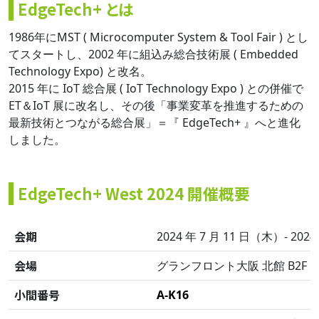
EdgeTech+ とは
1986年にMST ( Microcomputer System & Tool Fair ) とし
てスタートし、2002 年に組込み総合技術展 ( Embedded
Technology Expo) と改名。
2015 年に IoT 総合展 ( IoT Technology Expo ) との併催で
ET＆IoT 展に改名し、その後「事業変革を推進するための
最新技術とつながる総合展」＝『 EdgeTech+ 』へと進化
しました。
EdgeTech+ West 2024 開催概要
会期
2024 年 7 月 11 日（木）- 2024 
会場
グランフロント大阪 北館 B2F
小間番号
A-K16