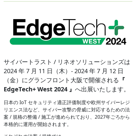
サイバートラスト / リネオソリューションズは
2024 年 7 月 11 日（木）- 2024 年 7 月 12 日
（金）にグランフロント大阪で開催される
『
EdgeTech+ West 2024 』
へ出展いたします。
日本の IoT セキュリティ適正評価制度や欧州サイバーレジ
リエンス法など、サイバー攻撃の脅威に対応するための法
案 / 規格の整備 / 施工が進められており、2027年ごろから
本格的に運用が開始されます。