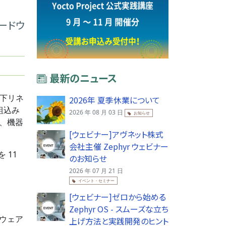
ハードウ
最新のニュース
以下リネ
2026年 夏季休業について
、組込み
2026 年 08 月 03 日
お知らせ
し、機器
[ウェビナー]アヴネット株式
会社主催 Zephyr ウェビナー
 11
のお知らせ
2026 年 07 月 21 日
イベント・セミナー
[ウェビナー]ゼロから始める
Zephyr OS - スムーズな立ち
ウェア
上げ方法と実践開発のヒント