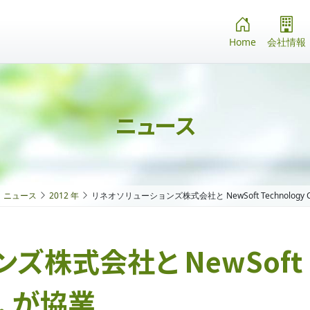
Home
会社情報
ニュース
ニュース
2012 年
リネオソリューションズ株式会社と NewSoft Technology C
ズ株式会社と NewSoft
p. が協業