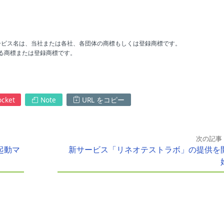
ービス名は、当社または各社、各団体の商標もしくは登録商標です。
国における商標または登録商標です。
cket
Note
URL をコピー
次の記事
起動マ
新サービス「リネオテストラボ」の提供を