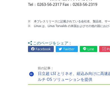
Tel：0263-56-2317 Fax：0263-56-2319
※
本プレスリリースに記載されている会社名、製品名、サ
※
Linux は、Linus Torvalds の米国およびその他の
このページをシェア：
Facebook
Twitter
Line
Po
前の記事：
日立超 LSI とリネオ、組込み向けに高速
ルチ OS ソリューションを提供