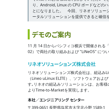
り、Android, Linux の CPU 
とになりました。 今回、リネオソリュー
ータルソリューションを提供できると確信
デモのご案内
11 月 14 日からパシフィコ横浜で開催される「Em
02）で両社の取り組みおよび "LiNeOS" に
リネオソリューションズ株式会社
リネオソリューションズ株式会社は、組込みLi
（Lineo uLinux ELITE）、ソフト
す｡リネオの組込みソリューションは、お客様
よりTime-to-Marketを実現します。
本社／エンジニアリング センター
〒399-0651 長野県塩尻市大字北小野 1589-1