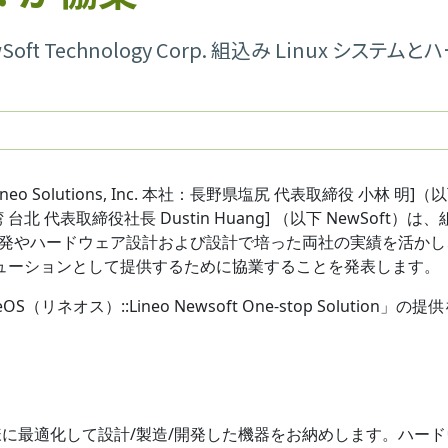
 Technology Corp. 組込み Linux システムと
 Solutions, Inc. 本社：長野県塩尻 代表取締役 小林 明]（
：台湾 台北 代表取締役社長 Dustin Huang] （以下 NewSoft）は
ア開発やハードウェア設計および設計で培った両社の実績を活か
ューションとして提供するために協業することを発表します。
ス）::Lineo Newsoft One-stop Solution」の提供を
に最適化して設計/製造/開発した機器をお納めします。ハード