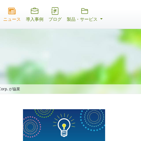
ニュース
導入事例
ブログ
製品・サービス
orp. が協業