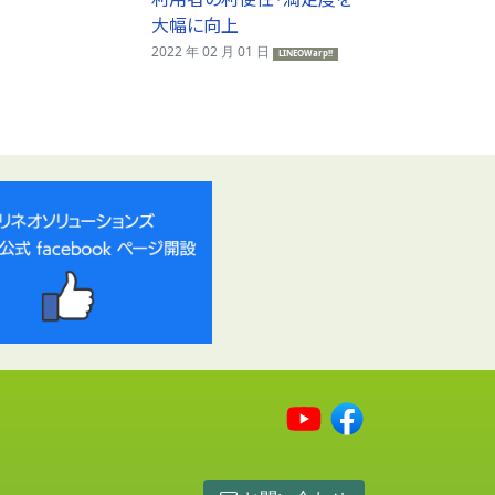
大幅に向上
2022 年 02 月 01 日
LINEOWarp!!