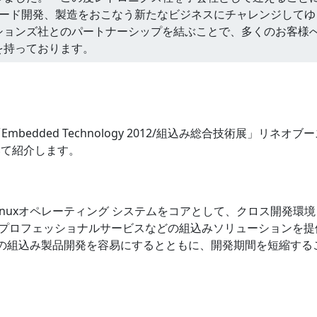
ボードなどのハード開発、製造をおこなう新たなビジネスにチャレンジして
ションズ社とのパートナーシップを結ぶことで、多くのお客様
を持っております。
bedded Technology 2012/組込み総合技術展」リネオブー
ついて紹介します。
nuxオペレーティング システムをコアとして、クロス開発環境
ウェアおよびプロフェッショナルサービスなどの組込みソリューションを
の組込み製品開発を容易にするとともに、開発期間を短縮する