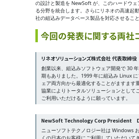
の設計と製造を NewSoft が、このハードウ
る分野を統合します。さらにリネオの高速起動ソリュ
社の組込みデータベース製品を対応させることで
今回の発表に関する両社
リネオソリューションズ株式会社 代表取締役
創業以来、組込みソフトウェア開発で 30
期もありました。1999 年に組込み Linu
ェア両方向から最適化することがますます重要
協業によりトータルソリューションとして
ご利用いただけるように願っています。
NewSoft Technology Corp President 
ニューソフトテクノロジー社は Windows 
くの日本のお客様にご利用していただいて