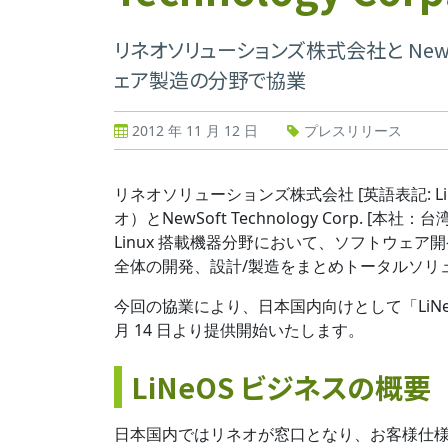
リネオソリューションズ株式会社と NewSoft
ェア製造の分野で協業
2012 年 11 月 12 日
プレスリリース
リネオソリューションズ株式会社 [英語表記: Lineo
オ）とNewSoft Technology Corp. [本社
Linux 搭載機器分野において、ソフトウェ
全体の開発、設計/製造をまとめトータルソリ
今回の協業により、日本国内向けとして「LiNeOS（リネオ
月 14 日より提供開始いたします。
LiNeOS ビジネスの概要
日本国内ではリネオが窓口となり、お客様仕様