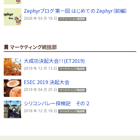
Zephyrブログ 第一回 はじめての Zephyr（前編）
2026 年 03 月 18 日
ソリューション統括部
マーケティング統括部
大成功決起大会！！(ET2019)
2019 年 12 月 13 日
マーケティング統括部
ESEC 2019 決起大会
2019 年 04 月 25 日
マーケティング統括部
シリコンバレー探検記 その ２
2018 年 12 月 18 日
マーケティング統括部