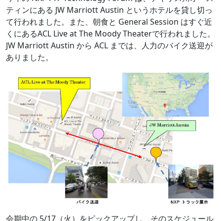
ティンにある JW Marriott Austin というホテルを貸し切っ
て行われました。また、朝食と General Session はすぐ近
くにあるACL Live at The Moody Theaterで行われました。
JW Marriott Austin から ACL までは、人力のバイク送迎が
ありました。
会期中の 5/17（火）をピックアップし、そのスケジュール