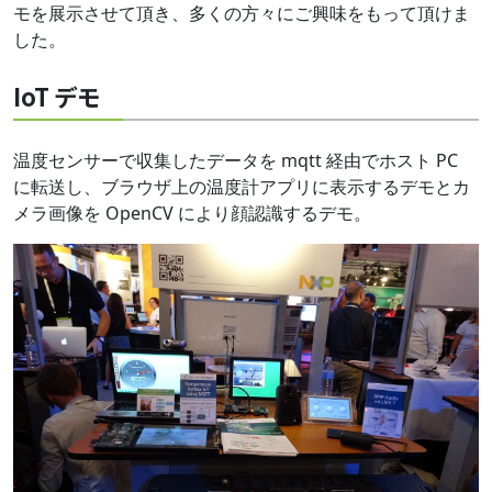
モを展示させて頂き、多くの方々にご興味をもって頂けま
した。
IoT デモ
温度センサーで収集したデータを mqtt 経由でホスト PC
に転送し、ブラウザ上の温度計アプリに表示するデモとカ
メラ画像を OpenCV により顔認識するデモ。