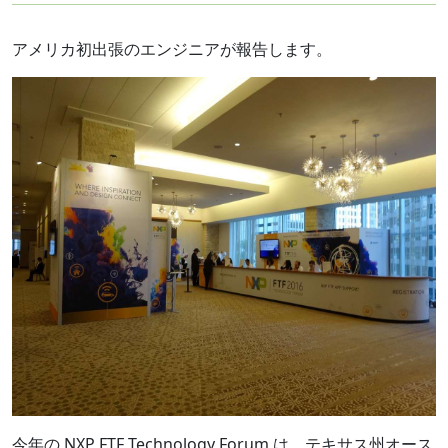
アメリカ初出張のエンジニアが報告します。
今年の NXP FTF Technology Forum は、テキサス州オース