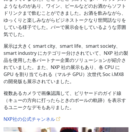
ようなものがあり、ワイン、ビールなどのお酒からソフト
ドリンクまで飲むことができました。お酒を飲みながら、
ゆっくりと楽しみながらビジネストークなり世間話なりを
している様子でした。バーで展示会をしているような雰囲
気でした。
展示は大きく smart city、smart life、smart society、
smart industry にカテゴリー分けされていて、NXP 社の製
品を使用した各パートナー企業のソリューションが紹介さ
れていました。また、NXP 社の展示もあり、各 CPU に
GPU を割り当てられる（マルチ GPU）次世代 Soc i.MX8
の開発版も展示されていました。
複数あるカメラで画像認識して、ビリヤードのガイド線
（キューの方向に打ったらときのボールの軌跡）を表示す
るユニークなデモもありました。
NXP社の公式チャンネル