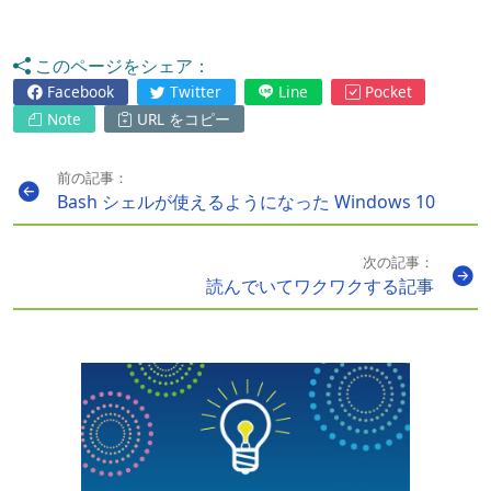
このページをシェア：
Facebook
Twitter
Line
Pocket
Note
URL をコピー
前の記事：
Bash シェルが使えるようになった Windows 10
次の記事：
読んでいてワクワクする記事