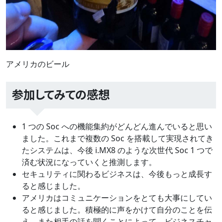
アメリカのビール
参加してみての感想
1 つの Soc への機能集約がどんどん進んでいると思い
ました。これまで複数の Soc を搭載して実現されてき
たシステムは、今後 i.MX8 のような次世代 Soc 1 つで
済む状況になっていくと推測します。
セキュリティに関わるビジネスは、今後もっと成長す
ると感じました。
アメリカはコミュニケーションをとても大事にしてい
ると感じました。積極的に声をかけて自分のことを伝
え、また相手の話を聞くことによって、ビジネスチャ