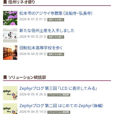
信州リネオ便り
松本市のアジサイ寺散策（法船寺・弘長寺）
2026 年 07 月 01 日
信州リネオ便り
新たな信州土産を入手しました
2026 年 05 月 25 日
信州リネオ便り
旧制松本高等学校を歩く
2026 年 04 月 09 日
信州リネオ便り
ソリューション統括部
Zephyrブログ 第三回 「LCD に表示してみる」
2026 年 05 月 26 日
ソリューション統括部
Zephyrブログ 第二回 はじめての Zephyr（後編）
2026 年 04 月 14 日
ソリューション統括部