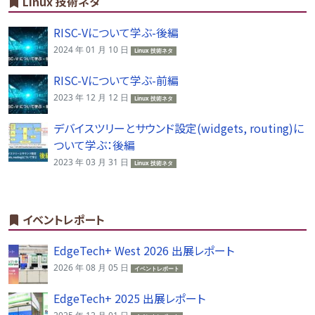
Linux 技術ネタ
RISC-Vについて学ぶ-後編
2024 年 01 月 10 日
Linux 技術ネタ
RISC-Vについて学ぶ-前編
2023 年 12 月 12 日
Linux 技術ネタ
デバイスツリーとサウンド設定(widgets, routing)に
ついて学ぶ：後編
2023 年 03 月 31 日
Linux 技術ネタ
イベントレポート
EdgeTech+ West 2026 出展レポート
2026 年 08 月 05 日
イベントレポート
EdgeTech+ 2025 出展レポート