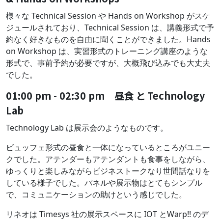
様々な Technical Session や Hands on Workshop がスケ
ジュールされており、Technical Session は、講義形式で予
約なく好きなものを自由に聞くことができました。Hands
on Workshop は、実習形式のトレーニング講座のような
形式で、事前予約が必要ですが、大概飛び込みでも大丈夫
でした。
01:00 pm - 02:30 pm 昼食 と Technology
Lab
Technology Lab は展示会のようなものです。
ビュッフェ形式の昼食と一体になっているところがユニー
クでした。アテンダーもアテンダントも食事をしながら、
ゆっくりと楽しみながらビジネストークなり世間話なりを
している様子でした。パネルや展示物はとてもシンプル
で、コミュニケーションの助けという感じでした。
リネオは Timesys 社の展示スペースに IOT とWarp!! のデ