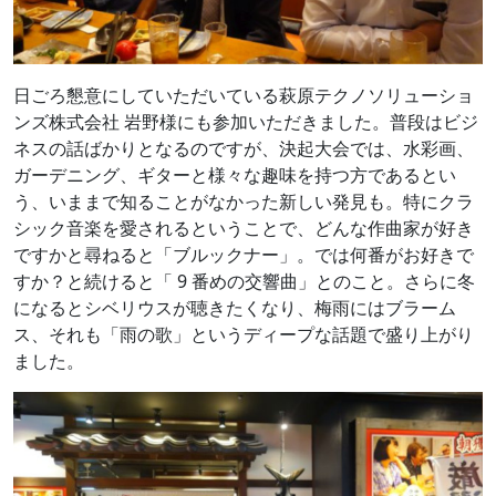
日ごろ懇意にしていただいている萩原テクノソリューショ
ンズ株式会社 岩野様にも参加いただきました。普段はビジ
ネスの話ばかりとなるのですが、決起大会では、水彩画、
ガーデニング、ギターと様々な趣味を持つ方であるとい
う、いままで知ることがなかった新しい発見も。特にクラ
シック音楽を愛されるということで、どんな作曲家が好き
ですかと尋ねると「ブルックナー」。では何番がお好きで
すか？と続けると「 9 番めの交響曲」とのこと。さらに冬
になるとシベリウスが聴きたくなり、梅雨にはブラーム
ス、それも「雨の歌」というディープな話題で盛り上がり
ました。