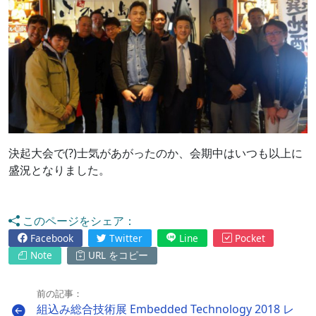
決起大会で(?)士気があがったのか、会期中はいつも以上に
盛況となりました。
このページをシェア：
Facebook
Twitter
Line
Pocket
Note
URL をコピー
前の記事：
組込み総合技術展 Embedded Technology 2018 レ