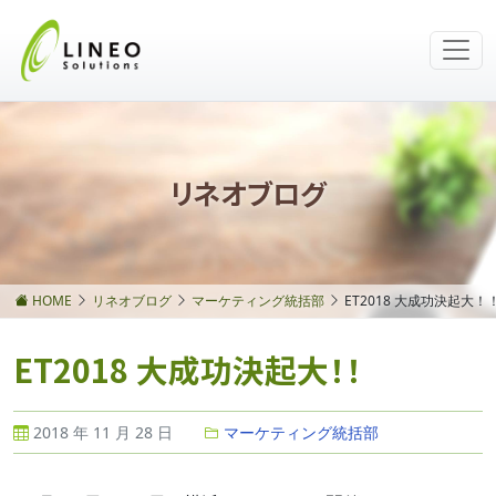
リネオブログ
HOME
リネオブログ
マーケティング統括部
ET2018 大成功決起大！
ET2018 大成功決起大！！
2018 年 11 月 28 日
マーケティング統括部