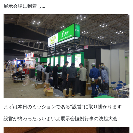
展示会場に到着し...
まずは本日のミッションである"設営"に取り掛かります
設営が終わったらいよいよ展示会恒例行事の決起大会！