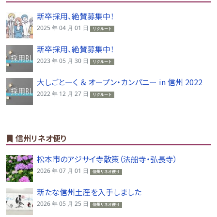
新卒採用、絶賛募集中！
2025 年 04 月 01 日
リクルート
新卒採用、絶賛募集中！
2023 年 05 月 30 日
リクルート
大しごとーく ＆ オープン・カンパニー in 信州 2022
2022 年 12 月 27 日
リクルート
信州リネオ便り
松本市のアジサイ寺散策（法船寺・弘長寺）
2026 年 07 月 01 日
信州リネオ便り
新たな信州土産を入手しました
2026 年 05 月 25 日
信州リネオ便り