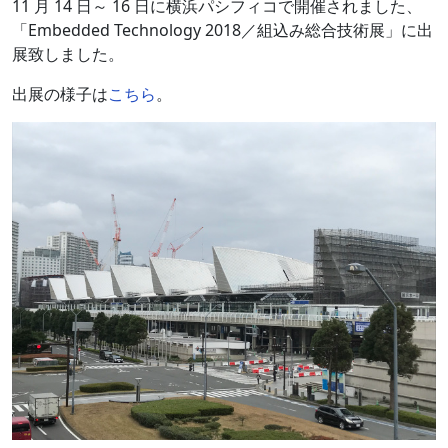
11 月 14 日～ 16 日に横浜パシフィコで開催されました、
「Embedded Technology 2018／組込み総合技術展」に出
展致しました。
出展の様子は
こちら
。