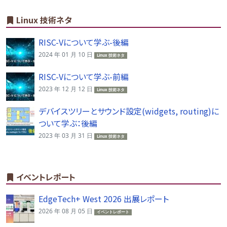
Linux 技術ネタ
RISC-Vについて学ぶ-後編
2024 年 01 月 10 日
Linux 技術ネタ
RISC-Vについて学ぶ-前編
2023 年 12 月 12 日
Linux 技術ネタ
デバイスツリーとサウンド設定(widgets, routing)に
ついて学ぶ：後編
2023 年 03 月 31 日
Linux 技術ネタ
イベントレポート
EdgeTech+ West 2026 出展レポート
2026 年 08 月 05 日
イベントレポート