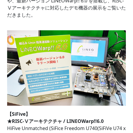
や、最新バージョン LINEOWarp!! 6.0 を搭載し、RISC-
Ⅴアーキテクチャに対応したデモ機器の展示をご覧いた
だきました。
【SiFive】
★RISC-Ⅴアーキテクチャ / LINEOWarp!!6.0
HiFive Unmatched (SiFice Freedom U740(SiFiVe U74 x