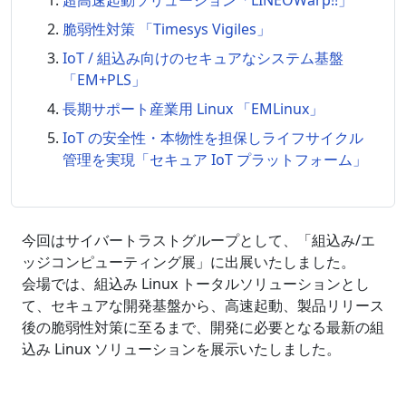
超高速起動ソリューション「LINEOWarp!!」
脆弱性対策 「Timesys Vigiles」
IoT / 組込み向けのセキュアなシステム基盤
「EM+PLS」
長期サポート産業用 Linux 「EMLinux」
IoT の安全性・本物性を担保しライフサイクル
管理を実現「セキュア IoT プラットフォーム」
今回はサイバートラストグループとして、「組込み/エ
ッジコンピューティング展」に出展いたしました。
会場では、組込み Linux トータルソリューションとし
て、セキュアな開発基盤から、高速起動、製品リリース
後の脆弱性対策に至るまで、開発に必要となる最新の組
込み Linux ソリューションを展示いたしました。