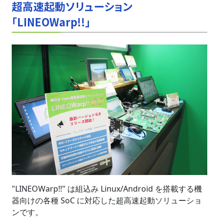
超高速起動ソリューション
「LINEOWarp!!」
"LINEOWarp!!" は組込み Linux/Android を搭載する機
器向けの各種 SoC に対応した超高速起動ソリューショ
ンです。