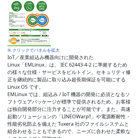
※ クリックでパネルを拡大
IoT／産業組込み機器向けに開発された
Linux「EMLinux」は、 IEC 62443-4-2 に準拠するため
の様々な仕様・サービスをビルトイン。セキュリティ修
正を継続的に製品に取り込み超長期保証を可能にする
Linux OS です。
EMLinux では、組込み / IoT 機器の開発に必須となるソ
フトウェアパッケージが標準で提供されるため、お客様
は独自開発部分に注力することが可能です。また、高速
起動ソリューションの「LINEOWarp!!」や電源断耐性・
性能劣化防止を備えた Tuxera 社のファイルシステムと
組合わせることもできるので、ニーズに合わせた柔軟な