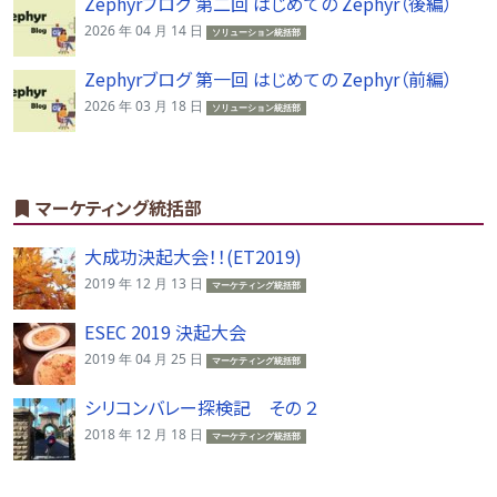
Zephyrブログ 第二回 はじめての Zephyr（後編）
2026 年 04 月 14 日
ソリューション統括部
Zephyrブログ 第一回 はじめての Zephyr（前編）
2026 年 03 月 18 日
ソリューション統括部
マーケティング統括部
大成功決起大会！！(ET2019)
2019 年 12 月 13 日
マーケティング統括部
ESEC 2019 決起大会
2019 年 04 月 25 日
マーケティング統括部
シリコンバレー探検記 その ２
2018 年 12 月 18 日
マーケティング統括部