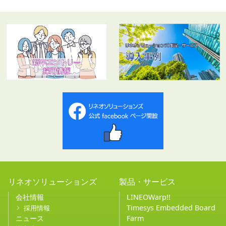
リネオソリューションズ
製品・サービス
会社情報
LINEOWarp!!
Timesys Embedded Board
採用情報
ニュース
Farm