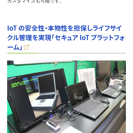
カスタマイズも可能です。
IoT の安全性・本物性を担保しライフサイ
クル管理を実現「セキュア IoT プラットフォ
ーム」