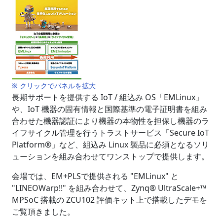
※ クリックでパネルを拡大
長期サポートを提供する IoT / 組込み OS「EMLinux」
や、IoT 機器の固有情報と国際基準の電子証明書を組み
合わせた機器認証により機器の本物性を担保し機器のラ
イフサイクル管理を行うトラストサービス「Secure IoT
Platform®」など、組込み Linux 製品に必須となるソリ
ューションを組み合わせてワンストップで提供します。
会場では、EM+PLSで提供される "EMLinux" と
"LINEOWarp!!" を組み合わせて、Zynq® UltraScale+™
MPSoC 搭載の ZCU102 評価キット上で搭載したデモを
ご覧頂きました。