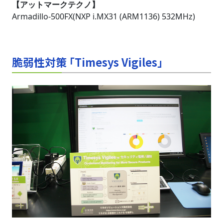
【アットマークテクノ】
Armadillo-500FX(NXP i.MX31 (ARM1136) 532MHz)
脆弱性対策 「Timesys Vigiles」