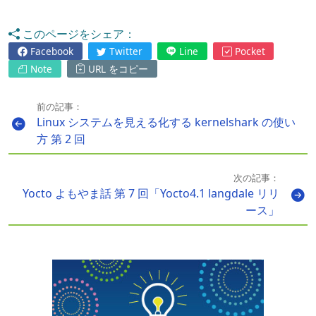
このページをシェア：
Facebook
Twitter
Line
Pocket
Note
URL をコピー
前の記事：
Linux システムを見える化する kernelshark の使い
方 第 2 回
次の記事：
Yocto よもやま話 第 7 回「Yocto4.1 langdale リリ
ース」