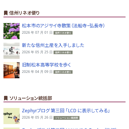
信州リネオ便り
松本市のアジサイ寺散策（法船寺・弘長寺）
2026 年 07 月 01 日
信州リネオ便り
新たな信州土産を入手しました
2026 年 05 月 25 日
信州リネオ便り
旧制松本高等学校を歩く
2026 年 04 月 09 日
信州リネオ便り
ソリューション統括部
Zephyrブログ 第三回 「LCD に表示してみる」
2026 年 05 月 26 日
ソリューション統括部