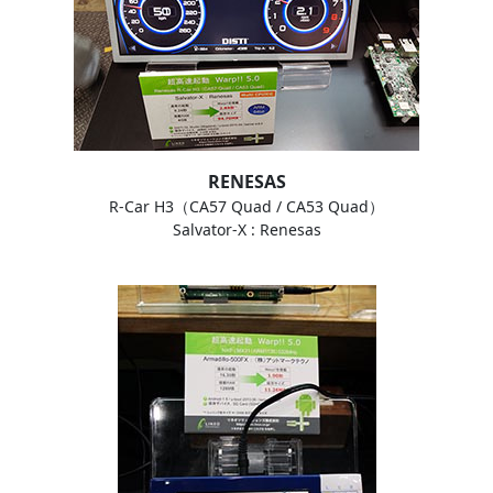
RENESAS
R-Car H3（CA57 Quad / CA53 Quad）
Salvator-X : Renesas