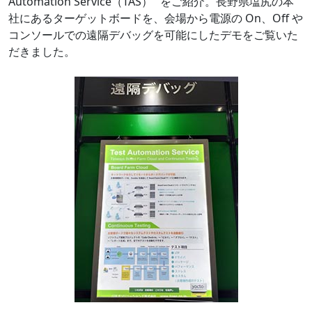
Automation Service（TAS）" をご紹介。長野県塩尻の本
社にあるターゲットボードを、会場から電源の On、Off や
コンソールでの遠隔デバッグを可能にしたデモをご覧いた
だきました。