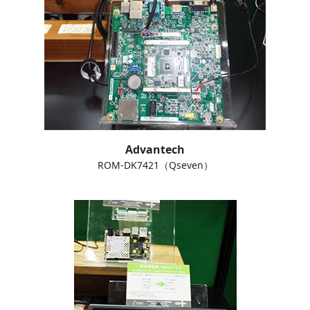
Advantech
ROM-DK7421（Qseven）