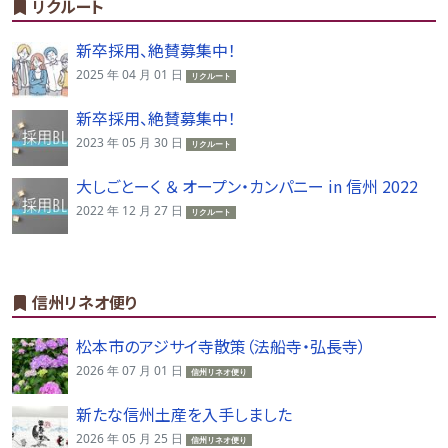
リクルート
新卒採用、絶賛募集中！
2025 年 04 月 01 日
リクルート
新卒採用、絶賛募集中！
2023 年 05 月 30 日
リクルート
大しごとーく ＆ オープン・カンパニー in 信州 2022
2022 年 12 月 27 日
リクルート
信州リネオ便り
松本市のアジサイ寺散策（法船寺・弘長寺）
2026 年 07 月 01 日
信州リネオ便り
新たな信州土産を入手しました
2026 年 05 月 25 日
信州リネオ便り