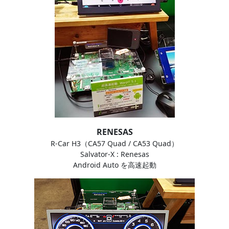
RENESAS
R-Car H3（CA57 Quad / CA53 Quad）
Salvator-X : Renesas
Android Auto を高速起動