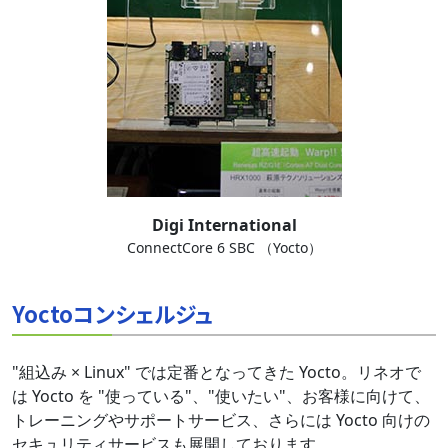
Digi International
ConnectCore 6 SBC （Yocto）
Yoctoコンシェルジュ
"組込み × Linux" では定番となってきた Yocto。リネオで
は Yocto を "使っている"、"使いたい"、お客様に向けて、
トレーニングやサポートサービス、さらには Yocto 向けの
セキュリティサービスも展開しております。