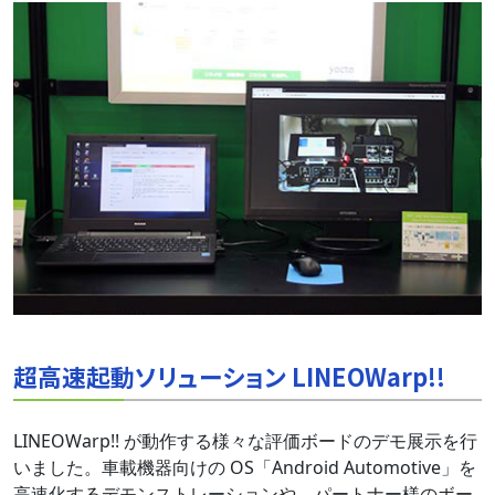
超高速起動ソリューション LINEOWarp!!
LINEOWarp!! が動作する様々な評価ボードのデモ展示を行
いました。車載機器向けの OS「Android Automotive」を
高速化するデモンストレーションや、パートナー様のボー