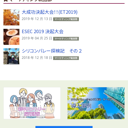
大成功決起大会！！(ET2019)
2019 年 12 月 13 日
マーケティング統括部
ESEC 2019 決起大会
2019 年 04 月 25 日
マーケティング統括部
シリコンバレー探検記 その ２
2018 年 12 月 18 日
マーケティング統括部