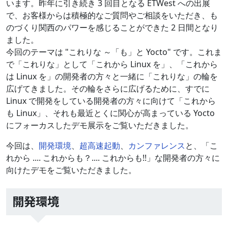
います。昨年に引き続き 3 回目となる ETWest への出展
で、お客様からは積極的なご質問やご相談をいただき、も
のづくり関西のパワーを感じることができた 2 日間となり
ました。
今回のテーマは "これりな ～「も」と Yocto" です。これま
で「これりな」として「これから Linux を」、「これから
は Linux を」の開発者の方々と一緒に「これりな」の輪を
広げてきました。その輪をさらに広げるために、すでに
Linux で開発をしている開発者の方々に向けて「これから
も Linux」、それも最近とくに関心が高まっている Yocto
にフォーカスしたデモ展示をご覧いただきました。
今回は、
開発環境
、
超高速起動
、
カンファレンス
と、「こ
れから .... これからも？.... これからも!!」な開発者の方々に
向けたデモをご覧いただきました。
開発環境