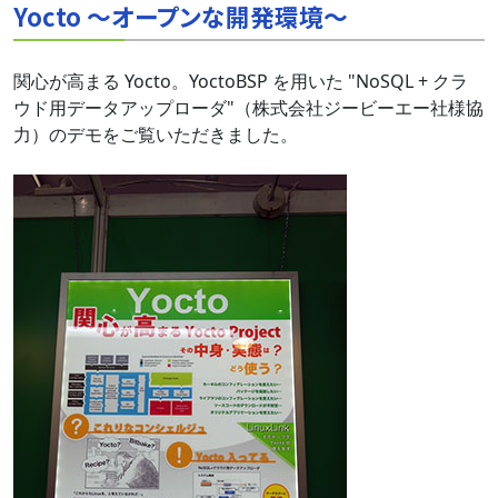
Yocto ～オープンな開発環境～
関心が高まる Yocto。YoctoBSP を用いた "NoSQL + クラ
ウド用データアップローダ"（株式会社ジービーエー社様協
力）のデモをご覧いただきました。