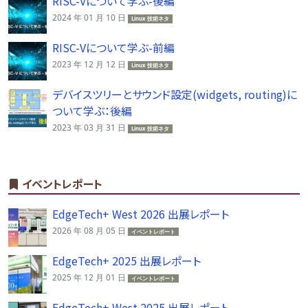
RISC-Vについて学ぶ-後編
2024 年 01 月 10 日
Linux 技術ネタ
RISC-Vについて学ぶ-前編
2023 年 12 月 12 日
Linux 技術ネタ
デバイスツリーとサウンド設定(widgets, routing)に
ついて学ぶ：後編
2023 年 03 月 31 日
Linux 技術ネタ
イベントレポート
EdgeTech+ West 2026 出展レポート
2026 年 08 月 05 日
イベントレポート
EdgeTech+ 2025 出展レポート
2025 年 12 月 01 日
イベントレポート
EdgeTech+ West 2025 出展レポート