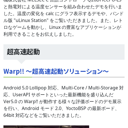
と熱電対による温度センサーを組み合わせたデモを行いま
した。温度の変化を calc にグラフ表示するデモや、バンド
ル版 "uLinux Station" をご覧いただきました。また、レト
ロなゲームを動かし、Linux の豊富なアプリケーションが
利用できることをお伝えしました。
超高速起動
Warp!! ～超高速起動ソリューション～
Android 5.0 Lollipop 対応、Multi-Core / Multi-Storage 対
応、UserAPI サポートといった最新機能を盛り込んだ
Ver5.0 の Warp!! が動作する様々な評価ボードのデモ展示
を行い、Android モード 2.0、YoctoBSP の最新ボード、
64bit 対応などをご覧いただきました。