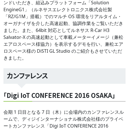
ンドいただき、組込みプラットフォーム「Solution
EngineG1」（ルネサスエレクトロニクス株式会社製
「RZ/G1M」搭載）でのマルチ OS 環境をリアルタイム・
オーガナイザを介した高速起動、協調作業をご覧いただき
ました。また、64bit 対応としてルネサス R-Car H3
Salvator-X の高速起動として車載メーターイメージ（兼松
エアロスペース様協力）を表示するデモを行い、兼松エア
ロスペース様の DiSTI GL Studio のご紹介もさせていただ
きました。
カンファレンス
「Digi IoT CONFERENCE 2016 OSAKA」
会期 1 日目となる 7 日（木）に会場内のカンファレンスル
ームで、ディジインターナショナル株式会社様のプライベ
ートカンファレンス「Digi IoT CONFERENCE 2016