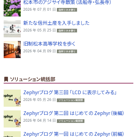
松本市のアジサイ寺散策（法船寺・弘長寺）
2026 年 07 月 01 日
信州リネオ便り
新たな信州土産を入手しました
2026 年 05 月 25 日
信州リネオ便り
旧制松本高等学校を歩く
2026 年 04 月 09 日
信州リネオ便り
ソリューション統括部
Zephyrブログ 第三回 「LCD に表示してみる」
2026 年 05 月 26 日
ソリューション統括部
Zephyrブログ 第二回 はじめての Zephyr（後編）
2026 年 04 月 14 日
ソリューション統括部
Zephyrブログ 第一回 はじめての Zephyr（前編）