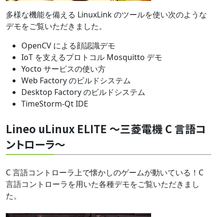
多様な機能を備える LinuxLink のツールを使い次のような
デモをご覧いただきました。
OpenCV による顔認識デモ
IoT を支えるプロトコル Mosquitto デモ
Yocto サービスの使い方
Web Factory のビルドシステム
Desktop Factory のビルドシステム
TimeStorm-Qt IDE
Lineo uLinux ELITE ～三菱電機 C 言語コ
ントローラ～
C 言語コントローラ上で懐かしのゲームが動いている！C
言語コントローラを用いた各種デモをご覧いただきまし
た。