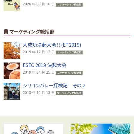
2026 年 03 月 18 日
ソリューション統括部
マーケティング統括部
大成功決起大会！！(ET2019)
2019 年 12 月 13 日
マーケティング統括部
ESEC 2019 決起大会
2019 年 04 月 25 日
マーケティング統括部
シリコンバレー探検記 その ２
2018 年 12 月 18 日
マーケティング統括部