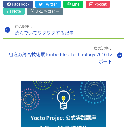
Facebook
Twitter
Line
Pocket
Note
URL をコピー
前の記事：
読んでいてワクワクする記事
次の記事：
組込み総合技術展 Embedded Technology 2016 レ
ポート