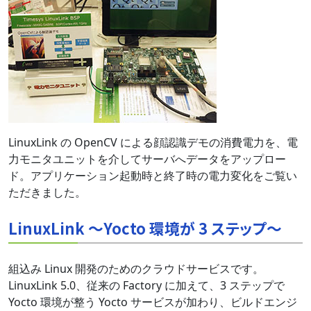
LinuxLink の OpenCV による顔認識デモの消費電力を、電
力モニタユニットを介してサーバへデータをアップロー
ド。アプリケーション起動時と終了時の電力変化をご覧い
ただきました。
LinuxLink ～Yocto 環境が 3 ステップ～
組込み Linux 開発のためのクラウドサービスです。
LinuxLink 5.0、従来の Factory に加えて、3 ステップで
Yocto 環境が整う Yocto サービスが加わり、ビルドエンジ