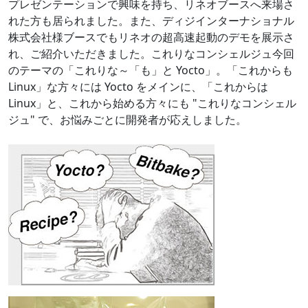
プレゼンテーションで興味を持ち、リネオブースへ来場さ
れた方も居られました。また、ディジインターナショナル
株式会社様ブースでもリネオの超高速起動のデモを展示さ
れ、ご紹介いただきました。これりなコンシェルジュ今回
のテーマの「これりな～「も」と Yocto」。「これからも
Linux」な方々には Yocto をメインに、「これからは
Linux」と、これから始める方々にも "これりなコンシェル
ジュ" で、お悩みごとに開発者が応えしました。