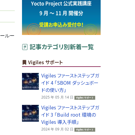
ナールー
記事カテゴリ別新着一覧
Vigiles サポート
Vigiles ファーストステップガ
イド 4 「SBOM ダッシュボー
ドの使い方」
2025 年 05 月 14 日
Vigiles サポート
Vigiles ファーストステップガ
イド 3 「Build root 環境の
Vigiles 導入手順」
2024 年 09 月 02 日
Vigiles サポート