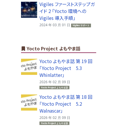
Vigiles ファーストステップガ
イド 2 「Yocto 環境への
Vigiles 導入手順」
2024 年 03 月 01 日
Vigiles サポート
Yocto Project よもやま話
Yocto よもやま話 第 19 回
「Yocto Project 5.3
Whinlatter」
2026 年 02 月 09 日
Yocto Project よもやま話
Yocto よもやま話 第 18 回
「Yocto Project 5.2
Walnascar」
2026 年 02 月 09 日
Yocto Project よもやま話