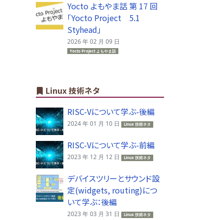
Yocto よもやま話 第 17 回
「Yocto Project 5.1
Styhead」
2026 年 02 月 09 日
Yocto Project よもやま話
Linux 技術ネタ
RISC-Vについて学ぶ-後編
2024 年 01 月 10 日
Linux 技術ネタ
RISC-Vについて学ぶ-前編
2023 年 12 月 12 日
Linux 技術ネタ
デバイスツリーとサウンド設
定(widgets, routing)につ
いて学ぶ：後編
2023 年 03 月 31 日
Linux 技術ネタ