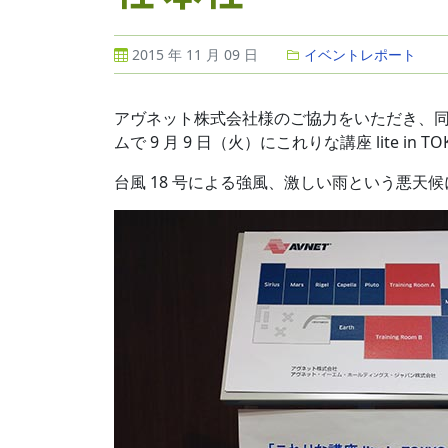
2015 年 11 月 09 日
イベントレポート
アヴネット株式会社様のご協力をいただき、同社
ムで 9 月 9 日（火）にこれりな講座 lite in 
台風 18 号による強風、激しい雨という悪天