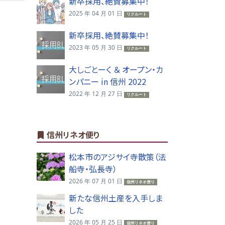
新卒採用、絶賛募集中！
2025 年 04 月 01 日
リクルート
新卒採用、絶賛募集中！
2023 年 05 月 30 日
リクルート
大しごとーく ＆ オープン・カ
ンパニー in 信州 2022
2022 年 12 月 27 日
リクルート
信州リネオ便り
松本市のアジサイ寺散策（法
船寺・弘長寺）
2026 年 07 月 01 日
信州リネオ便り
新たな信州土産を入手しま
した
2026 年 05 月 25 日
信州リネオ便り