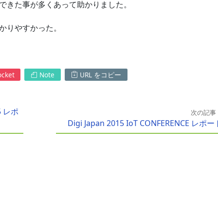
アにできた事が多くあって助かりました。
わかりやすかった。
cket
Note
URL をコピー
5 レポ
次の記事
Digi Japan 2015 IoT CONFERENCE レポー