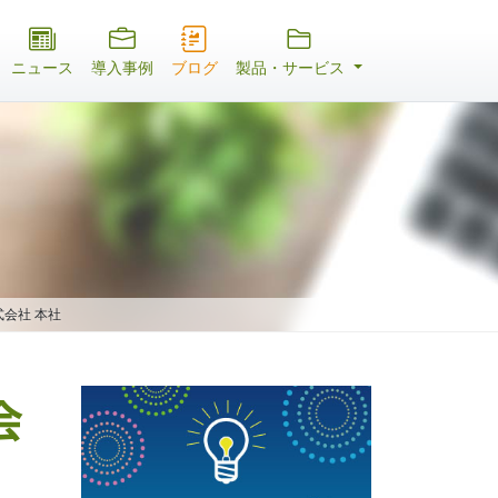
ニュース
導入事例
ブログ
製品・サービス
株式会社 本社
会