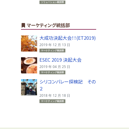
ソリューション統括部
マーケティング統括部
大成功決起大会！！(ET2019)
2019 年 12 月 13 日
マーケティング統括部
ESEC 2019 決起大会
2019 年 04 月 25 日
マーケティング統括部
シリコンバレー探検記 その
２
2018 年 12 月 18 日
マーケティング統括部