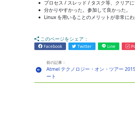
プロセス / スレッド / タスク等、クリ
分かりやすかった。参加して良かった。
Linux を用いることのメリットが非常に
このページをシェア：
Facebook
Twitter
Line
Po
前の記事：
Atmel テクノロジー・オン・ツアー 201
ート