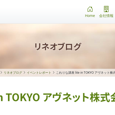
Home
会社情報
リネオブログ
リネオブログ
イベントレポート
これりな講座 lite in TOKYO アヴネット
in TOKYO アヴネット株式