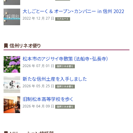
大しごとーく ＆ オープン・カンパニー in 信州 2022
2022 年 12 月 27 日
リクルート
信州リネオ便り
松本市のアジサイ寺散策（法船寺・弘長寺）
2026 年 07 月 01 日
信州リネオ便り
新たな信州土産を入手しました
2026 年 05 月 25 日
信州リネオ便り
旧制松本高等学校を歩く
2026 年 04 月 09 日
信州リネオ便り