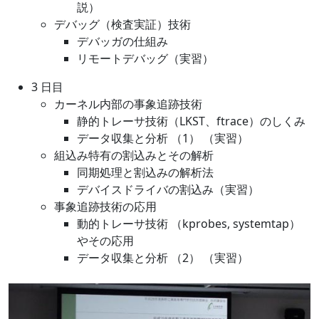
説）
デバッグ（検査実証）技術
デバッガの仕組み
リモートデバッグ（実習）
3 日目
カーネル内部の事象追跡技術
静的トレーサ技術（LKST、ftrace）のしくみ
データ収集と分析 （1） （実習）
組込み特有の割込みとその解析
同期処理と割込みの解析法
デバイスドライバの割込み（実習）
事象追跡技術の応用
動的トレーサ技術 （kprobes, systemtap）
やその応用
データ収集と分析 （2） （実習）