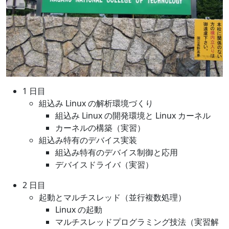
1 日目
組込み Linux の解析環境づくり
組込み Linux の開発環境と Linux カーネル
カーネルの構築（実習）
組込み特有のデバイス実装
組込み特有のデバイス制御と応用
デバイスドライバ（実習）
2 日目
起動とマルチスレッド（並行複数処理）
Linux の起動
マルチスレッドプログラミング技法（実習解