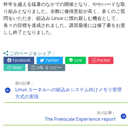
昨年を越える猛暑のなかでの開催となり、ややハードな取
り組みとなりました。全般に修得意欲が高く、多くのご質
問をいただき、組込み Linux に慣れ親しむ機会として、
各々の目標を達成されました。講習最後には修了書をお渡
しし終了となりました。
このページをシェア：
Facebook
Twitter
Line
Pocket
Note
URL をコピー
前の記事：
Linux カーネルへの組込みシステム向けメモリ管理
方式の実現
次の記事：
The Freescale Experience report