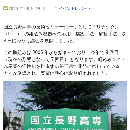
2013 年 08 月 19 日
イベントレポート
国立長野高専の技術セミナーの一つとして「リナックス
（Linux）の組込み機器への応用、構築手法、解析手法」を
3 日にわたり講習を展開しました。
この取組みは 2006 年から始まっており、今年で 8 回目
（現在の形態となって 7 回目） となります。組込みシステ
ム産業の活性化を推進する長野県で開発に携わっている
方々が受講され、実習に熱心に取り組まれました。