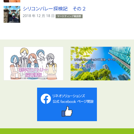
シリコンバレー探検記 その ２
2018 年 12 月 18 日
マーケティング統括部