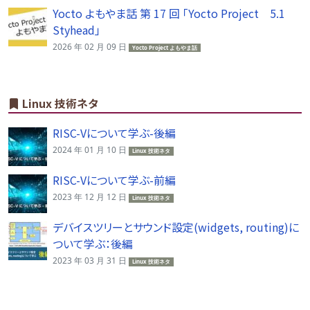
Yocto よもやま話 第 17 回 「Yocto Project 5.1
Styhead」
2026 年 02 月 09 日
Yocto Project よもやま話
Linux 技術ネタ
RISC-Vについて学ぶ-後編
2024 年 01 月 10 日
Linux 技術ネタ
RISC-Vについて学ぶ-前編
2023 年 12 月 12 日
Linux 技術ネタ
デバイスツリーとサウンド設定(widgets, routing)に
ついて学ぶ：後編
2023 年 03 月 31 日
Linux 技術ネタ