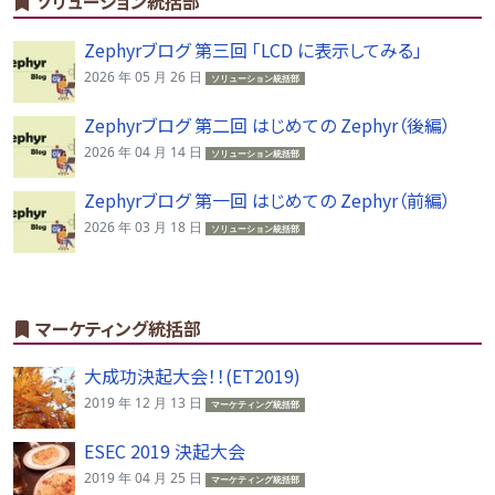
ソリューション統括部
Zephyrブログ 第三回 「LCD に表示してみる」
2026 年 05 月 26 日
ソリューション統括部
Zephyrブログ 第二回 はじめての Zephyr（後編）
2026 年 04 月 14 日
ソリューション統括部
Zephyrブログ 第一回 はじめての Zephyr（前編）
2026 年 03 月 18 日
ソリューション統括部
マーケティング統括部
大成功決起大会！！(ET2019)
2019 年 12 月 13 日
マーケティング統括部
ESEC 2019 決起大会
2019 年 04 月 25 日
マーケティング統括部