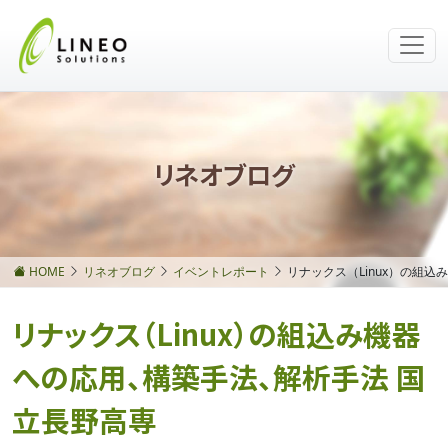
リネオブログ
HOME
リネオブログ
イベントレポート
リナックス（Linux）の組
リナックス（Linux）の組込み機器
への応用、構築手法、解析手法 国
立長野高専