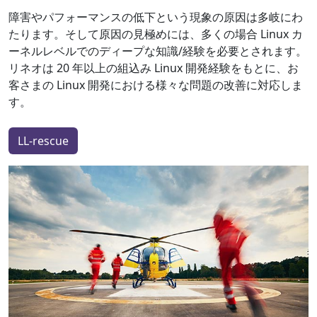
障害やパフォーマンスの低下という現象の原因は多岐にわ
たります。そして原因の見極めには、多くの場合 Linux カ
ーネルレベルでのディープな知識/経験を必要とされます。
リネオは 20 年以上の組込み Linux 開発経験をもとに、お
客さまの Linux 開発における様々な問題の改善に対応しま
す。
LL-rescue