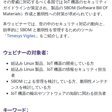
その脅威に対応するべく各国では IoT 機器のセキュリティ
ガイドラインが策定され、製品の SBOM (Software Bill Of
Materials）作成と脆弱性への対策が求められています。
本ウェビナーでは、世の中のセキュリティ対応の動向と、
効率的に SBOM と脆弱性を管理するためのツール
「
Timesys Vigiles
」をご紹介します。
ウェビナーの対象者：
組込み Linux 製品、IoT 機器の開発している方
組込み Linux 製品、IoT 機器の情報セキュリティ担当
者
SBOM による管理を検討している方、脆弱性メンテナ
ンスを検討している方
IoT 機器の輸出やソフトウェアの知財に関わる担当者
キーワード：