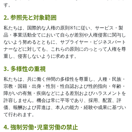
す。
2. 参照先と対象範囲
私たちは、国際的な人権の原則※1に従い、サービス・製
品・事業活動全てにおいて自らが差別や人権侵害に関与し
ないよう努めるとともに、サプライヤー・ビジネスパート
ナーなどに対しても、これらの原則にのっとって人権を尊
重し、侵害しないように求めます。
3. 多様性の重視
私たちは、共に働く仲間の多様性を尊重し、人種・民族・
宗教・国籍・出身・性別・性自認および性的指向・年齢・
障がいの有無・疾病などによる差別およびハラスメントを
許容しません。機会は常に平等であり、採用、配置、評
価、報酬および昇進は、本人の能力・経験や成果に基づい
て行われます。
4. 強制労働・児童労働の禁止