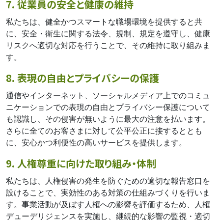
7. 従業員の安全と健康の維持
私たちは、健全かつスマートな職場環境を提供すると共
に、安全・衛生に関する法令、規制、規定を遵守し、健康
リスクへ適切な対応を行うことで、その維持に取り組みま
す。
8. 表現の自由とプライバシーの保護
通信やインターネット、ソーシャルメディア上でのコミュ
ニケーションでの表現の自由とプライバシー保護について
も認識し、その侵害が無いように最大の注意を払います。
さらに全てのお客さまに対して公平公正に接するととも
に、安心かつ利便性の高いサービスを提供します。
9. 人権尊重に向けた取り組み・体制
私たちは、人権侵害の発生を防ぐための適切な報告窓口を
設けることで、実効性のある対策の仕組みづくりを行いま
す。事業活動が及ぼす人権への影響を評価するため、人権
デューデリジェンスを実施し、継続的な影響の監視・適切