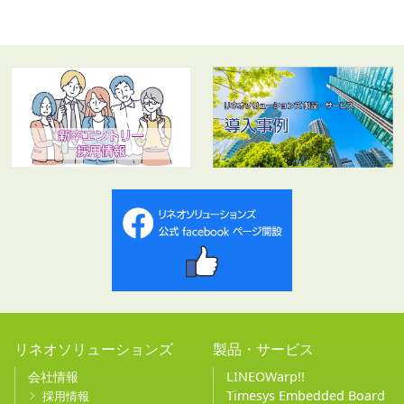
リネオソリューションズ
製品・サービス
会社情報
LINEOWarp!!
Timesys Embedded Board
採用情報