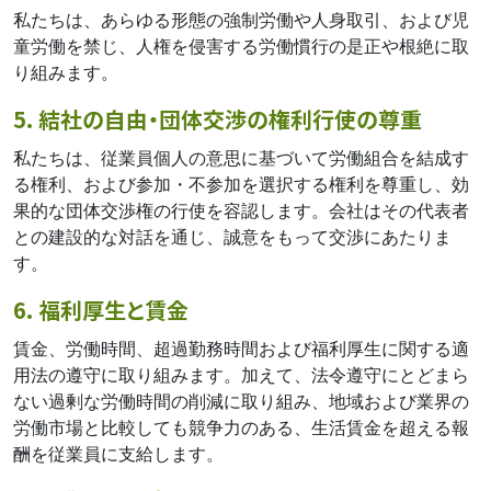
私たちは、あらゆる形態の強制労働や人身取引、および児
童労働を禁じ、人権を侵害する労働慣行の是正や根絶に取
り組みます。
5. 結社の自由・団体交渉の権利行使の尊重
私たちは、従業員個人の意思に基づいて労働組合を結成す
る権利、および参加・不参加を選択する権利を尊重し、効
果的な団体交渉権の行使を容認します。会社はその代表者
との建設的な対話を通じ、誠意をもって交渉にあたりま
す。
6. 福利厚生と賃金
賃金、労働時間、超過勤務時間および福利厚生に関する適
用法の遵守に取り組みます。加えて、法令遵守にとどまら
ない過剰な労働時間の削減に取り組み、地域および業界の
労働市場と比較しても競争力のある、生活賃金を超える報
酬を従業員に支給します。